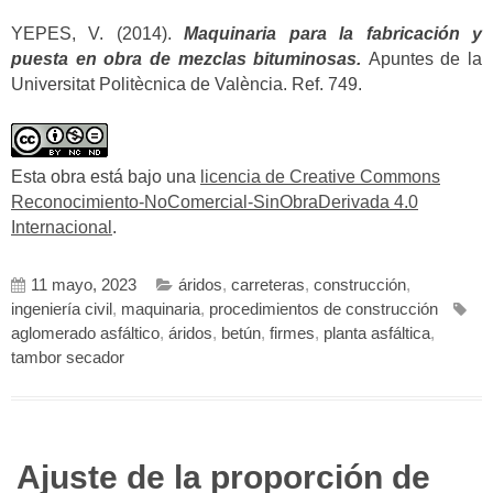
YEPES, V. (2014).
Maquinaria para la fabricación y
puesta en obra de mezclas bituminosas.
Apuntes de la
Universitat Politècnica de València. Ref. 749.
Esta obra está bajo una
licencia de Creative Commons
Reconocimiento-NoComercial-SinObraDerivada 4.0
Internacional
.
11 mayo, 2023
áridos
,
carreteras
,
construcción
,
ingeniería civil
,
maquinaria
,
procedimientos de construcción
aglomerado asfáltico
,
áridos
,
betún
,
firmes
,
planta asfáltica
,
tambor secador
Ajuste de la proporción de