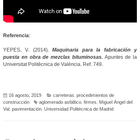
Referencia:
YEPES, V. (2014).
Maquinaria para la fabricación y
puesta en obra de mezclas bituminosas.
Apuntes de la
Universitat Politècnica de València. Ref. 749.
16 agosto, 2019
carreteras
,
procedimientos de
construcción
aglomerado asfáltico
,
firmes
,
Miguel Ángel del
Val
,
pavimentación
,
Universidad Politécnica de Madrid