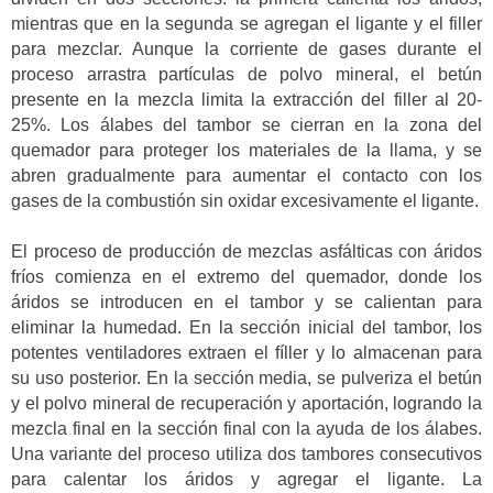
mientras que en la segunda se agregan el ligante y el filler
para mezclar. Aunque la corriente de gases durante el
proceso arrastra partículas de polvo mineral, el betún
presente en la mezcla limita la extracción del filler al 20-
25%. Los álabes del tambor se cierran en la zona del
quemador para proteger los materiales de la llama, y se
abren gradualmente para aumentar el contacto con los
gases de la combustión sin oxidar excesivamente el ligante.
El proceso de producción de mezclas asfálticas con áridos
fríos comienza en el extremo del quemador, donde los
áridos se introducen en el tambor y se calientan para
eliminar la humedad. En la sección inicial del tambor, los
potentes ventiladores extraen el fíller y lo almacenan para
su uso posterior. En la sección media, se pulveriza el betún
y el polvo mineral de recuperación y aportación, logrando la
mezcla final en la sección final con la ayuda de los álabes.
Una variante del proceso utiliza dos tambores consecutivos
para calentar los áridos y agregar el ligante. La