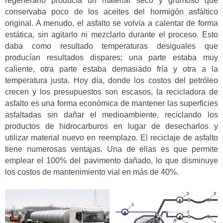
regenerarlo producía un material seco y grumoso que
conservaba poco de los aceites del hormigón asfáltico
original. A menudo, el asfalto se volvía a calentar de forma
estática, sin agitarlo ni mezclarlo durante el proceso. Esto
daba como resultado temperaturas desiguales que
producían resultados dispares; una parte estaba muy
caliente, otra parte estaba demasiado fría y otra a la
temperatura justa. Hoy día, donde los costos del petróleo
crecen y los presupuestos son escasos, la recicladora de
asfalto es una forma económica de mantener las superficies
asfaltadas sin dañar el medioambiente, reciclando los
productos de hidrocarburos en lugar de desecharlos y
utilizar material nuevo en reemplazo. El reciclaje de asfalto
tiene numerosas ventajas. Una de ellas es que permite
emplear el 100% del pavimento dañado, lo que disminuye
los costos de mantenimiento vial en más de 40%.