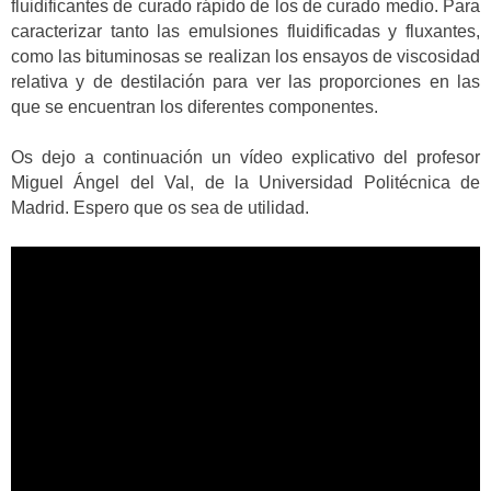
fluidificantes de curado rápido de los de curado medio. Para
caracterizar tanto las emulsiones fluidificadas y fluxantes,
como las bituminosas se realizan los ensayos de viscosidad
relativa y de destilación para ver las proporciones en las
que se encuentran los diferentes componentes.
Os dejo a continuación un vídeo explicativo del profesor
Miguel Ángel del Val, de la Universidad Politécnica de
Madrid. Espero que os sea de utilidad.