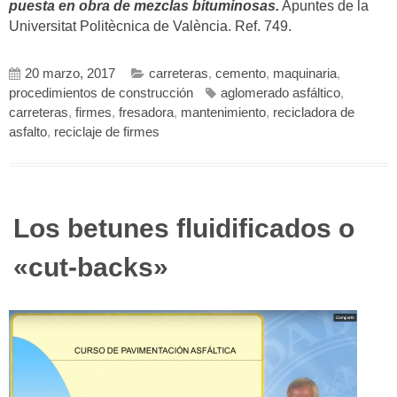
puesta en obra de mezclas bituminosas.
Apuntes de la
Universitat Politècnica de València. Ref. 749.
20 marzo, 2017
carreteras
,
cemento
,
maquinaria
,
procedimientos de construcción
aglomerado asfáltico
,
carreteras
,
firmes
,
fresadora
,
mantenimiento
,
recicladora de
asfalto
,
reciclaje de firmes
Los betunes fluidificados o
«cut-backs»