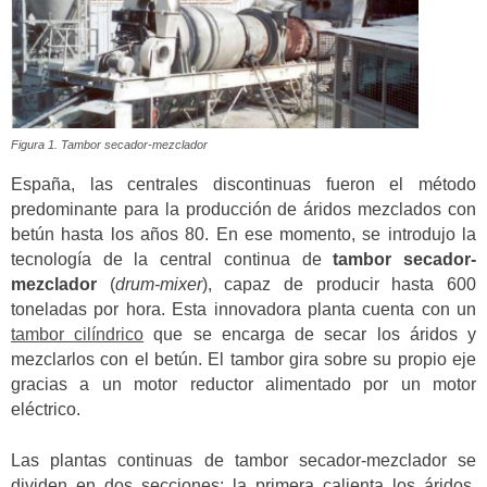
Figura 1. Tambor secador-mezclador
España, las centrales discontinuas fueron el método
predominante para la producción de áridos mezclados con
betún hasta los años 80. En ese momento, se introdujo la
tecnología de la central continua de
tambor secador-
mezclador
(
drum-mixer
), capaz de producir hasta 600
toneladas por hora. Esta innovadora planta cuenta con un
tambor cilíndrico
que se encarga de secar los áridos y
mezclarlos con el betún. El tambor gira sobre su propio eje
gracias a un motor reductor alimentado por un motor
eléctrico.
Las plantas continuas de tambor secador-mezclador se
dividen en dos secciones: la primera calienta los áridos,