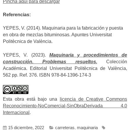
Pincha aquí para descargar
Referencias:
YEPES, V. (2014). Maquinaria para la fabricación y puesta
en obra de mezclas bituminosas. Apuntes Universitat
Politècnica de València.
YEPES, V. (2023).
Maquinaria y procedimientos de
construcción. Problemas resueltos.
Colección
Académica. Editorial Universitat Politècnica de València,
562 pp. Ref. 376. ISBN 978-84-1396-174-3
Esta obra está bajo una
licencia de Creative Commons
Reconocimiento-NoComercial-SinObraDerivada 4.0
Internacional
.
15 diciembre, 2022
carreteras
,
maquinaria