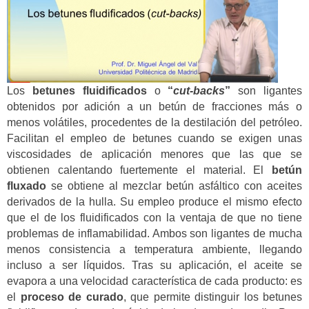
Los
betunes fluidificados
o
“
cut-backs
”
son ligantes
obtenidos por adición a un betún de fracciones más o
menos volátiles, procedentes de la destilación del petróleo.
Facilitan el empleo de betunes cuando se exigen unas
viscosidades de aplicación menores que las que se
obtienen calentando fuertemente el material. El
betún
fluxado
se obtiene al mezclar betún asfáltico con aceites
derivados de la hulla. Su empleo produce el mismo efecto
que el de los fluidificados con la ventaja de que no tiene
problemas de inflamabilidad. Ambos son ligantes de mucha
menos consistencia a temperatura ambiente, llegando
incluso a ser líquidos. Tras su aplicación, el aceite se
evapora a una velocidad característica de cada producto: es
el
proceso de curado
, que permite distinguir los betunes