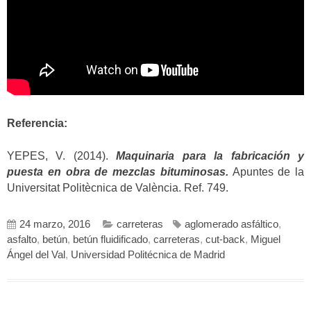
Referencia:
YEPES, V. (2014).
Maquinaria para la fabricación y
puesta en obra de mezclas bituminosas.
Apuntes de la
Universitat Politècnica de València. Ref. 749.
24 marzo, 2016
carreteras
aglomerado asfáltico
,
asfalto
,
betún
,
betún fluidificado
,
carreteras
,
cut-back
,
Miguel
Ángel del Val
,
Universidad Politécnica de Madrid