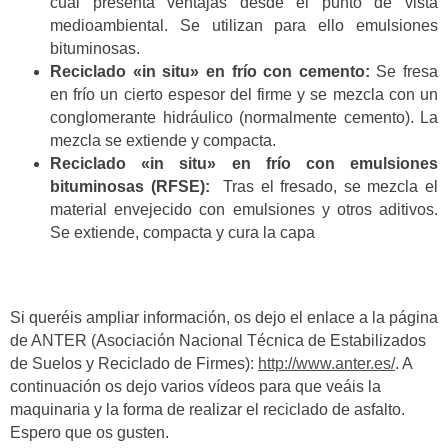
cual presenta ventajas desde el punto de vista
medioambiental. Se utilizan para ello emulsiones
bituminosas.
Reciclado «in situ» en frío con cemento:
Se fresa
en frío un cierto espesor del firme y se mezcla con un
conglomerante hidráulico (normalmente cemento). La
mezcla se extiende y compacta.
Reciclado «in situ» en frío con emulsiones
bituminosas (RFSE):
Tras el fresado, se mezcla el
material envejecido con emulsiones y otros aditivos.
Se extiende, compacta y cura la capa
Si queréis ampliar información, os dejo el enlace a la página
de ANTER (Asociación Nacional Técnica de Estabilizados
de Suelos y Reciclado de Firmes):
http://www.anter.es/
. A
continuación os dejo varios vídeos para que veáis la
maquinaria y la forma de realizar el reciclado de asfalto.
Espero que os gusten.