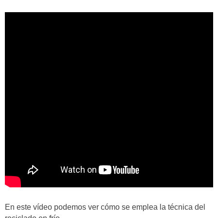
En este vídeo podemos ver cómo se emplea la técnica del