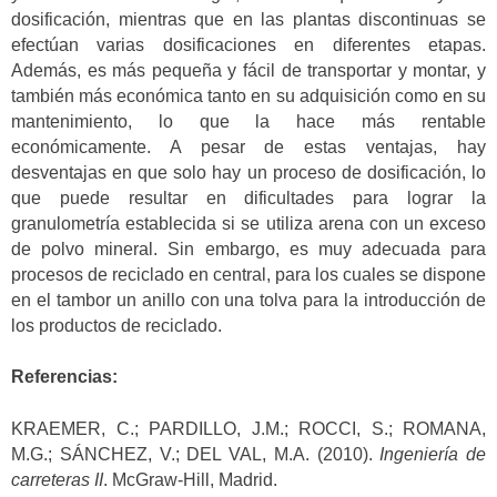
dosificación, mientras que en las plantas discontinuas se
efectúan varias dosificaciones en diferentes etapas.
Además, es más pequeña y fácil de transportar y montar, y
también más económica tanto en su adquisición como en su
mantenimiento, lo que la hace más rentable
económicamente. A pesar de estas ventajas, hay
desventajas en que solo hay un proceso de dosificación, lo
que puede resultar en dificultades para lograr la
granulometría establecida si se utiliza arena con un exceso
de polvo mineral. Sin embargo, es muy adecuada para
procesos de reciclado en central, para los cuales se dispone
en el tambor un anillo con una tolva para la introducción de
los productos de reciclado.
Referencias:
KRAEMER, C.; PARDILLO, J.M.; ROCCI, S.; ROMANA,
M.G.; SÁNCHEZ, V.; DEL VAL, M.A. (2010).
Ingeniería de
carreteras II
. McGraw-Hill, Madrid.