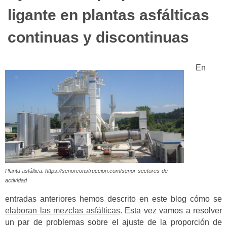
ligante en plantas asfálticas
continuas y discontinuas
En
Planta asfáltica. https://senorconstruccion.com/senor-sectores-de-
actividad
entradas anteriores hemos descrito en este blog cómo se
elaboran las mezclas asfálticas
. Esta vez vamos a resolver
un par de problemas sobre el ajuste de la proporción de