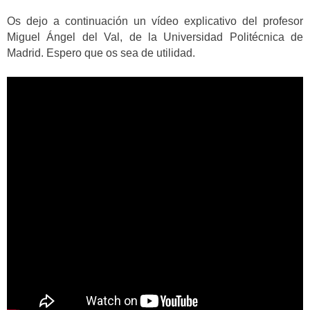
Os dejo a continuación un vídeo explicativo del profesor
Miguel Ángel del Val, de la Universidad Politécnica de
Madrid. Espero que os sea de utilidad.