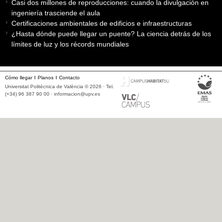
Casi dos millones de reproducciones: cuando la divulgación en
ingeniería trasciende el aula
Certificaciones ambientales de edificios e infraestructuras
¿Hasta dónde puede llegar un puente? La ciencia detrás de los
límites de luz y los récords mundiales
Cómo llegar
Planos
Contacto
Universitat Politècnica de València © 2026 · Tel.
(+34) 96 387 90 00 ·
informacion@upv.es