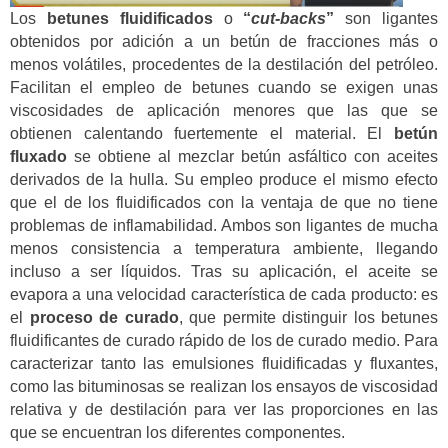
Los
betunes fluidificados
o
“
cut-backs
”
son ligantes
obtenidos por adición a un betún de fracciones más o
menos volátiles, procedentes de la destilación del petróleo.
Facilitan el empleo de betunes cuando se exigen unas
viscosidades de aplicación menores que las que se
obtienen calentando fuertemente el material. El
betún
fluxado
se obtiene al mezclar betún asfáltico con aceites
derivados de la hulla. Su empleo produce el mismo efecto
que el de los fluidificados con la ventaja de que no tiene
problemas de inflamabilidad. Ambos son ligantes de mucha
menos consistencia a temperatura ambiente, llegando
incluso a ser líquidos. Tras su aplicación, el aceite se
evapora a una velocidad característica de cada producto: es
el
proceso de curado
, que permite distinguir los betunes
fluidificantes de curado rápido de los de curado medio. Para
caracterizar tanto las emulsiones fluidificadas y fluxantes,
como las bituminosas se realizan los ensayos de viscosidad
relativa y de destilación para ver las proporciones en las
que se encuentran los diferentes componentes.