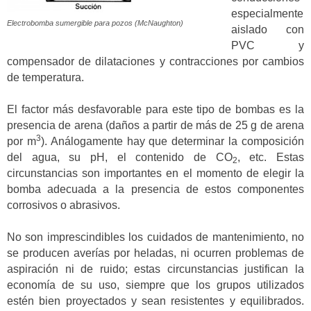
especialmente
Electrobomba sumergible para pozos (McNaughton)
aislado con
PVC y
compensador de dilataciones y contracciones por cambios
de temperatura.
El factor más desfavorable para este tipo de bombas es la
presencia de arena (daños a partir de más de 25 g de arena
3
por m
). Análogamente hay que determinar la composición
del agua, su pH, el contenido de CO
, etc. Estas
2
circunstancias son importantes en el momento de elegir la
bomba adecuada a la presencia de estos componentes
corrosivos o abrasivos.
No son imprescindibles los cuidados de mantenimiento, no
se producen averías por heladas, ni ocurren problemas de
aspiración ni de ruido; estas circunstancias justifican la
economía de su uso, siempre que los grupos utilizados
estén bien proyectados y sean resistentes y equilibrados.