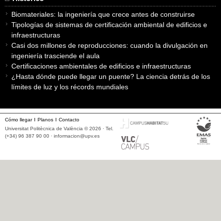
Biomateriales: la ingeniería que crece antes de construirse
Tipologías de sistemas de certificación ambiental de edificios e
infraestructuras
Casi dos millones de reproducciones: cuando la divulgación en
ingeniería trasciende el aula
Certificaciones ambientales de edificios e infraestructuras
¿Hasta dónde puede llegar un puente? La ciencia detrás de los
límites de luz y los récords mundiales
Cómo llegar
Planos
Contacto
Universitat Politècnica de València © 2026 · Tel.
(+34) 96 387 90 00 ·
informacion@upv.es