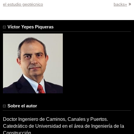
el estudio geotécnico
backs»
de
entradas
Víctor Yepes Piqueras
Sobre el autor
Doctor Ingeniero de Caminos, Canales y Puertos.
Catedrático de Universidad en el área de Ingeniería de la
Construcción