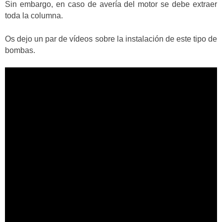
Sin embargo, en caso de avería del motor se debe extraer
toda la columna.
Os dejo un par de vídeos sobre la instalación de este tipo de
bombas.