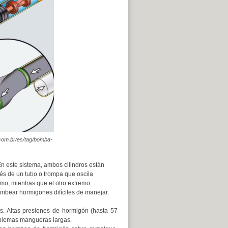
.com.br/es/tag/bomba-
n este sistema, ambos cilindros están
vés de un tubo o trompa que oscila
mo, mientras que el otro extremo
mbear hormigones difíciles de manejar.
. Altas presiones de hormigón (hasta 57
roblemas mangueras largas.