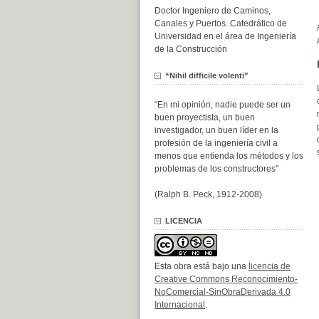
Doctor Ingeniero de Caminos,
Canales y Puertos. Catedrático de
Universidad en el área de Ingeniería
de la Construcción
“Nihil difficile volenti”
“En mi opinión, nadie puede ser un
buen proyectista, un buen
investigador, un buen líder en la
profesión de la ingeniería civil a
menos que entienda los métodos y los
problemas de los constructores”
(Ralph B. Peck, 1912-2008)
LICENCIA
Esta obra está bajo una
licencia de
Creative Commons Reconocimiento-
NoComercial-SinObraDerivada 4.0
Internacional
.