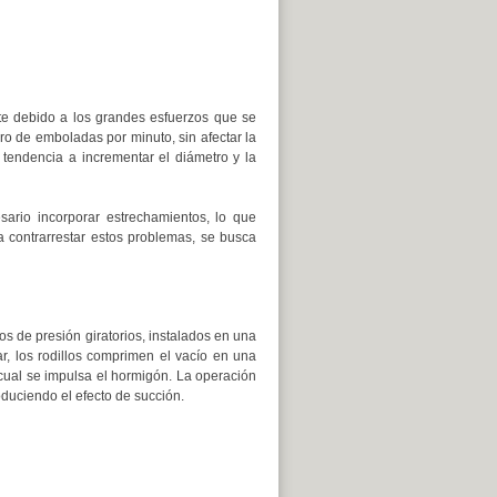
te debido a los grandes esfuerzos que se
o de emboladas por minuto, sin afectar la
 tendencia a incrementar el diámetro y la
sario incorporar estrechamientos, lo que
 contrarrestar estos problemas, se busca
s de presión giratorios, instalados en una
rar, los rodillos comprimen el vacío en una
 cual se impulsa el hormigón. La operación
oduciendo el efecto de succión.