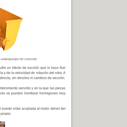
n-union/pumps-for-concrete
ufre un efecto de succión que lo hace fluir
 y de la velocidad de rotación del rotor. A
directa, sin desvíos ni cambios de sección.
nimiento sencillo y en la que las piezas
, solo se pueden bombear hormigones muy
 puede estar acoplada al motor diésel del
propio.