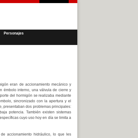
Personajes
igón eran de accionamiento mecánico y
un émbolo interno, una válvula de cierre y
sporte del hormigón se realizaba mediante
émbolo, sincronizado con la apertura y el
te, presentaban dos problemas principales:
 baja potencia. También existen sistemas
específicas cuyo uso hoy en día se limita a
de accionamiento hidráulico, lo que les