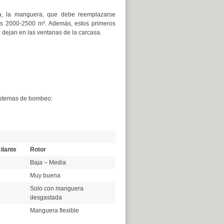
a, la manguera, que debe reemplazarse
os 2000-2500 m³. Además, estos primeros
dejan en las ventanas de la carcasa.
sistemas de bombeo:
ilante
Rotor
Baja – Media
Muy buena
Solo con manguera
desgastada
Manguera flexible