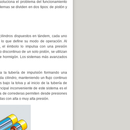
soluciona el problema del funcionamiento
rnas se dividen en dos tipos: de pistón y
cilindros dispuestos en tándem, cada uno
, lo que define su modo de operación. Al
ar, el émbolo lo impulsa con una presión
 discontinuo de un solo pistón, se utilizan
o de hormigón. Los sistemas más avanzados
 a la tubería de impulsión formando una
da cilindro, manteniendo un flujo continuo
bajo la tolva y al inicio de la tubería de
rincipal inconveniente de este sistema es el
ma de correderas permiten desde presiones
s con alta o muy alta presión.