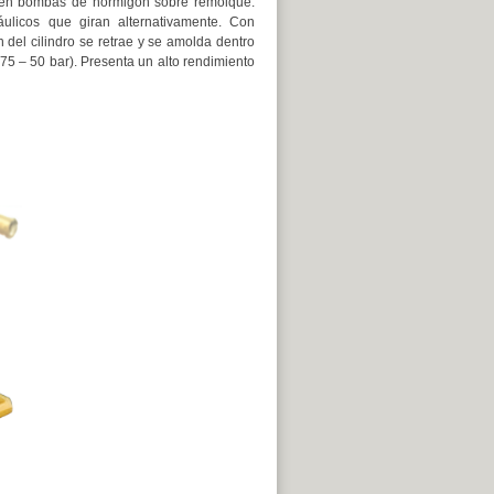
y en bombas de hormigón sobre remolque.
ráulicos que giran alternativamente. Con
 del cilindro se retrae y se amolda dentro
(75 – 50 bar). Presenta un alto rendimiento