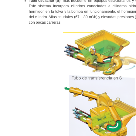
Tubo oscilante (S)
: más frecuente en equipos estacionarios 
Este sistema incorpora cilindros conectados a cilindros hid
hormigón en la tolva y la bomba en funcionamiento, el hormigón
del cilindro. Altos caudales (67 – 80 m³/h) y elevadas presiones 
con pocas carreras.