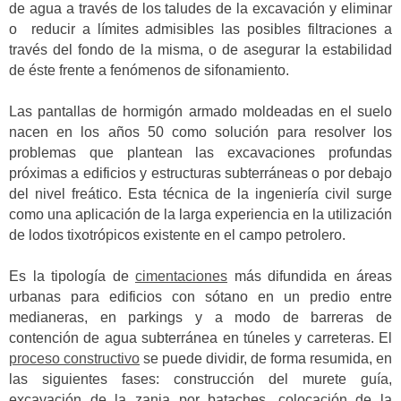
de agua a través de los taludes de la excavación y eliminar
o reducir a límites admisibles las posibles filtraciones a
través del fondo de la misma, o de asegurar la estabilidad
de éste frente a fenómenos de sifonamiento.
Las pantallas de hormigón armado moldeadas en el suelo
nacen en los años 50 como solución para resolver los
problemas que plantean las excavaciones profundas
próximas a edificios y estructuras subterráneas o por debajo
del nivel freático. Esta técnica de la ingeniería civil surge
como una aplicación de la larga experiencia en la utilización
de lodos tixotrópicos existente en el campo petrolero.
Es la tipología de
cimentaciones
más difundida en áreas
urbanas para edificios con sótano en un predio entre
medianeras, en parkings y a modo de barreras de
contención de agua subterránea en túneles y carreteras. El
proceso constructivo
se puede dividir, de forma resumida, en
las siguientes fases: construcción del murete guía,
excavación de la zanja por bataches, colocación de la