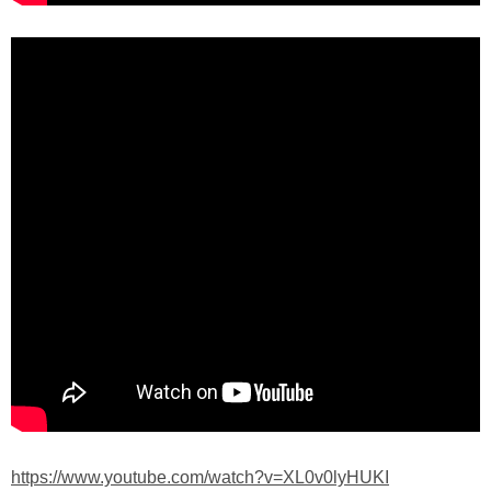
https://www.youtube.com/watch?v=XL0v0lyHUKI