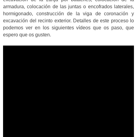
armadura, colocación de las juntas o encofrados laterales,
hormigonado, construcción de la viga de coronación y
excavación del recinto exterior. Detalles de este proceso lo
podemos ver en los siguientes vídeos que os paso, que
espero que os gusten.