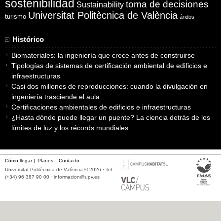
sostenibilidad
toma de decisiones
Sustainability
Universitat Politècnica de València
turismo
áridos
Histórico
Biomateriales: la ingeniería que crece antes de construirse
Tipologías de sistemas de certificación ambiental de edificios e
infraestructuras
Casi dos millones de reproducciones: cuando la divulgación en
ingeniería trasciende el aula
Certificaciones ambientales de edificios e infraestructuras
¿Hasta dónde puede llegar un puente? La ciencia detrás de los
límites de luz y los récords mundiales
Cómo llegar
Planos
Contacto
Universitat Politècnica de València © 2026 · Tel.
(+34) 96 387 90 00 ·
informacion@upv.es