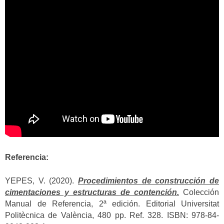
Referencia:
YEPES, V. (2020).
Procedimientos de construcción de
cimentaciones y estructuras de contención.
Colección
Manual de Referencia, 2ª edición. Editorial Universitat
Politècnica de València, 480 pp. Ref. 328. ISBN: 978-84-