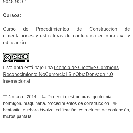
9048-903-1.
Cursos:
Curso de Procedimientos de Construcción de
cimentaciones y estructuras de contención en obra civil y
edificación.
Esta obra está bajo una
licencia de Creative Commons
Reconocimiento-NoComercial-SinObraDerivada 4.0
Internacional
.
4 marzo, 2014
Docencia
,
estructuras
,
geotecnia
,
hormigón
,
maquinaria
,
procedimientos de construcción
bentonita
,
cuchara bivalva
,
edificación
,
estructuras de contención
,
muros pantalla