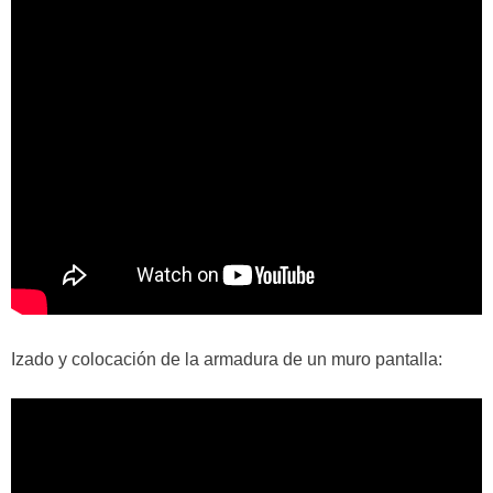
Izado y colocación de la armadura de un muro pantalla: