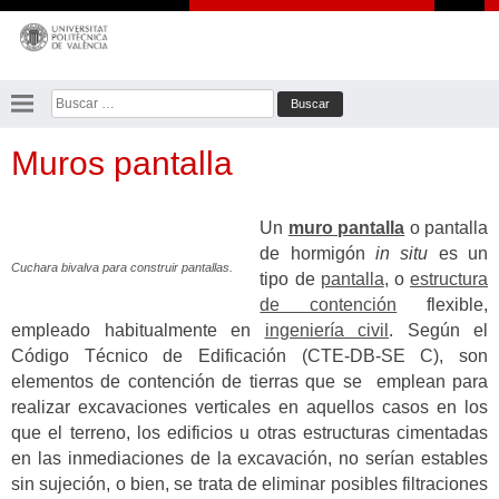
Saltar
al
contenido
Buscar:
Muros pantalla
Un
muro pantalla
o pantalla
de hormigón
in situ
es un
Cuchara bivalva para construir pantallas.
tipo de
pantalla
, o
estructura
de contención
flexible,
empleado habitualmente en
ingeniería civil
. Según el
Código Técnico de Edificación (CTE-DB-SE C), son
elementos de contención de tierras que se emplean para
realizar excavaciones verticales en aquellos casos en los
que el terreno, los edificios u otras estructuras cimentadas
en las inmediaciones de la excavación, no serían estables
sin sujeción, o bien, se trata de eliminar posibles filtraciones