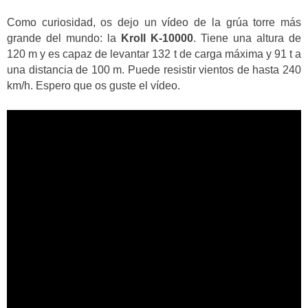
Como curiosidad, os dejo un vídeo de la grúa torre más
grande del mundo: la
Kroll K-10000
. Tiene una altura de
120 m y es capaz de levantar 132 t de carga máxima y 91 t a
una distancia de 100 m. Puede resistir vientos de hasta 240
km/h. Espero que os guste el vídeo.