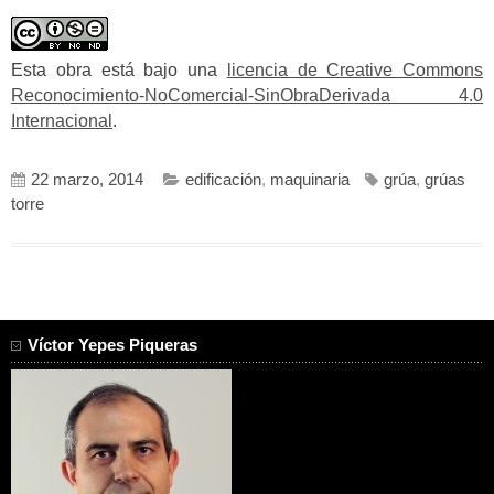
Esta obra está bajo una
licencia de Creative Commons
Reconocimiento-NoComercial-SinObraDerivada 4.0
Internacional
.
22 marzo, 2014
edificación
,
maquinaria
grúa
,
grúas
torre
Víctor Yepes Piqueras