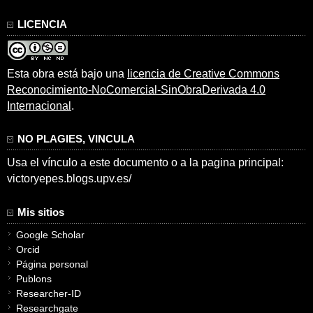
LICENCIA
Esta obra está bajo una
licencia de Creative Commons
Reconocimiento-NoComercial-SinObraDerivada 4.0
Internacional
.
NO PLAGIES, VINCULA
Usa el vínculo a este documento o a la pagina principal:
victoryepes.blogs.upv.es/
Mis sitios
Google Scholar
Orcid
Página personal
Publons
Researcher-ID
Researchgate