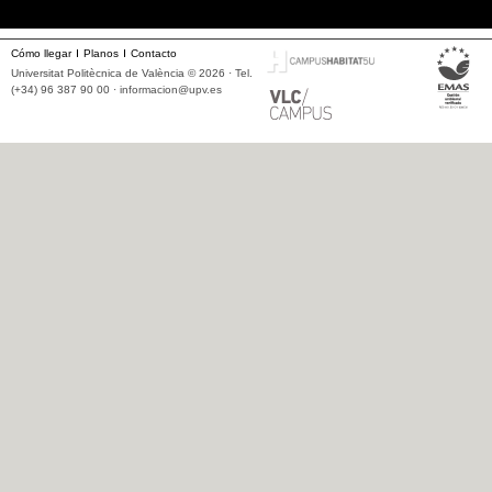
Cómo llegar
Planos
Contacto
Universitat Politècnica de València © 2026 · Tel.
(+34) 96 387 90 00 ·
informacion@upv.es