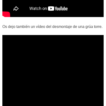
Os dejo también un vídeo del desmontaje de una grúa torre.