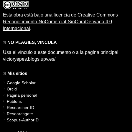
Esta obra está bajo una
licencia de Creative Commons
Reconocimiento-NoComercial-SinObraDerivada 4.0
Internacional
.
NO PLAGIES, VINCULA
Usa el vínculo a este documento o a la pagina principal:
victoryepes.blogs.upv.es/
Mis sitios
Google Scholar
Orcid
Página personal
Publons
Researcher-ID
Researchgate
Scopus-AuthorID