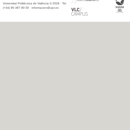
Universitat Politècnica de València © 2026 · Tel.
(+34) 96 387 90 00 ·
informacion@upv.es