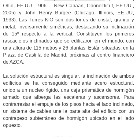
Ohio, EE.UU, 1906 – New Canaan, Connecticut, EE.UU.,
2005) y
John Henry Burgee
(Chicago, Illinois, EE.UU,
1933). Las Torres KIO son dos torres de cristal, granito y
metal, inversamente simétricas, destacando su inclinación
de 15º respecto a la vertical. Constituyen los primeros
rascacielos inclinados que se edificaron en el mundo, con
una altura de 115 metros y 26 plantas. Están situadas, en la
Plaza de Castilla de Madrid, próximas al centro financiero
de AZCA.
La
solución estructural
es singular, la inclinación de ambos
edificios se ha conseguido mediante acero estructural,
unido a un núcleo rígido, una caja prismática de hormigón
armado que alberga las escaleras y ascensores. Para
contrarrestar el empuje de los pisos hacia el lado inclinado,
un sistema de cables une la parte alta del edificio con un
contrapeso subterráneo de hormigón ubicado en el lado
opuesto.