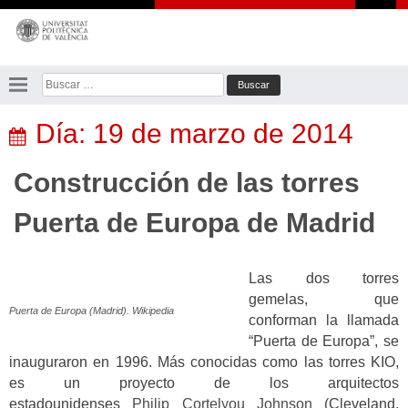
Saltar
al
contenido
Buscar:
Día:
19 de marzo de 2014
Construcción de las torres
Puerta de Europa de Madrid
Las dos torres
gemelas, que
Puerta de Europa (Madrid). Wikipedia
conforman la llamada
“Puerta de Europa”, se
inauguraron en 1996. Más conocidas como las torres KIO,
es un proyecto de los arquitectos
estadounidenses
Philip Cortelyou Johnson
(Cleveland,