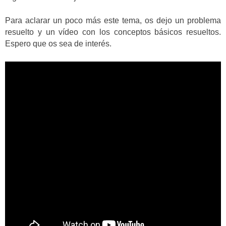
Para aclarar un poco más este tema, os dejo un problema
resuelto y un vídeo con los conceptos básicos resueltos.
Espero que os sea de interés.