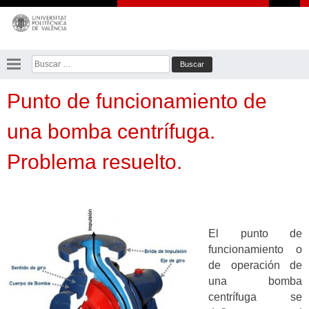
Saltar
al
contenido
Buscar:
Punto de funcionamiento de
una bomba centrífuga.
Problema resuelto.
El punto de
funcionamiento o
de operación de
una bomba
centrífuga se