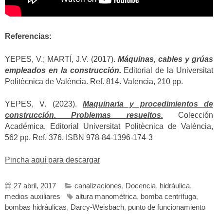
Referencias:
YEPES, V.; MARTÍ, J.V. (2017).
Máquinas, cables y grúas
empleados en la construcción.
Editorial de la Universitat
Politècnica de València. Ref. 814. Valencia, 210 pp.
YEPES, V. (2023).
Maquinaria y procedimientos de
construcción. Problemas resueltos.
Colección
Académica. Editorial Universitat Politècnica de València,
562 pp. Ref. 376. ISBN 978-84-1396-174-3
Pincha aquí para descargar
27 abril, 2017
canalizaciones
,
Docencia
,
hidráulica
,
medios auxiliares
altura manométrica
,
bomba centrífuga
,
bombas hidráulicas
,
Darcy-Weisbach
,
punto de funcionamiento