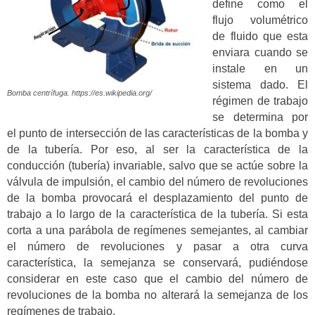
define como el
flujo volumétrico
de fluido que esta
enviara cuando se
instale en un
sistema dado. El
Bomba centrífuga. https://es.wikipedia.org/
régimen de trabajo
se determina por
el punto de intersección de las características de la bomba y
de la tubería. Por eso, al ser la característica de la
conducción (tubería) invariable, salvo que se actúe sobre la
válvula de impulsión, el cambio del número de revoluciones
de la bomba provocará el desplazamiento del punto de
trabajo a lo largo de la característica de la tubería. Si esta
corta a una parábola de regímenes semejantes, al cambiar
el número de revoluciones y pasar a otra curva
característica, la semejanza se conservará, pudiéndose
considerar en este caso que el cambio del número de
revoluciones de la bomba no alterará la semejanza de los
regímenes de trabajo.