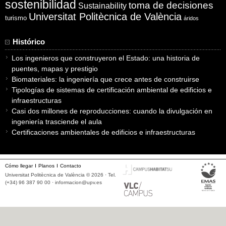
sostenibilidad
toma de decisiones
Sustainability
Universitat Politècnica de València
turismo
áridos
Histórico
Los ingenieros que construyeron el Estado: una historia de
puentes, mapas y prestigio
Biomateriales: la ingeniería que crece antes de construirse
Tipologías de sistemas de certificación ambiental de edificios e
infraestructuras
Casi dos millones de reproducciones: cuando la divulgación en
ingeniería trasciende el aula
Certificaciones ambientales de edificios e infraestructuras
Cómo llegar
Planos
Contacto
Universitat Politècnica de València © 2026 · Tel.
(+34) 96 387 90 00 ·
informacion@upv.es