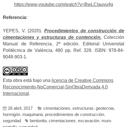
https://www.youtube.com/watch?v=BwLCIauvu4g
Referencia:
YEPES, V. (2020).
Procedimientos de construcción de
cimentaciones y estructuras de contención.
Colección
Manual de Referencia, 2ª edición. Editorial Universitat
Politècnica de València, 480 pp. Ref. 328. ISBN: 978-84-
9048-903-1.
Esta obra está bajo una
licencia de Creative Commons
Reconocimiento-NoComercial-SinObraDerivada 4.0
Internacional
.
26 abril, 2017
cimentaciones
,
estructuras
,
geotecnia
,
hormigón
,
maquinaria
,
procedimientos de construcción
,
seguridad
bentonita
,
cimentaciones
,
excavación
,
muro