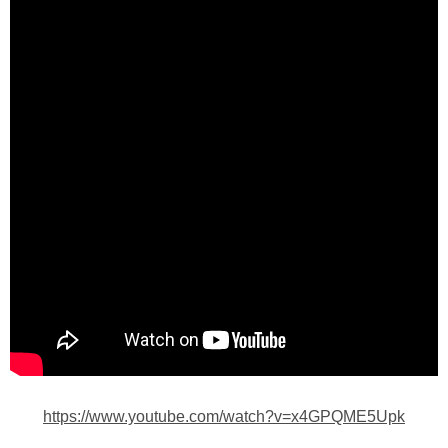
https://www.youtube.com/watch?v=x4GPQME5Upk