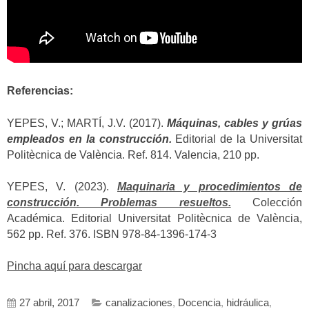
Referencias:
YEPES, V.; MARTÍ, J.V. (2017).
Máquinas, cables y grúas
empleados en la construcción.
Editorial de la Universitat
Politècnica de València. Ref. 814. Valencia, 210 pp.
YEPES, V. (2023).
Maquinaria y procedimientos de
construcción. Problemas resueltos.
Colección
Académica. Editorial Universitat Politècnica de València,
562 pp. Ref. 376. ISBN 978-84-1396-174-3
Pincha aquí para descargar
27 abril, 2017
canalizaciones
,
Docencia
,
hidráulica
,