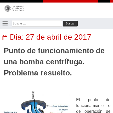
Saltar
al
contenido
Buscar:
Día:
27 de abril de 2017
Punto de funcionamiento de
una bomba centrífuga.
Problema resuelto.
El punto de
funcionamiento o
de operación de