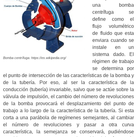
una bomba
centrífuga se
define como el
flujo volumétrico
de fluido que esta
enviara cuando se
instale en un
sistema dado. El
Bomba centrífuga. https://es.wikipedia.org/
régimen de trabajo
se determina por
el punto de intersección de las características de la bomba y
de la tubería. Por eso, al ser la característica de la
conducción (tubería) invariable, salvo que se actúe sobre la
válvula de impulsión, el cambio del número de revoluciones
de la bomba provocará el desplazamiento del punto de
trabajo a lo largo de la característica de la tubería. Si esta
corta a una parábola de regímenes semejantes, al cambiar
el número de revoluciones y pasar a otra curva
característica, la semejanza se conservará, pudiéndose