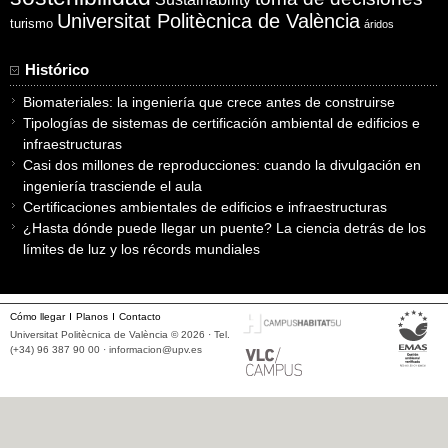
Universitat Politècnica de València
turismo
áridos
Histórico
Biomateriales: la ingeniería que crece antes de construirse
Tipologías de sistemas de certificación ambiental de edificios e
infraestructuras
Casi dos millones de reproducciones: cuando la divulgación en
ingeniería trasciende el aula
Certificaciones ambientales de edificios e infraestructuras
¿Hasta dónde puede llegar un puente? La ciencia detrás de los
límites de luz y los récords mundiales
Cómo llegar
Planos
Contacto
Universitat Politècnica de València © 2026 · Tel.
(+34) 96 387 90 00 ·
informacion@upv.es