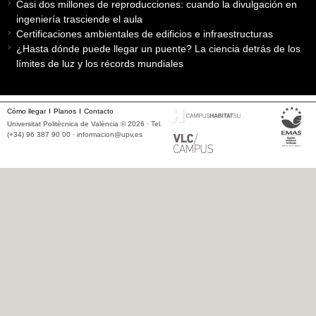
Casi dos millones de reproducciones: cuando la divulgación en
ingeniería trasciende el aula
Certificaciones ambientales de edificios e infraestructuras
¿Hasta dónde puede llegar un puente? La ciencia detrás de los
límites de luz y los récords mundiales
Cómo llegar
Planos
Contacto
Universitat Politècnica de València © 2026 · Tel.
(+34) 96 387 90 00 ·
informacion@upv.es