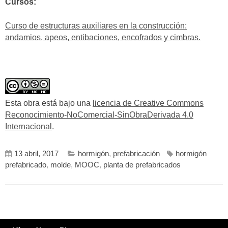
Cursos:
Curso de estructuras auxiliares en la construcción:
andamios, apeos, entibaciones, encofrados y cimbras.
Esta obra está bajo una
licencia de Creative Commons
Reconocimiento-NoComercial-SinObraDerivada 4.0
Internacional
.
13 abril, 2017
hormigón
,
prefabricación
hormigón
prefabricado
,
molde
,
MOOC
,
planta de prefabricados