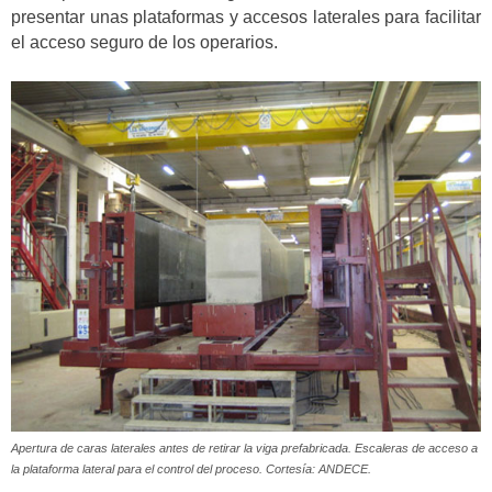
presentar unas plataformas y accesos laterales para facilitar
el acceso seguro de los operarios.
Apertura de caras laterales antes de retirar la viga prefabricada. Escaleras de acceso a
la plataforma lateral para el control del proceso. Cortesía: ANDECE.