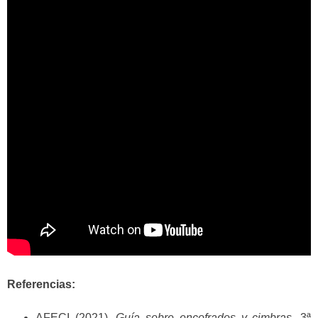
Referencias:
AFECI (2021).
Guía sobre encofrados y cimbras
. 3ª