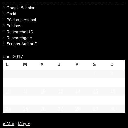
Google Scholar
Orcid
Página personal
Publons
Researcher-ID
Researchgate
Scopus-AuthorID
abril 2017
L
M
X
J
V
S
D
1
2
3
4
5
6
7
8
9
10
11
12
13
14
15
16
17
18
19
20
21
22
23
24
25
26
27
28
29
30
« Mar
May »