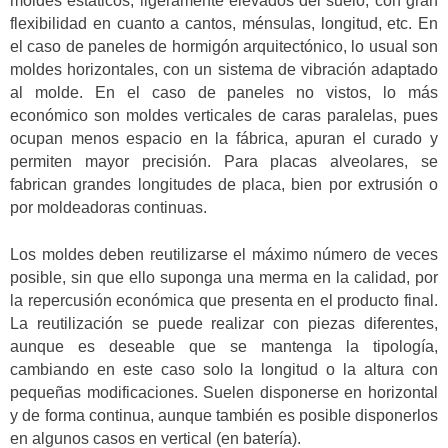
moldes estáticos, ligeramente elevados del suelo, con gran
flexibilidad en cuanto a cantos, ménsulas, longitud, etc. En
el caso de paneles de hormigón arquitectónico, lo usual son
moldes horizontales, con un sistema de vibración adaptado
al molde. En el caso de paneles no vistos, lo más
económico son moldes verticales de caras paralelas, pues
ocupan menos espacio en la fábrica, apuran el curado y
permiten mayor precisión. Para placas alveolares, se
fabrican grandes longitudes de placa, bien por extrusión o
por moldeadoras continuas.
Los moldes deben reutilizarse el máximo número de veces
posible, sin que ello suponga una merma en la calidad, por
la repercusión económica que presenta en el producto final.
La reutilización se puede realizar con piezas diferentes,
aunque es deseable que se mantenga la tipología,
cambiando en este caso solo la longitud o la altura con
pequeñas modificaciones. Suelen disponerse en horizontal
y de forma continua, aunque también es posible disponerlos
en algunos casos en vertical (en batería).