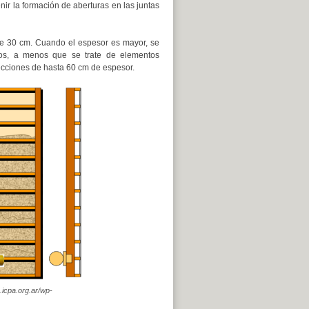
nir la formación de aberturas en las juntas
e 30 cm. Cuando el espesor es mayor, se
nos, a menos que se trate de elementos
secciones de hasta 60 cm de espesor.
.icpa.org.ar/wp-