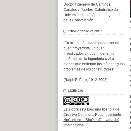
Doctor Ingeniero de Caminos,
Canales y Puertos. Catedrático de
Universidad en el área de Ingeniería
de la Construcción
“Nihil difficile volenti”
“En mi opinión, nadie puede ser un
buen proyectista, un buen
investigador, un buen líder en la
profesión de la ingeniería civil a
menos que entienda los métodos y los
problemas de los constructores”
(Ralph B. Peck, 1912-2008)
LICENCIA
Esta obra está bajo una
licencia de
Creative Commons Reconocimiento-
NoComercial-SinObraDerivada 4.0
Internacional
.