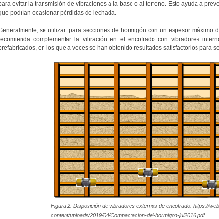
para evitar la transmisión de vibraciones a la base o al terreno. Esto ayuda a preve
que podrían ocasionar pérdidas de lechada.
Generalmente, se utilizan para secciones de hormigón con un espesor máximo d
recomienda complementar la vibración en el encofrado con vibradores inter
prefabricados, en los que a veces se han obtenido resultados satisfactorios para 
Figura 2. Disposición de vibradores externos de encofrado. https://web
content/uploads/2019/04/Compactacion-del-hormigon-jul2016.pdf