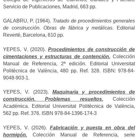
Servicio de Publicaciones, Madrid, 663 pp.
GALABRU, P. (1964).
Tratado de procedimientos generales
de construcción. Obras de fábrica y metálicas
. Editorial
Reverté, Barcelona, 610 pp.
YEPES, V. (2020).
Procedimientos de construcción de
cimentaciones y estructuras de contención.
Colección
Manual de Referencia, 2ª edición. Editorial Universitat
Politècnica de València, 480 pp. Ref. 328. ISBN: 978-84-
9048-903-1.
YEPES, V. (2023).
Maquinaria y procedimientos de
construcción. Problemas resueltos.
Colección
Académica. Editorial Universitat Politècnica de València,
562 pp. Ref. 376. ISBN 978-84-1396-174-3
YEPES, V. (2026).
Fabricación y puesta en obra del
hormigón.
Colección Manual de Referencia, serie