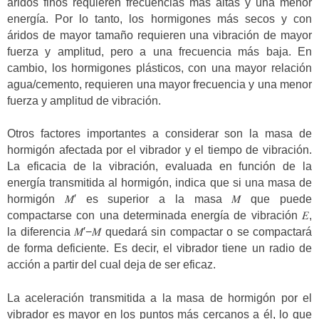
áridos finos requieren frecuencias más altas y una menor
energía. Por lo tanto, los hormigones más secos y con
áridos de mayor tamaño requieren una vibración de mayor
fuerza y amplitud, pero a una frecuencia más baja. En
cambio, los hormigones plásticos, con una mayor relación
agua/cemento, requieren una mayor frecuencia y una menor
fuerza y amplitud de vibración.
Otros factores importantes a considerar son la masa de
hormigón afectada por el vibrador y el tiempo de vibración.
La eficacia de la vibración, evaluada en función de la
energía transmitida al hormigón, indica que si una masa de
hormigón 𝑀′ es superior a la masa 𝑀 que puede
compactarse con una determinada energía de vibración 𝐸,
la diferencia 𝑀′−𝑀 quedará sin compactar o se compactará
de forma deficiente. Es decir, el vibrador tiene un radio de
acción a partir del cual deja de ser eficaz.
La aceleración transmitida a la masa de hormigón por el
vibrador es mayor en los puntos más cercanos a él, lo que