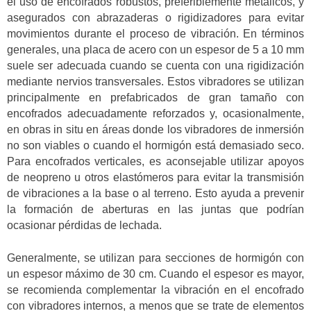
el uso de encofrados robustos, preferiblemente metálicos, y
asegurados con abrazaderas o rigidizadores para evitar
movimientos durante el proceso de vibración. En términos
generales, una placa de acero con un espesor de 5 a 10 mm
suele ser adecuada cuando se cuenta con una rigidización
mediante nervios transversales. Estos vibradores se utilizan
principalmente en prefabricados de gran tamaño con
encofrados adecuadamente reforzados y, ocasionalmente,
en obras in situ en áreas donde los vibradores de inmersión
no son viables o cuando el hormigón está demasiado seco.
Para encofrados verticales, es aconsejable utilizar apoyos
de neopreno u otros elastómeros para evitar la transmisión
de vibraciones a la base o al terreno. Esto ayuda a prevenir
la formación de aberturas en las juntas que podrían
ocasionar pérdidas de lechada.
Generalmente, se utilizan para secciones de hormigón con
un espesor máximo de 30 cm. Cuando el espesor es mayor,
se recomienda complementar la vibración en el encofrado
con vibradores internos, a menos que se trate de elementos