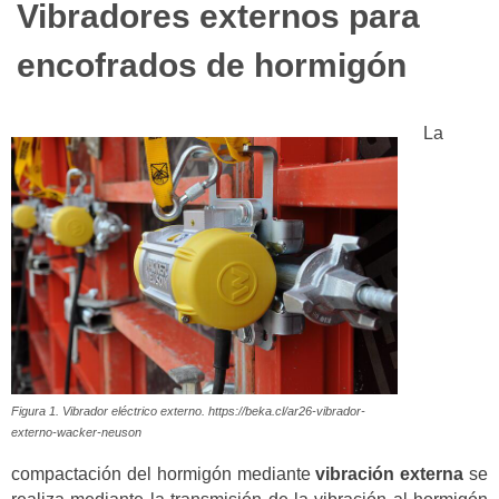
Vibradores externos para
encofrados de hormigón
La
Figura 1. Vibrador eléctrico externo. https://beka.cl/ar26-vibrador-
externo-wacker-neuson
compactación del hormigón mediante
vibración externa
se