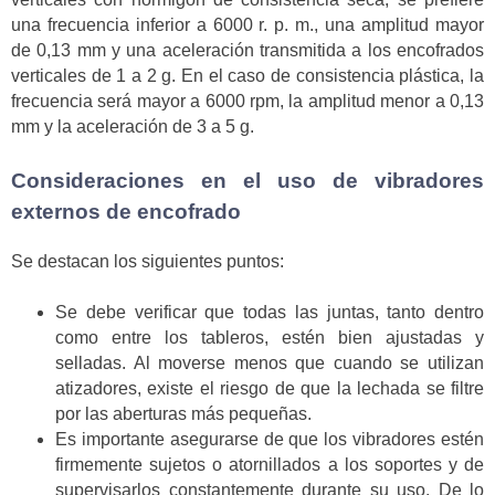
una frecuencia inferior a 6000 r. p. m., una amplitud mayor
de 0,13 mm y una aceleración transmitida a los encofrados
verticales de 1 a 2 g. En el caso de consistencia plástica, la
frecuencia será mayor a 6000 rpm, la amplitud menor a 0,13
mm y la aceleración de 3 a 5 g.
Consideraciones en el uso de vibradores
externos de encofrado
Se destacan los siguientes puntos:
Se debe verificar que todas las juntas, tanto dentro
como entre los tableros, estén bien ajustadas y
selladas. Al moverse menos que cuando se utilizan
atizadores, existe el riesgo de que la lechada se filtre
por las aberturas más pequeñas.
Es importante asegurarse de que los vibradores estén
firmemente sujetos o atornillados a los soportes y de
supervisarlos constantemente durante su uso. De lo