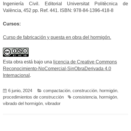
Ingeniería Civil. Editorial Universitat Politècnica de
València, 452 pp. Ref. 441. ISBN: 978-84-1396-418-8
Cursos:
Curso de fabricación y puesta en obra del hormigón.
Esta obra está bajo
una
licencia de Creative Commons
Reconocimiento-NoComercial-SinObraDerivada 4.0
Internacional
.
6 junio, 2024
compactación
,
construcción
,
hormigón
,
procedimientos de construcción
consistencia
,
hormigón
,
vibrado del hormigón
,
vibrador