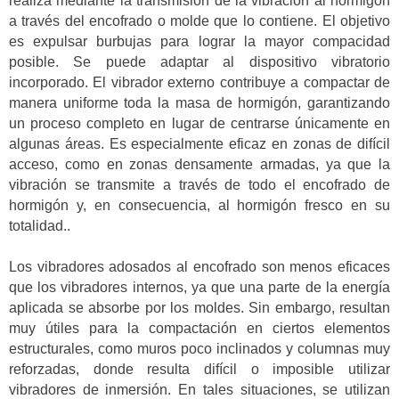
realiza mediante la transmisión de la vibración al hormigón
a través del encofrado o molde que lo contiene. El objetivo
es expulsar burbujas para lograr la mayor compacidad
posible. Se puede adaptar al dispositivo vibratorio
incorporado. El vibrador externo contribuye a compactar de
manera uniforme toda la masa de hormigón, garantizando
un proceso completo en lugar de centrarse únicamente en
algunas áreas. Es especialmente eficaz en zonas de difícil
acceso, como en zonas densamente armadas, ya que la
vibración se transmite a través de todo el encofrado de
hormigón y, en consecuencia, al hormigón fresco en su
totalidad..
Los vibradores adosados al encofrado son menos eficaces
que los vibradores internos, ya que una parte de la energía
aplicada se absorbe por los moldes. Sin embargo, resultan
muy útiles para la compactación en ciertos elementos
estructurales, como muros poco inclinados y columnas muy
reforzadas, donde resulta difícil o imposible utilizar
vibradores de inmersión. En tales situaciones, se utilizan