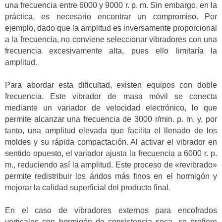
una frecuencia entre 6000 y 9000 r. p. m. Sin embargo, en la
práctica, es necesario encontrar un compromiso. Por
ejemplo, dado que la amplitud es inversamente proporcional
a la frecuencia, no conviene seleccionar vibradores con una
frecuencia excesivamente alta, pues ello limitaría la
amplitud.
Para abordar esta dificultad, existen equipos con doble
frecuencia. Este vibrador de masa móvil se conecta
mediante un variador de velocidad electrónico, lo que
permite alcanzar una frecuencia de 3000 r/min. p. m. y, por
tanto, una amplitud elevada que facilita el llenado de los
moldes y su rápida compactación. Al activar el vibrador en
sentido opuesto, el variador ajusta la frecuencia a 6000 r. p.
m., reduciendo así la amplitud. Este proceso de «revibrado»
permite redistribuir los áridos más finos en el hormigón y
mejorar la calidad superficial del producto final.
En el caso de vibradores externos para encofrados
verticales con hormigón de consistencia seca, se prefiere