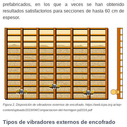
prefabricados, en los que a veces se han obtenido
resultados satisfactorios para secciones de hasta 60 cm de
espesor.
Figura 2. Disposición de vibradores externos de encofrado. https://web.icpa.org.ar/wp-
content/uploads/2019/04/Compactacion-del-hormigon-jul2016.pdf
Tipos de vibradores externos de encofrado