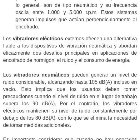
lo general, son de tipo neumático y su frecuencia
oscila entre 1.000 y 5.000 r.p.m. Estos sistemas
generan impulsos que actúan perpendicularmente al
encofrado.
Los
vibradores eléctricos
externos ofrecen una alternativa
fiable a los dispositivos de vibración neumática y abordan
eficazmente dos desafíos principales en aplicaciones de
encofrado de hormigón: el ruido y el consumo de energía.
Los
vibradores neumáticos
pueden generar un nivel de
ruido considerable, alcanzando hasta 105 dB(A) incluso en
vacío. Esto implica que los usuarios deben tomar
precauciones cuando el nivel de ruido en el lugar de trabajo
supera los 90 dB(A). Por el contrario, los vibradores
eléctricos mantienen su nivel de ruido constantemente por
debajo de los 80 dB(A), con lo que se elimina la necesidad
de tomar medidas adicionales.
Es importante considerar que cuando no hay operarios