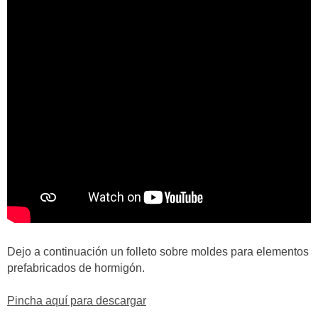
Dejo a continuación un folleto sobre moldes para elementos
prefabricados de hormigón.
Pincha aquí para descargar