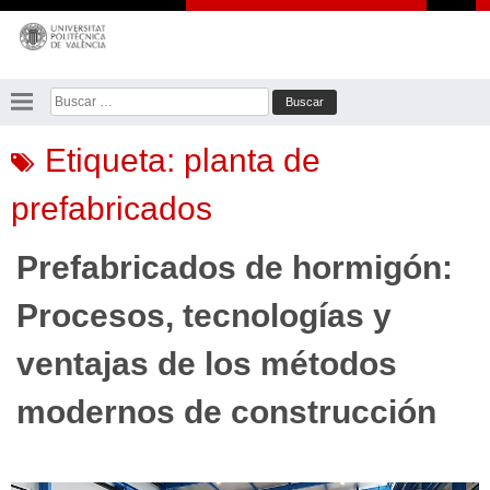
Saltar
al
contenido
Buscar:
Etiqueta:
planta de
prefabricados
Prefabricados de hormigón:
Procesos, tecnologías y
ventajas de los métodos
modernos de construcción