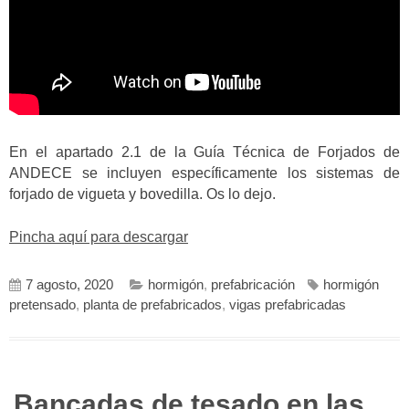
En el apartado 2.1 de la Guía Técnica de Forjados de
ANDECE se incluyen específicamente los sistemas de
forjado de vigueta y bovedilla. Os lo dejo.
Pincha aquí para descargar
7 agosto, 2020
hormigón
,
prefabricación
hormigón
pretensado
,
planta de prefabricados
,
vigas prefabricadas
Bancadas de tesado en las