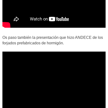
Os paso también la presentación que hizo ANDECE de los
forjados prefabricados de hormigón.