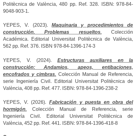
Politècnica de València, 480 pp. Ref. 328. ISBN: 978-84-
9048-903-1.
YEPES, V. (2023).
Maquinaria y procedimientos de
construcción. Problemas resueltos.
Colección
Académica. Editorial Universitat Politècnica de València,
562 pp. Ref. 376. ISBN 978-84-1396-174-3
YEPES, V. (2024).
Estructuras auxiliares en la
construcción: Andamios, apeos, entibaciones,
encofrados y cimbras.
Colección Manual de Referencia,
serie Ingeniería Civil. Editorial Universitat Politècnica de
València, 408 pp. Ref. 477. ISBN: 978-84-1396-238-2
YEPES, V. (2026).
Fabricación y puesta en obra del
hormigón.
Colección Manual de Referencia, serie
Ingeniería Civil. Editorial Universitat Politècnica de
València, 452 pp. Ref. 441. ISBN: 978-84-1396-418-8