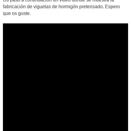
fabricación de viguetas de hormigón pretensado. Espero
que os guste.