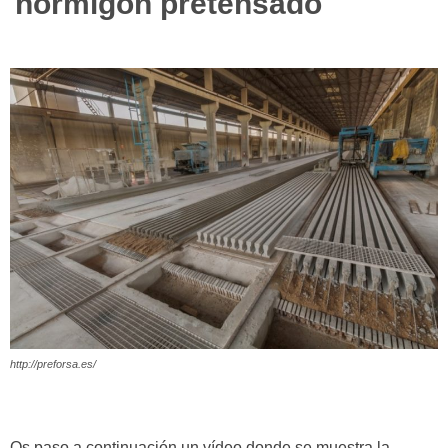
hormigón pretensado
http://preforsa.es/
Os paso a continuación un vídeo donde se muestra la