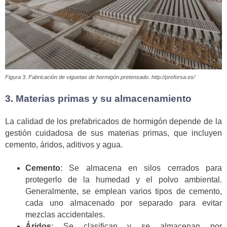
Figura 3. Fabricación de viguetas de hormigón pretensado. http://preforsa.es/
3. Materias primas y su almacenamiento
La calidad de los prefabricados de hormigón depende de la
gestión cuidadosa de sus materias primas, que incluyen
cemento, áridos, aditivos y agua.
Cemento
: Se almacena en silos cerrados para
protegerlo de la humedad y el polvo ambiental.
Generalmente, se emplean varios tipos de cemento,
cada uno almacenado por separado para evitar
mezclas accidentales.
Áridos
: Se clasifican y se almacenan por