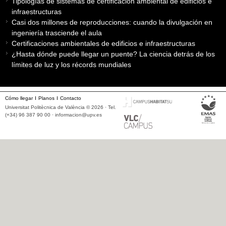
Tipologías de sistemas de certificación ambiental de edificios e
infraestructuras
Casi dos millones de reproducciones: cuando la divulgación en
ingeniería trasciende el aula
Certificaciones ambientales de edificios e infraestructuras
¿Hasta dónde puede llegar un puente? La ciencia detrás de los
límites de luz y los récords mundiales
Cómo llegar
Planos
Contacto
Universitat Politècnica de València © 2026 · Tel.
(+34) 96 387 90 00 ·
informacion@upv.es