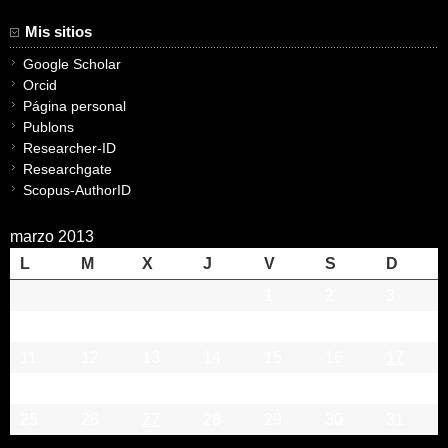
Mis sitios
Google Scholar
Orcid
Página personal
Publons
Researcher-ID
Researchgate
Scopus-AuthorID
marzo 2013
L
M
X
J
V
S
D
1
2
3
4
5
6
7
8
9
10
11
12
13
14
15
16
17
18
19
20
21
22
23
24
25
26
27
28
29
30
31