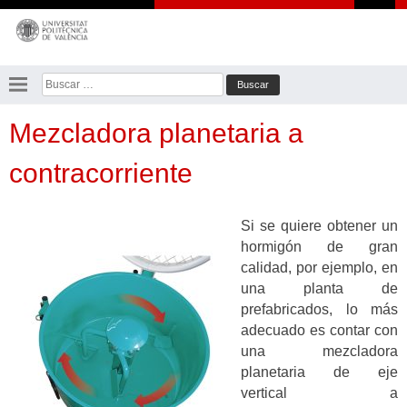
Saltar
al
contenido
Buscar:
Mezcladora planetaria a
contracorriente
Si se quiere obtener un
hormigón de gran
calidad, por ejemplo, en
una planta de
prefabricados, lo más
adecuado es contar con
una mezcladora
planetaria de eje
vertical a