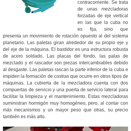
contracorriente. Se trata
de unas mezcladoras
forzadas de eje vertical
en las que la cuba no
es fija, sino que
presenta un movimiento de rotación opuesto al del sistema
planetario. Las paletas giran alrededor de su propio eje y
del eje de la máquina. El bastidor es una estructura robusta
de acero soldado. Las placas del fondo, las palas de
mezclado y el rascador son piezas intercambiables debido
al desgaste. Las paletas rascan la parte inferior de la cuba e
impiden la formación de costras que ocurre en otros tipos de
máquinas. La cubierta de la mezcladora cuenta con dos
compuertas de servicio y una puerta de servicio lateral para
facilitar la limpieza y el mantenimiento. Estas mezcladoras
suministran hormigón muy homogéneo, pero, al contar con
más mecanismos y un mayor peso que otras, su precio
también es más alto.