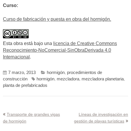
Curso:
Curso de fabricación y puesta en obra del hormigón.
Esta obra está bajo una
licencia de Creative Commons
Reconocimiento-NoComercial-SinObraDerivada 4.0
Internacional
.
7 marzo, 2013
hormigón
,
procedimientos de
construcción
hormigón
,
mezcladora
,
mezcladora planetaria
,
planta de prefabricados
Navegación
Transporte de grandes vigas
Líneas de investigación en
de hormigón
gestión de playas turísticas
de