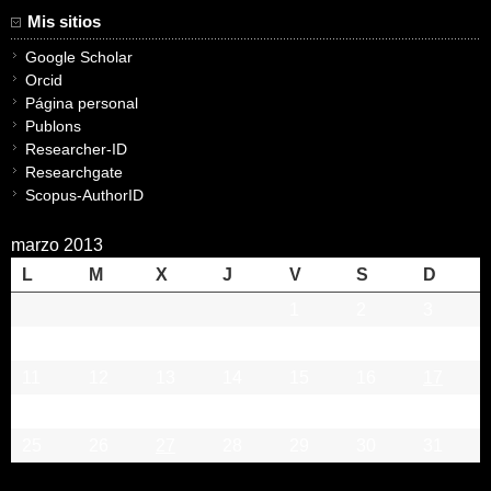
Mis sitios
Google Scholar
Orcid
Página personal
Publons
Researcher-ID
Researchgate
Scopus-AuthorID
marzo 2013
L
M
X
J
V
S
D
1
2
3
4
5
6
7
8
9
10
11
12
13
14
15
16
17
18
19
20
21
22
23
24
25
26
27
28
29
30
31