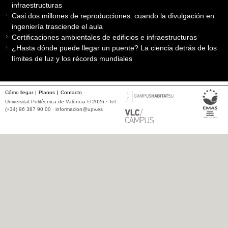
infraestructuras
Casi dos millones de reproducciones: cuando la divulgación en
ingeniería trasciende el aula
Certificaciones ambientales de edificios e infraestructuras
¿Hasta dónde puede llegar un puente? La ciencia detrás de los
límites de luz y los récords mundiales
Cómo llegar
Planos
Contacto
Universitat Politècnica de València © 2026 · Tel.
(+34) 96 387 90 00 ·
informacion@upv.es