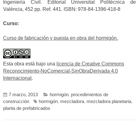
Ingeniería Civil. Editorial Universitat Politècnica de
València, 452 pp. Ref. 441. ISBN: 978-84-1396-418-8
Curso:
Curso de fabricación y puesta en obra del hormigón.
Esta obra está bajo una
licencia de Creative Commons
Reconocimiento-NoComercial-SinObraDerivada 4.0
Internacional
.
7 marzo, 2013
hormigón
,
procedimientos de
construcción
hormigón
,
mezcladora
,
mezcladora planetaria
,
planta de prefabricados