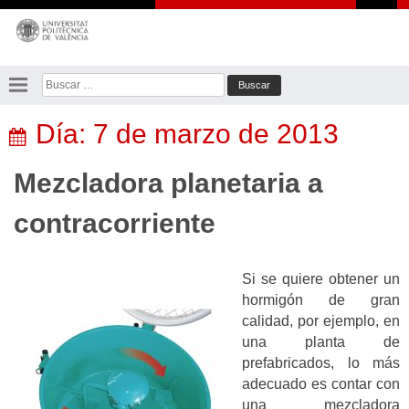
Saltar
al
contenido
Buscar:
Día:
7 de marzo de 2013
Mezcladora planetaria a
contracorriente
Si se quiere obtener un
hormigón de gran
calidad, por ejemplo, en
una planta de
prefabricados, lo más
adecuado es contar con
una mezcladora