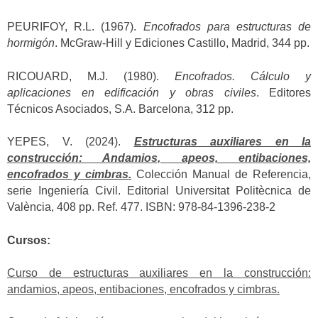
PEURIFOY, R.L. (1967).
Encofrados para estructuras de
hormigón
. McGraw-Hill y Ediciones Castillo, Madrid, 344 pp.
RICOUARD, M.J. (1980).
Encofrados. Cálculo y
aplicaciones en edificación y obras civiles
. Editores
Técnicos Asociados, S.A. Barcelona, 312 pp.
YEPES, V. (2024).
Estructuras auxiliares en la
construcción: Andamios, apeos, entibaciones,
encofrados y cimbras.
Colección Manual de Referencia,
serie Ingeniería Civil. Editorial Universitat Politècnica de
València, 408 pp. Ref. 477. ISBN: 978-84-1396-238-2
Cursos:
Curso de estructuras auxiliares en la construcción:
andamios, apeos, entibaciones, encofrados y cimbras.