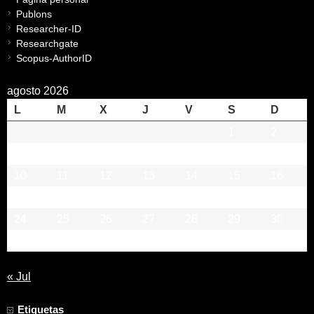
Publons
Researcher-ID
Researchgate
Scopus-AuthorID
agosto 2026
L
M
X
J
V
S
D
1
2
3
4
5
6
7
8
9
10
11
12
13
14
15
16
17
18
19
20
21
22
23
24
25
26
27
28
29
30
31
« Jul
Etiquetas