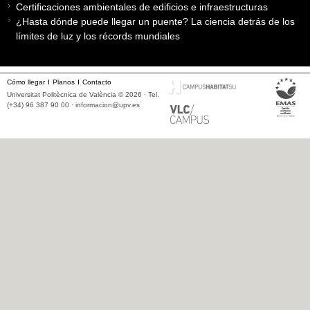
Certificaciones ambientales de edificios e infraestructuras
¿Hasta dónde puede llegar un puente? La ciencia detrás de los
límites de luz y los récords mundiales
Cómo llegar
Planos
Contacto
Universitat Politècnica de València © 2026 · Tel.
(+34) 96 387 90 00 ·
informacion@upv.es