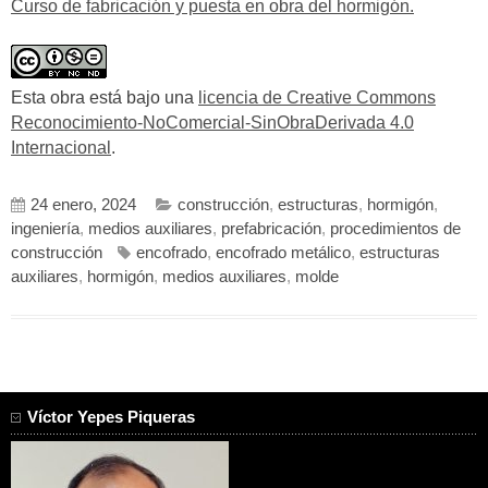
Curso de fabricación y puesta en obra del hormigón.
Esta obra está bajo una
licencia de Creative Commons
Reconocimiento-NoComercial-SinObraDerivada 4.0
Internacional
.
24 enero, 2024
construcción
,
estructuras
,
hormigón
,
ingeniería
,
medios auxiliares
,
prefabricación
,
procedimientos de
construcción
encofrado
,
encofrado metálico
,
estructuras
auxiliares
,
hormigón
,
medios auxiliares
,
molde
Víctor Yepes Piqueras