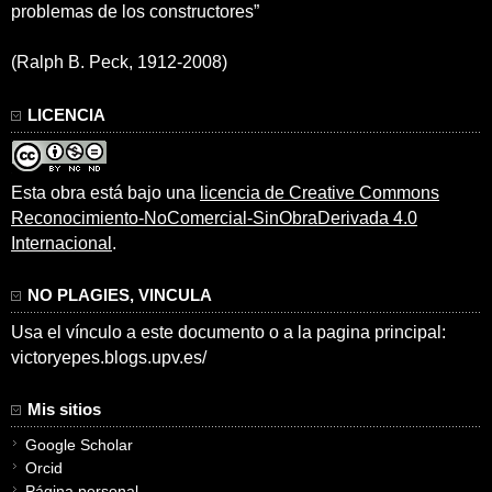
problemas de los constructores”
(Ralph B. Peck, 1912-2008)
LICENCIA
Esta obra está bajo una
licencia de Creative Commons
Reconocimiento-NoComercial-SinObraDerivada 4.0
Internacional
.
NO PLAGIES, VINCULA
Usa el vínculo a este documento o a la pagina principal:
victoryepes.blogs.upv.es/
Mis sitios
Google Scholar
Orcid
Página personal