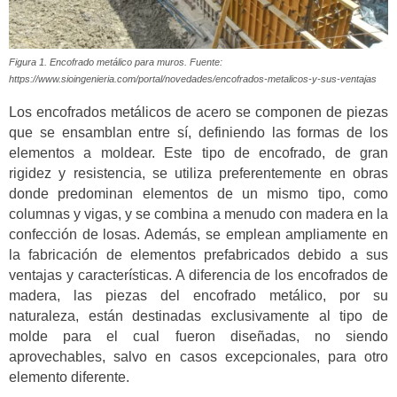
Figura 1. Encofrado metálico para muros. Fuente:
https://www.sioingenieria.com/portal/novedades/encofrados-metalicos-y-sus-ventajas
Los encofrados metálicos de acero se componen de piezas
que se ensamblan entre sí, definiendo las formas de los
elementos a moldear. Este tipo de encofrado, de gran
rigidez y resistencia, se utiliza preferentemente en obras
donde predominan elementos de un mismo tipo, como
columnas y vigas, y se combina a menudo con madera en la
confección de losas. Además, se emplean ampliamente en
la fabricación de elementos prefabricados debido a sus
ventajas y características. A diferencia de los encofrados de
madera, las piezas del encofrado metálico, por su
naturaleza, están destinadas exclusivamente al tipo de
molde para el cual fueron diseñadas, no siendo
aprovechables, salvo en casos excepcionales, para otro
elemento diferente.