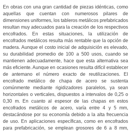
En obras con una gran cantidad de piezas idénticas, como
aquellas que cuentan con numerosos pilares de
dimensiones uniformes, los tableros metálicos prefabricados
resultan muy adecuados para la creación de los respectivos
encofrados. En estas situaciones, la utilización de
encofrados metálicos resulta más rentable que la opción de
madera. Aunque el costo inicial de adquisición es elevado,
su durabilidad promedio de 100 a 500 usos, cuando se
mantienen adecuadamente, hace que esta alternativa sea
más eficiente. Aunque en ocasiones resulta difícil establecer
de antemano el número exacto de reutilizaciones. El
encofrado metálico de chapa de acero se sustenta
comúnmente mediante rigidizadores paralelos, ya sean
horizontales o verticales, dispuestos a intervalos de 0,25 o
0,30 m. En cuanto al espesor de las chapas en estos
encofrados metálicos de acero, varía entre 4 y 5 mm,
destacándose por su economía debido a la alta frecuencia
de uso. En aplicaciones específicas, como en encofrados
para prefabricación, se emplean grosores de 6 a 8 mm,