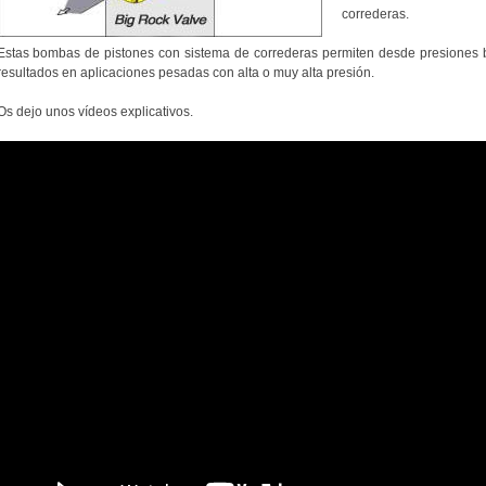
correderas.
Estas bombas de pistones con sistema de correderas permiten desde presiones 
resultados en aplicaciones pesadas con alta o muy alta presión.
Os dejo unos vídeos explicativos.