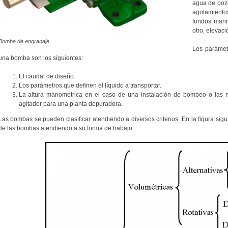
agua de pozo
agotamiento
fondos mari
otro, elevaci
Bomba de engranaje
Los parámet
una bomba son los siguientes:
El caudal de diseño.
Los parámetros que definen el líquido a transportar.
La altura manométrica en el caso de una instalación de bombeo o las n
agitador para una planta depuradora.
Las bombas se pueden clasificar atendiendo a diversos criterios. En la figura sigui
de las bombas atendiendo a su forma de trabajo.