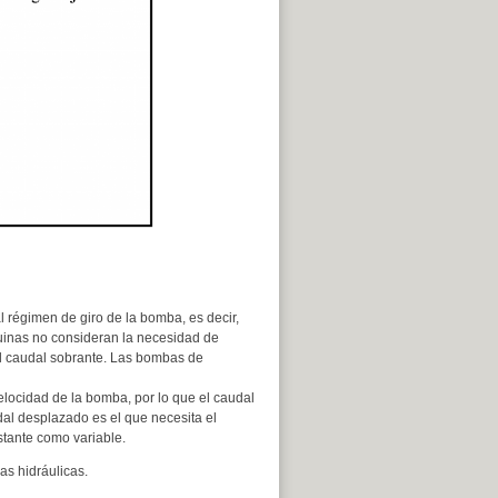
l régimen de giro de la bomba, es decir,
quinas no consideran la necesidad de
el caudal sobrante. Las bombas de
elocidad de la bomba, por lo que el caudal
dal desplazado es el que necesita el
tante como variable.
as hidráulicas.