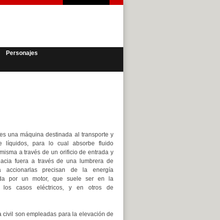
Personajes
s una máquina destinada al transporte y
e líquidos, para lo cual absorbe fluido
 misma a través de un orificio de entrada y
hacia fuera a través de una lumbrera de
ra accionarlas precisan de la energía
ada por un motor, que suele ser en la
 los casos eléctricos, y en otros de
a civil son empleadas para la elevación de