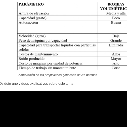
Comparación de las propiedades generales de las bombas
Os dejo uno vídeos explicativos sobre este tema.