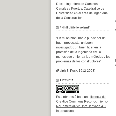
Doctor Ingeniero de Caminos,
Canales y Puertos. Catedrático de
Universidad en el área de Ingeniería
de la Construcción
“Nihil difficile volenti”
“En mi opinión, nadie puede ser un
buen proyectista, un buen
investigador, un buen líder en la
profesión de la ingeniería civil a
menos que entienda los métodos y los
problemas de los constructores”
(Ralph B. Peck, 1912-2008)
LICENCIA
Esta obra está bajo una
licencia de
Creative Commons Reconocimiento-
NoComercial-SinObraDerivada 4.0
Internacional
.