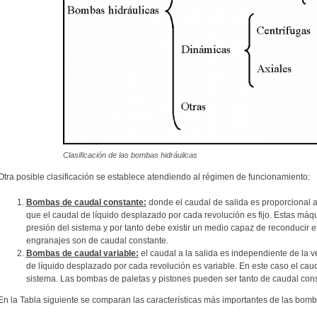
Clasificación de las bombas hidráulicas
Otra posible clasificación se establece atendiendo al régimen de funcionamiento:
Bombas de caudal constante:
donde el caudal de salida es proporcional a
que el caudal de líquido desplazado por cada revolución es fijo. Estas má
presión del sistema y por tanto debe existir un medio capaz de reconducir 
engranajes son de caudal constante.
Bombas de caudal variable:
el caudal a la salida es independiente de la v
de líquido desplazado por cada revolución es variable. En este caso el cau
sistema. Las bombas de paletas y pistones pueden ser tanto de caudal cons
En la Tabla siguiente se comparan las características más importantes de las bomb