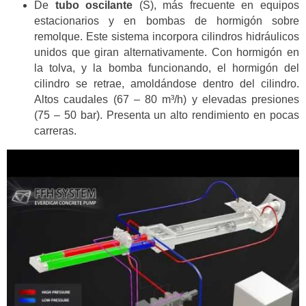
De
tubo oscilante
(S), más frecuente en equipos
estacionarios y en bombas de hormigón sobre
remolque. Este sistema incorpora cilindros hidráulicos
unidos que giran alternativamente. Con hormigón en
la tolva, y la bomba funcionando, el hormigón del
cilindro se retrae, amoldándose dentro del cilindro.
Altos caudales (67 – 80 m³/h) y elevadas presiones
(75 – 50 bar). Presenta un alto rendimiento en pocas
carreras.