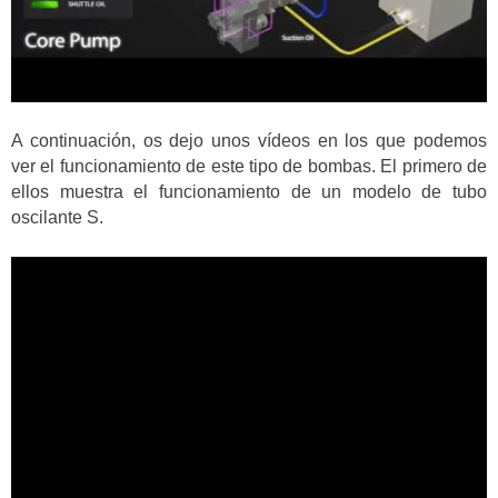
A continuación, os dejo unos vídeos en los que podemos
ver el funcionamiento de este tipo de bombas. El primero de
ellos muestra el funcionamiento de un modelo de tubo
oscilante S.