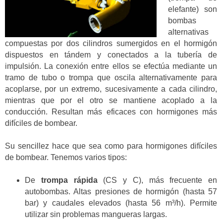
elefante) son
bombas
alternativas
compuestas por dos cilindros sumergidos en el hormigón
dispuestos en tándem y conectados a la tubería de
impulsión. La conexión entre ellos se efectúa mediante un
tramo de tubo o trompa que oscila alternativamente para
acoplarse, por un extremo, sucesivamente a cada cilindro,
mientras que por el otro se mantiene acoplado a la
conducción. Resultan más eficaces con hormigones más
difíciles de bombear.
Su sencillez hace que sea como para hormigones difíciles
de bombear. Tenemos varios tipos:
De
trompa rápida
(CS y C), más frecuente en
autobombas. Altas presiones de hormigón (hasta 57
bar) y caudales elevados (hasta 56 m³/h). Permite
utilizar sin problemas mangueras largas.