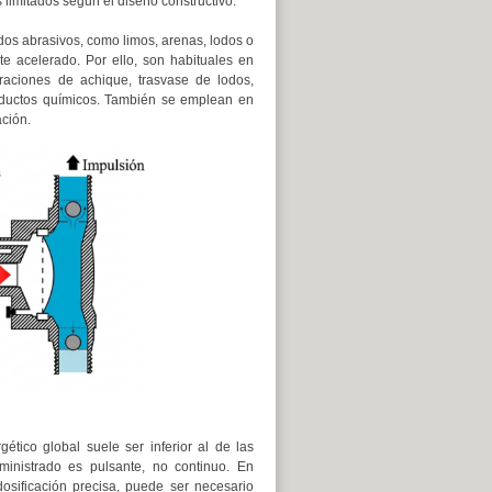
 limitados según el diseño constructivo.
dos abrasivos, como limos, arenas, lodos o
e acelerado. Por ello, son habituales en
eraciones de achique, trasvase de lodos,
oductos químicos. También se emplean en
ación.
ético global suele ser inferior al de las
ministrado es pulsante, no continuo. En
osificación precisa, puede ser necesario