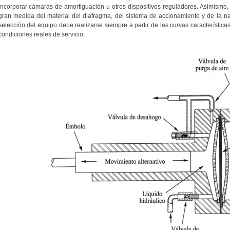
incorporar cámaras de amortiguación u otros dispositivos reguladores. Asimismo
gran medida del material del diafragma, del sistema de accionamiento y de la nat
selección del equipo debe realizarse siempre a partir de las curvas característica
condiciones reales de servicio.