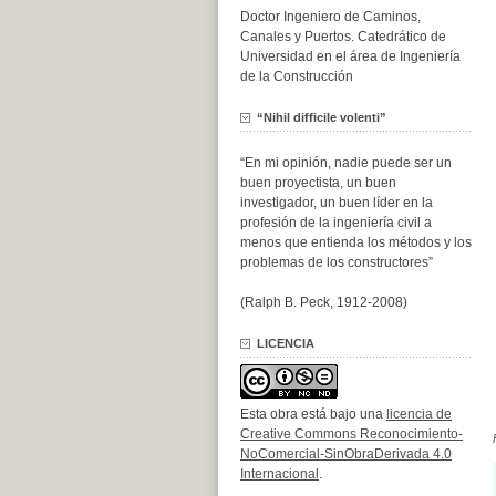
Doctor Ingeniero de Caminos,
Canales y Puertos. Catedrático de
Universidad en el área de Ingeniería
de la Construcción
“Nihil difficile volenti”
“En mi opinión, nadie puede ser un
buen proyectista, un buen
investigador, un buen líder en la
profesión de la ingeniería civil a
menos que entienda los métodos y los
problemas de los constructores”
(Ralph B. Peck, 1912-2008)
LICENCIA
Esta obra está bajo una
licencia de
Creative Commons Reconocimiento-
NoComercial-SinObraDerivada 4.0
Internacional
.