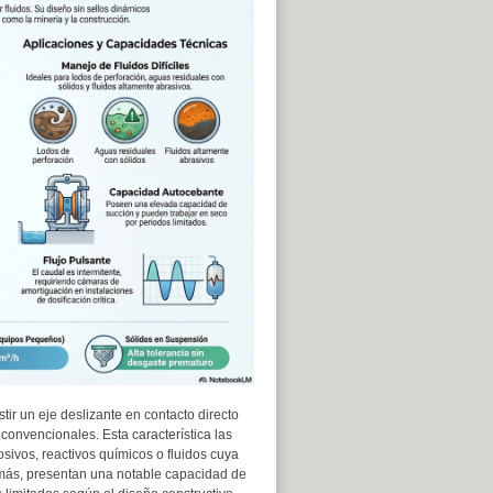
ir un eje deslizante en contacto directo
 convencionales. Esta característica las
ivos, reactivos químicos o fluidos cuya
emás, presentan una notable capacidad de