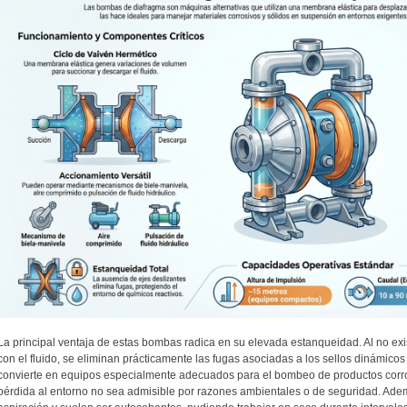
La principal ventaja de estas bombas radica en su elevada estanqueidad. Al no exist
con el fluido, se eliminan prácticamente las fugas asociadas a los sellos dinámicos
convierte en equipos especialmente adecuados para el bombeo de productos corros
pérdida al entorno no sea admisible por razones ambientales o de seguridad. Ad