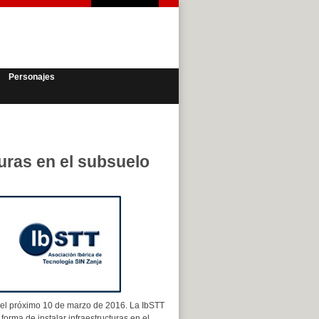
Personajes
uras en el subsuelo
 el próximo 10 de marzo de 2016. La IbSTT
orma de instalar infraestructuras en el