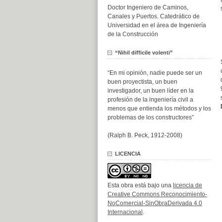
Doctor Ingeniero de Caminos,
Canales y Puertos. Catedrático de
Universidad en el área de Ingeniería
de la Construcción
“Nihil difficile volenti”
“En mi opinión, nadie puede ser un
buen proyectista, un buen
investigador, un buen líder en la
profesión de la ingeniería civil a
menos que entienda los métodos y los
problemas de los constructores”
(Ralph B. Peck, 1912-2008)
LICENCIA
Esta obra está bajo una
licencia de
Creative Commons Reconocimiento-
NoComercial-SinObraDerivada 4.0
Internacional
.