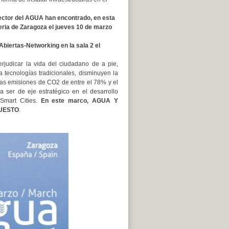
tor del AGUA han encontrado, en esta
eria de Zaragoza el jueves 10 de marzo
Abiertas-Networking en la sala 2 el
erjudicar la vida del ciudadano de a pie,
a tecnologías tradicionales, disminuyen la
 las emisiones de CO2 de entre el 78% y el
 ser de eje estratégico en el desarrollo
 Smart Cities.
En este marco, AGUA Y
PUESTO
.