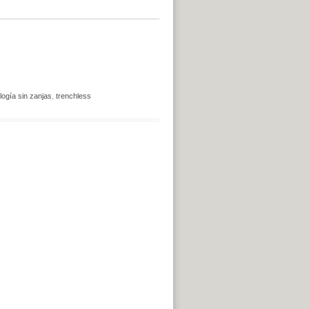
logía sin zanjas
,
trenchless