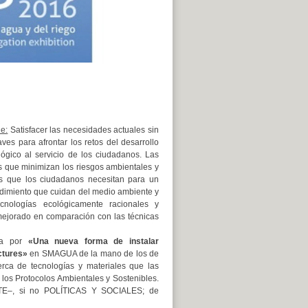
le:
Satisfacer las necesidades actuales sin
ves para afrontar los retos del desarrollo
lógico al servicio de los ciudadanos. Las
s que minimizan los riesgos ambientales y
as que los ciudadanos necesitan para un
endimiento que cuidan del medio ambiente y
ologías ecológicamente racionales y
ejorado en comparación con las técnicas
ta por
«Una nueva forma de instalar
ctures»
en SMAGUA de la mano de los de
de tecnologías y materiales que las
 los Protocolos Ambientales y Sostenibles.
TE–, si no POLÍTICAS Y SOCIALES; de