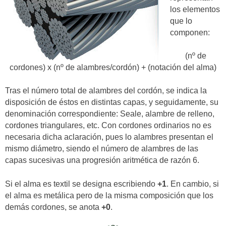
los elementos
que lo
componen:
(nº de
cordones) x (nº de alambres/cordón) + (notación del alma)
Tras el número total de alambres del cordón, se indica la
disposición de éstos en distintas capas, y seguidamente, su
denominación correspondiente: Seale, alambre de relleno,
cordones triangulares, etc. Con cordones ordinarios no es
necesaria dicha aclaración, pues lo alambres presentan el
mismo diámetro, siendo el número de alambres de las
capas sucesivas una progresión aritmética de razón 6.
Si el alma es textil se designa escribiendo
+1
. En cambio, si
el alma es metálica pero de la misma composición que los
demás cordones, se anota
+0
.