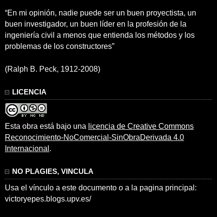
“En mi opinión, nadie puede ser un buen proyectista, un
buen investigador, un buen líder en la profesión de la
ingeniería civil a menos que entienda los métodos y los
problemas de los constructores”
(Ralph B. Peck, 1912-2008)
LICENCIA
Esta obra está bajo una
licencia de Creative Commons
Reconocimiento-NoComercial-SinObraDerivada 4.0
Internacional
.
NO PLAGIES, VINCULA
Usa el vínculo a este documento o a la pagina principal:
victoryepes.blogs.upv.es/