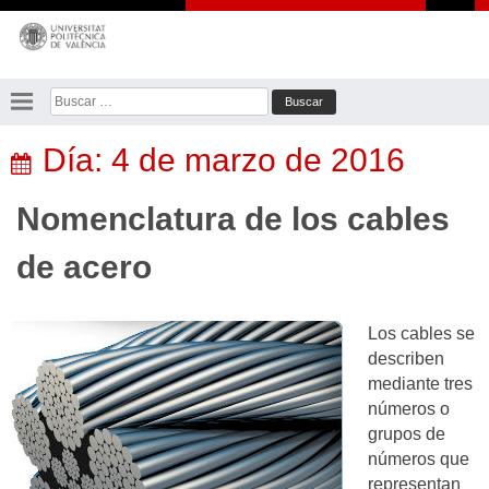
Saltar
al
contenido
Buscar:
Día:
4 de marzo de 2016
Nomenclatura de los cables
de acero
Los cables se
describen
mediante tres
números o
grupos de
números que
representan