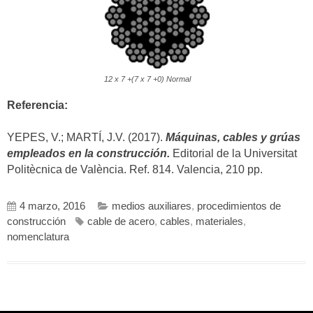
12 x 7 +(7 x 7 +0) Normal
Referencia:
YEPES, V.; MARTÍ, J.V. (2017).
Máquinas, cables y grúas
empleados en la construcción.
Editorial de la Universitat
Politècnica de València. Ref. 814. Valencia, 210 pp.
4 marzo, 2016
medios auxiliares
,
procedimientos de
construcción
cable de acero
,
cables
,
materiales
,
nomenclatura