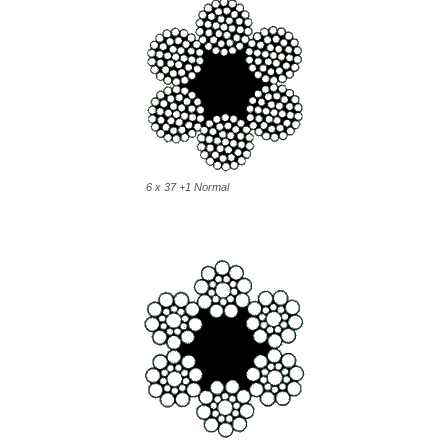
6 x 37 +1 Normal