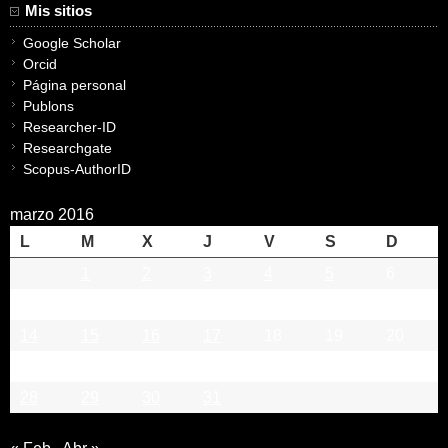
Mis sitios
Google Scholar
Orcid
Página personal
Publons
Researcher-ID
Researchgate
Scopus-AuthorID
marzo 2016
L
M
X
J
V
S
D
1
2
3
4
5
6
7
8
9
10
11
12
13
14
15
16
17
18
19
20
21
22
23
24
25
26
27
28
29
30
31