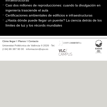
infraestructuras
Casi dos millones de reproducciones: cuando la divulgación en
ingeniería trasciende el aula
Certificaciones ambientales de edificios e infraestructuras
¿Hasta dónde puede llegar un puente? La ciencia detrás de los
límites de luz y los récords mundiales
Cómo llegar
Planos
Contacto
Universitat Politècnica de València © 2026 · Tel.
(+34) 96 387 90 00 ·
informacion@upv.es