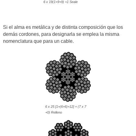
6 x 19(1+9+9) +1 Seale
Si el alma es metálica y de distinta composición que los
demás cordones, para designarla se emplea la misma
nomenclatura que para un cable.
6 x 25 [1+(6+6)+12] + (7 x 7
+0) Relleno