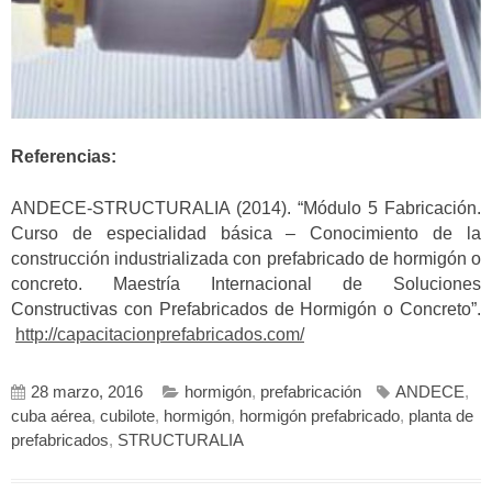
Referencias:
ANDECE-STRUCTURALIA (2014). “Módulo 5 Fabricación.
Curso de especialidad básica – Conocimiento de la
construcción industrializada con prefabricado de hormigón o
concreto. Maestría Internacional de Soluciones
Constructivas con Prefabricados de Hormigón o Concreto”.
http://capacitacionprefabricados.com/
28 marzo, 2016
hormigón
,
prefabricación
ANDECE
,
cuba aérea
,
cubilote
,
hormigón
,
hormigón prefabricado
,
planta de
prefabricados
,
STRUCTURALIA