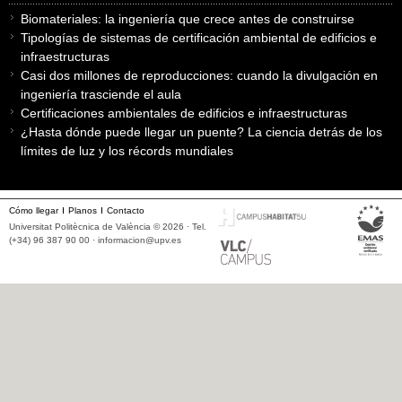
Biomateriales: la ingeniería que crece antes de construirse
Tipologías de sistemas de certificación ambiental de edificios e
infraestructuras
Casi dos millones de reproducciones: cuando la divulgación en
ingeniería trasciende el aula
Certificaciones ambientales de edificios e infraestructuras
¿Hasta dónde puede llegar un puente? La ciencia detrás de los
límites de luz y los récords mundiales
Cómo llegar
Planos
Contacto
Universitat Politècnica de València © 2026 · Tel.
(+34) 96 387 90 00 ·
informacion@upv.es