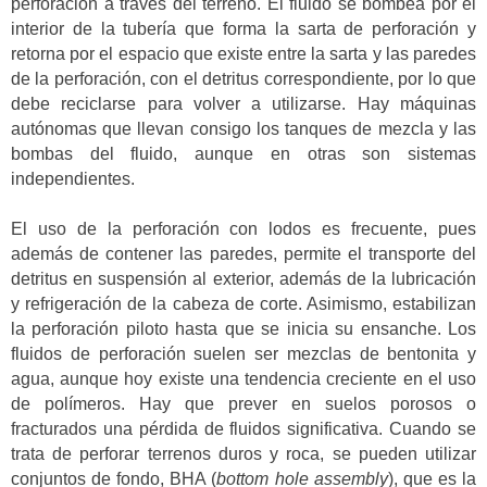
perforación a través del terreno. El fluido se bombea por el
interior de la tubería que forma la sarta de perforación y
retorna por el espacio que existe entre la sarta y las paredes
de la perforación, con el detritus correspondiente, por lo que
debe reciclarse para volver a utilizarse. Hay máquinas
autónomas que llevan consigo los tanques de mezcla y las
bombas del fluido, aunque en otras son sistemas
independientes.
El uso de la perforación con lodos es frecuente, pues
además de contener las paredes, permite el transporte del
detritus en suspensión al exterior, además de la lubricación
y refrigeración de la cabeza de corte. Asimismo, estabilizan
la perforación piloto hasta que se inicia su ensanche. Los
fluidos de perforación suelen ser mezclas de bentonita y
agua, aunque hoy existe una tendencia creciente en el uso
de polímeros. Hay que prever en suelos porosos o
fracturados una pérdida de fluidos significativa. Cuando se
trata de perforar terrenos duros y roca, se pueden utilizar
conjuntos de fondo, BHA (
bottom hole assembly
), que es la