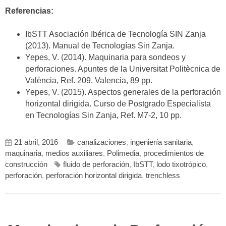
Referencias:
IbSTT Asociación Ibérica de Tecnología SIN Zanja
(2013). Manual de Tecnologías Sin Zanja.
Yepes, V. (2014). Maquinaria para sondeos y
perforaciones. Apuntes de la Universitat Politècnica de
València, Ref. 209. Valencia, 89 pp.
Yepes, V. (2015). Aspectos generales de la perforación
horizontal dirigida. Curso de Postgrado Especialista
en Tecnologías Sin Zanja, Ref. M7-2, 10 pp.
21 abril, 2016
canalizaciones
,
ingeniería sanitaria
,
maquinaria
,
medios auxiliares
,
Polimedia
,
procedimientos de
construcción
fluido de perforación
,
IbSTT
,
lodo tixotrópico
,
perforación
,
perforación horizontal dirigida
,
trenchless