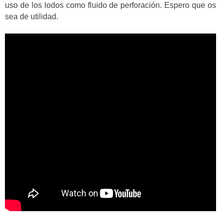
uso de los lodos como fluido de perforación. Espero que os
sea de utilidad.