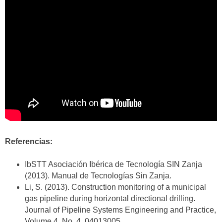
Referencias:
IbSTT Asociación Ibérica de Tecnología SIN Zanja
(2013). Manual de Tecnologías Sin Zanja.
Li, S. (2013). Construction monitoring of a municipal
gas pipeline during horizontal directional drilling.
Journal of Pipeline Systems Engineering and Practice,
Volume 4, No. 4, 04013005.