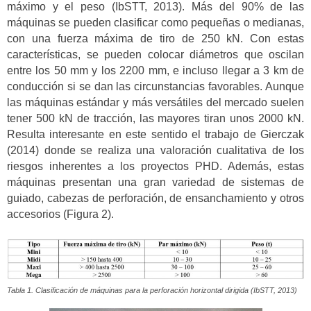
máximo y el peso (IbSTT, 2013). Más del 90% de las
máquinas se pueden clasificar como pequeñas o medianas,
con una fuerza máxima de tiro de 250 kN. Con estas
características, se pueden colocar diámetros que oscilan
entre los 50 mm y los 2200 mm, e incluso llegar a 3 km de
conducción si se dan las circunstancias favorables. Aunque
las máquinas estándar y más versátiles del mercado suelen
tener 500 kN de tracción, las mayores tiran unos 2000 kN.
Resulta interesante en este sentido el trabajo de Gierczak
(2014) donde se realiza una valoración cualitativa de los
riesgos inherentes a los proyectos PHD. Además, estas
máquinas presentan una gran variedad de sistemas de
guiado, cabezas de perforación, de ensanchamiento y otros
accesorios (Figura 2).
Tabla 1. Clasificación de máquinas para la perforación horizontal dirigida (IbSTT, 2013)