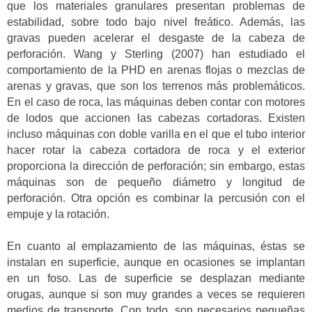
que los materiales granulares presentan problemas de
estabilidad, sobre todo bajo nivel freático. Además, las
gravas pueden acelerar el desgaste de la cabeza de
perforación. Wang y Sterling (2007) han estudiado el
comportamiento de la PHD en arenas flojas o mezclas de
arenas y gravas, que son los terrenos más problemáticos.
En el caso de roca, las máquinas deben contar con motores
de lodos que accionen las cabezas cortadoras. Existen
incluso máquinas con doble varilla en el que el tubo interior
hacer rotar la cabeza cortadora de roca y el exterior
proporciona la dirección de perforación; sin embargo, estas
máquinas son de pequeño diámetro y longitud de
perforación. Otra opción es combinar la percusión con el
empuje y la rotación.
En cuanto al emplazamiento de las máquinas, éstas se
instalan en superficie, aunque en ocasiones se implantan
en un foso. Las de superficie se desplazan mediante
orugas, aunque si son muy grandes a veces se requieren
medios de transporte. Con todo, son necesarios pequeñas