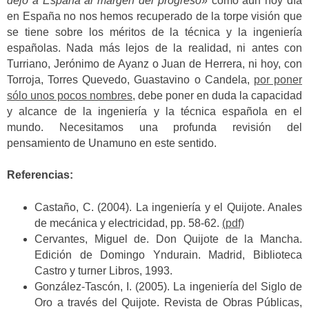
dejó a España al margen del progreso
» cómo aún hoy día
en España no nos hemos recuperado de la torpe visión que
se tiene sobre los méritos de la técnica y la ingeniería
españolas. Nada más lejos de la realidad, ni antes con
Turriano, Jerónimo de Ayanz o Juan de Herrera, ni hoy, con
Torroja, Torres Quevedo, Guastavino o Candela,
por poner
sólo unos pocos nombres
, debe poner en duda la capacidad
y alcance de la ingeniería y la técnica española en el
mundo. Necesitamos una profunda revisión del
pensamiento de Unamuno en este sentido.
Referencias:
Castaño, C. (2004). La ingeniería y el Quijote. Anales
de mecánica y electricidad, pp. 58-62.
(pdf)
Cervantes, Miguel de. Don Quijote de la Mancha.
Edición de Domingo Yndurain. Madrid, Biblioteca
Castro y turner Libros, 1993.
González-Tascón, I. (2005). La ingeniería del Siglo de
Oro a través del Quijote. Revista de Obras Públicas,