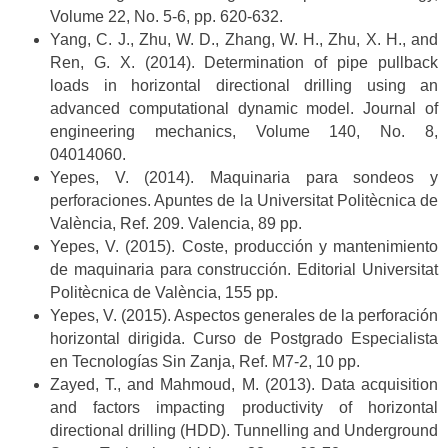
Volume 22, No. 5-6, pp. 620-632.
Yang, C. J., Zhu, W. D., Zhang, W. H., Zhu, X. H., and
Ren, G. X. (2014). Determination of pipe pullback
loads in horizontal directional drilling using an
advanced computational dynamic model. Journal of
engineering mechanics, Volume 140, No. 8,
04014060.
Yepes, V. (2014). Maquinaria para sondeos y
perforaciones. Apuntes de la Universitat Politècnica de
València, Ref. 209. Valencia, 89 pp.
Yepes, V. (2015). Coste, producción y mantenimiento
de maquinaria para construcción. Editorial Universitat
Politècnica de València, 155 pp.
Yepes, V. (2015). Aspectos generales de la perforación
horizontal dirigida. Curso de Postgrado Especialista
en Tecnologías Sin Zanja, Ref. M7-2, 10 pp.
Zayed, T., and Mahmoud, M. (2013). Data acquisition
and factors impacting productivity of horizontal
directional drilling (HDD). Tunnelling and Underground