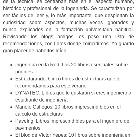
de la técnica, se centraban más en el aspecto humano,
histórico y profesional de la ingeniería. Se caracterizan por
ser fáciles de leer y, lo más importante, que despiertan la
curiosidad sobre aspectos, muchas veces ignorados y
nunca explicados en la formación universitaria habitual.
Revisando los blogs amigos, os paso una lista de
recomendaciones, con libros donde coincidimos. Yo guardo
gran placer de haberlos leído.
Ingeniería en la Red:
Los 20 libros esenciales sobre
puentes
Estructurando:
Cinco libros de estructuras que te
recomendamos para este verano
DYNATEC:
Libros que te gustarán si eres ingeniero o
estudiante de ingeniería
Manolo Gallegos:
10 libros imprescindibles en el
cálculo de estructuras
PaveIng:
Libros imprescindibles para el ingeniero de
pavimentos
El blog de Víctor Yepes:
10 libros sobre ingeniería en