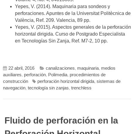
Yepes, V. (2014). Maquinaria para sondeos y
perforaciones. Apuntes de la Universitat Politècnica de
València, Ref. 209. Valencia, 89 pp.
Yepes, V. (2015). Aspectos generales de la perforación
horizontal dirigida. Curso de Postgrado Especialista
en Tecnologías Sin Zanja, Ref. M7-2, 10 pp.
22 abril, 2016
canalizaciones
,
maquinaria
,
medios
auxiliares
,
perforación
,
Polimedia
,
procedimientos de
construcción
perforación horizontal dirigida
,
sistemas de
navegación
,
tecnología sin zanjas
,
trenchless
Fluido de perforación en la
Perforación Horizontal