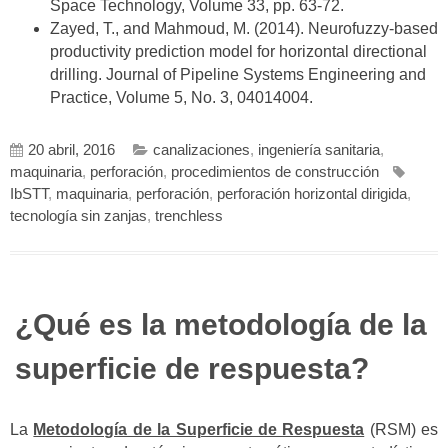
Space Technology, Volume 33, pp. 63-72.
Zayed, T., and Mahmoud, M. (2014). Neurofuzzy-based
productivity prediction model for horizontal directional
drilling. Journal of Pipeline Systems Engineering and
Practice, Volume 5, No. 3, 04014004.
20 abril, 2016
canalizaciones
,
ingeniería sanitaria
,
maquinaria
,
perforación
,
procedimientos de construcción
IbSTT
,
maquinaria
,
perforación
,
perforación horizontal dirigida
,
tecnología sin zanjas
,
trenchless
¿Qué es la metodología de la
superficie de respuesta?
La
Metodología de la Superficie de Respuesta
(RSM) es