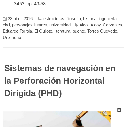
3453, pp. 49-58.
23 abril, 2016
estructuras
,
filosofía
,
historia
,
ingeniería
civil
,
personajes ilustres
,
universidad
Alcoi
,
Alcoy
,
Cervantes
,
Eduardo Torroja
,
El Quijote
,
literatura
,
puente
,
Torres Quevedo
,
Unamuno
Sistemas de navegación en
la Perforación Horizontal
Dirigida (PHD)
El