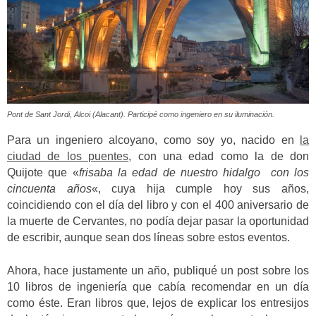
Pont de Sant Jordi, Alcoi (Alacant). Participé como ingeniero en su iluminación.
Para un ingeniero alcoyano, como soy yo, nacido en
la
ciudad de los puentes,
con una edad como la de don
Quijote que «
frisaba la edad de nuestro hidalgo con los
cincuenta años
«, cuya hija cumple hoy sus años,
coincidiendo con el día del libro y con el 400 aniversario de
la muerte de Cervantes, no podía dejar pasar la oportunidad
de escribir, aunque sean dos líneas sobre estos eventos.
Ahora, hace justamente un año, publiqué un post sobre los
10 libros de ingeniería que cabía recomendar en un día
como éste. Eran libros que, lejos de explicar los entresijos