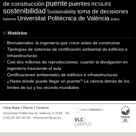
puente
puentes
de construcción
RESILIFE
sostenibilidad
toma de decisiones
Sustainability
Universitat Politècnica de València
turismo
áridos
Histórico
Biomateriales: la ingeniería que crece antes de construirse
Tipologías de sistemas de certificación ambiental de edificios e
infraestructuras
Casi dos millones de reproducciones: cuando la divulgación en
ingeniería trasciende el aula
Certificaciones ambientales de edificios e infraestructuras
¿Hasta dónde puede llegar un puente? La ciencia detrás de los
límites de luz y los récords mundiales
Cómo llegar
Planos
Contacto
Universitat Politècnica de València © 2026 · Tel.
(+34) 96 387 90 00 ·
informacion@upv.es