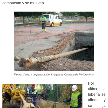
compactan y se mueven.
Figura. Cabeza de perforación. Imágen de Catalana de Perforacions
Por
último, la
tubería se
alinea y
se fija