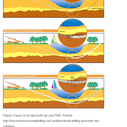
Figura. Fases en la ejecución de una PHD. Fuente:
http://tracksonhorizontaldrilling.com.au/directional-drilling-presents-top-
solution/