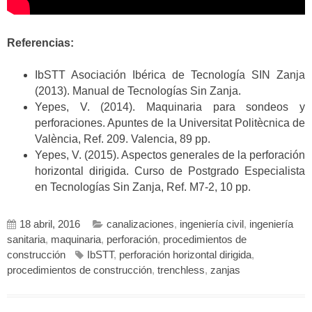
Referencias:
IbSTT Asociación Ibérica de Tecnología SIN Zanja
(2013). Manual de Tecnologías Sin Zanja.
Yepes, V. (2014). Maquinaria para sondeos y
perforaciones. Apuntes de la Universitat Politècnica de
València, Ref. 209. Valencia, 89 pp.
Yepes, V. (2015). Aspectos generales de la perforación
horizontal dirigida. Curso de Postgrado Especialista
en Tecnologías Sin Zanja, Ref. M7-2, 10 pp.
18 abril, 2016
canalizaciones
,
ingeniería civil
,
ingeniería
sanitaria
,
maquinaria
,
perforación
,
procedimientos de
construcción
IbSTT
,
perforación horizontal dirigida
,
procedimientos de construcción
,
trenchless
,
zanjas