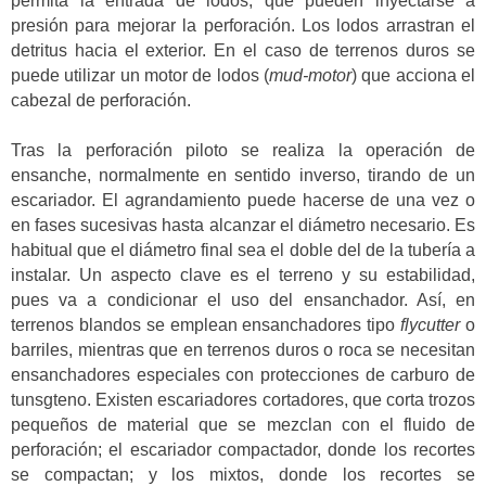
permita la entrada de lodos, que pueden inyectarse a
presión para mejorar la perforación. Los lodos arrastran el
detritus hacia el exterior. En el caso de terrenos duros se
puede utilizar un motor de lodos (
mud-motor
) que acciona el
cabezal de perforación.
Tras la perforación piloto se realiza la operación de
ensanche, normalmente en sentido inverso, tirando de un
escariador. El agrandamiento puede hacerse de una vez o
en fases sucesivas hasta alcanzar el diámetro necesario. Es
habitual que el diámetro final sea el doble del de la tubería a
instalar. Un aspecto clave es el terreno y su estabilidad,
pues va a condicionar el uso del ensanchador. Así, en
terrenos blandos se emplean ensanchadores tipo
flycutter
o
barriles, mientras que en terrenos duros o roca se necesitan
ensanchadores especiales con protecciones de carburo de
tunsgteno. Existen escariadores cortadores, que corta trozos
pequeños de material que se mezclan con el fluido de
perforación; el escariador compactador, donde los recortes
se compactan; y los mixtos, donde los recortes se