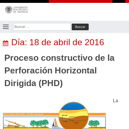
Saltar
al
contenido
Buscar:
Día:
18 de abril de 2016
Proceso constructivo de la
Perforación Horizontal
Dirigida (PHD)
La