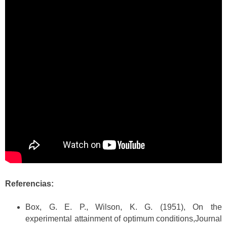
Referencias:
Box, G. E. P., Wilson, K. G. (1951), On the
experimental attainment of optimum conditions,Journal