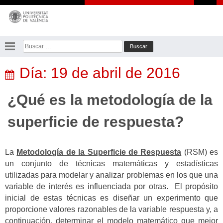
Saltar
al
contenido
Buscar:
Día:
19 de abril de 2016
¿Qué es la metodología de la
superficie de respuesta?
La
Metodología de la Superficie de Respuesta
(RSM) es
un conjunto de técnicas matemáticas y estadísticas
utilizadas para modelar y analizar problemas en los que una
variable de interés es influenciada por otras. El propósito
inicial de estas técnicas es diseñar un experimento que
proporcione valores razonables de la variable respuesta y, a
continuación, determinar el modelo matemático que mejor