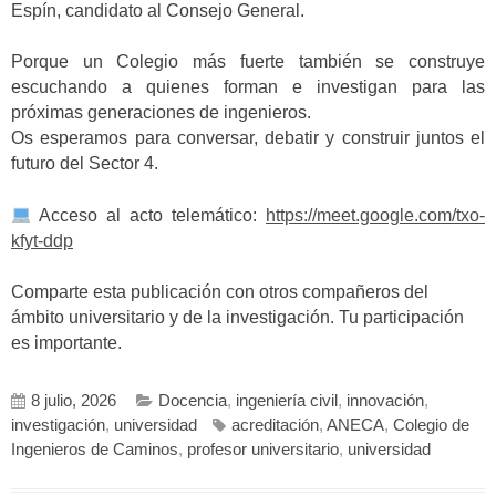
Espín, candidato al Consejo General.
Porque un Colegio más fuerte también se construye
escuchando a quienes forman e investigan para las
próximas generaciones de ingenieros.
Os esperamos para conversar, debatir y construir juntos el
futuro del Sector 4.
Acceso al acto telemático:
https://meet.google.com/txo-
kfyt-ddp
Comparte esta publicación con otros compañeros del
ámbito universitario y de la investigación. Tu participación
es importante.
8 julio, 2026
Docencia
,
ingeniería civil
,
innovación
,
investigación
,
universidad
acreditación
,
ANECA
,
Colegio de
Ingenieros de Caminos
,
profesor universitario
,
universidad