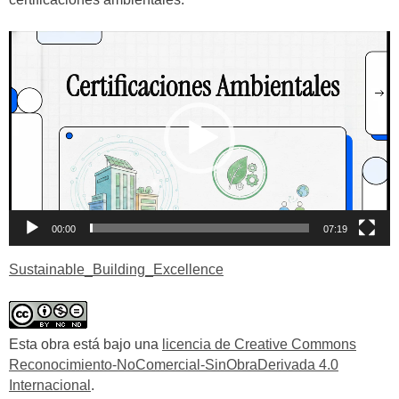
Reproductor
de
vídeo
00:00
07:19
Sustainable_Building_Excellence
Esta obra está bajo una
licencia de Creative Commons
Reconocimiento-NoComercial-SinObraDerivada 4.0
Internacional
.