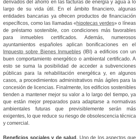
derivados del ahorro en las facturas de energía y agua a lo
largo de su vida útil. En el ámbito financiero, algunas
entidades bancarias ya ofrecen productos de financiación
específicos, como las llamadas «
hipotecas verdes
» o líneas
de préstamo sostenible, con condiciones más favorables
para inmuebles certificados. Además, numerosos
ayuntamientos españoles aplican bonificaciones en el
Impuesto sobre Bienes Inmuebles
(IBI) a edificios con un
buen comportamiento energético o ambiental certificado. A
esto se suma la posibilidad de acceder a subvenciones
públicas para la rehabilitación energética y, en algunos
casos, a procedimientos administrativos más ágiles para la
concesión de licencias. Finalmente, los edificios sostenibles
tienden a mantener mejor su valor a lo largo del tiempo, ya
que están mejor preparados para adaptarse a normativas
ambientales futuras que previsiblemente serán más
exigentes, lo que reduce su riesgo de obsolescencia técnica
y comercial.
Beneficios sociales y de salud.
Uno de los aspectos que