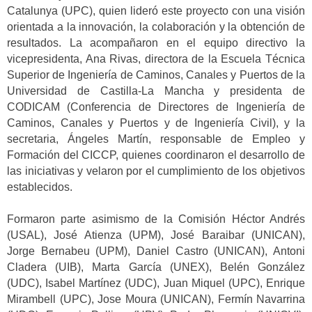
Catalunya (UPC), quien lideró este proyecto con una visión
orientada a la innovación, la colaboración y la obtención de
resultados. La acompañaron en el equipo directivo la
vicepresidenta, Ana Rivas, directora de la Escuela Técnica
Superior de Ingeniería de Caminos, Canales y Puertos de la
Universidad de Castilla-La Mancha y presidenta de
CODICAM (Conferencia de Directores de Ingeniería de
Caminos, Canales y Puertos y de Ingeniería Civil), y la
secretaria, Ángeles Martín, responsable de Empleo y
Formación del CICCP, quienes coordinaron el desarrollo de
las iniciativas y velaron por el cumplimiento de los objetivos
establecidos.
Formaron parte asimismo de la Comisión Héctor Andrés
(USAL), José Atienza (UPM), José Baraibar (UNICAN),
Jorge Bernabeu (UPM), Daniel Castro (UNICAN), Antoni
Cladera (UIB), Marta García (UNEX), Belén González
(UDC), Isabel Martínez (UDC), Juan Miquel (UPC), Enrique
Mirambell (UPC), Jose Moura (UNICAN), Fermín Navarrina