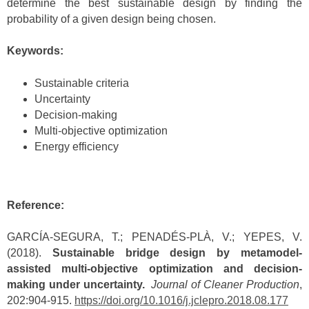
determine the best sustainable design by finding the
probability of a given design being chosen.
Keywords:
Sustainable criteria
Uncertainty
Decision-making
Multi-objective optimization
Energy efficiency
Reference:
GARCÍA-SEGURA, T.; PENADÉS-PLÀ, V.; YEPES, V.
(2018).
Sustainable bridge design by metamodel-
assisted multi-objective optimization and decision-
making under uncertainty.
Journal of Cleaner Production
,
202:904-915.
https://doi.org/10.1016/j.jclepro.2018.08.177