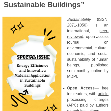
Sustainable Buildings”
Sustainability
(ISSN:
2071-1050) is an
international,
peer-
reviewed
, open-access
journal on
environmental, cultural,
economic, and social
sustainability of human
beings, published
semimonthly online by
MDPI.
Open Access
— free
for readers, with
article
processing charges
(APC)
paid by authors
or their institutions.