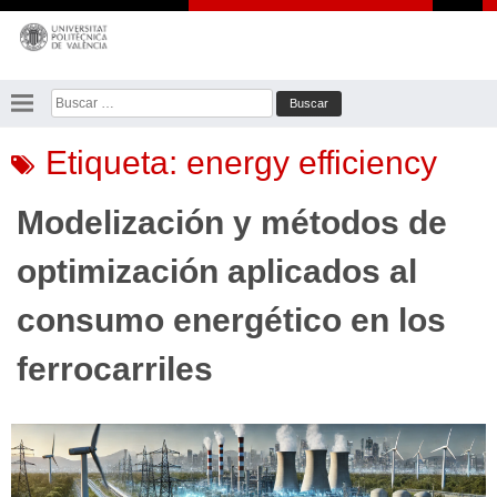
Saltar
al
contenido
Buscar:
Etiqueta:
energy efficiency
Modelización y métodos de
optimización aplicados al
consumo energético en los
ferrocarriles