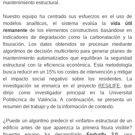
mantenimiento estructural.
Nuestro equipo ha centrado sus esfuerzos en el uso de
modelos analíticos, el sistema evalúa la
vida útil
remanente
de los elementos constructivos basándose en
indicadores de degradación como la carbonatación y la
fisuración. Los datos obtenidos se procesan mediante
algoritmos de decisión multicriterio para generar planes de
mantenimiento automatizados que equilibran la seguridad
estructural con la eficiencia económica.
Esta metodología
busca reducir en un 15% los costes de intervención y mitigar
el impacto social negativo sobre los residentes.
La
investigación se enmarca en el proyecto
RESILIFE,
que
dirijo como investigador principal en la Universitat
Politècnica de València. A continuación, se presenta un
resumen del trabajo y de la información de contexto.
¿Puede un algoritmo predecir el «infarto» estructural de un
edificio antes de que aparezca la primera fisura visible?
Nuestro equipo ha desarrollado
Endurify 2.0
, una