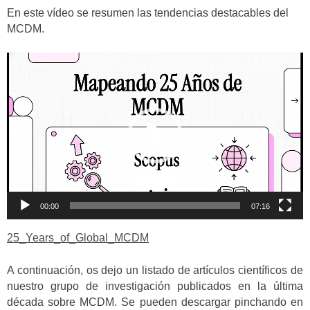
audio
En este vídeo se resumen las tendencias destacables del
MCDM.
Reproductor
de
vídeo
00:00
07:16
25_Years_of_Global_MCDM
A continuación, os dejo un listado de artículos científicos de
nuestro grupo de investigación publicados en la última
década sobre MCDM. Se pueden descargar pinchando en