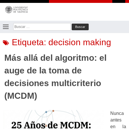
Saltar
al
contenido
Buscar:
Etiqueta:
decision making
Más allá del algoritmo: el
auge de la toma de
decisiones multicriterio
(MCDM)
Nunca
antes
en la