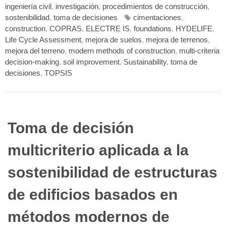
ingeniería civil
,
investigación
,
procedimientos de construcción
,
sostenibilidad
,
toma de decisiones
cimentaciones
,
construction
,
COPRAS
,
ELECTRE IS
,
foundations
,
HYDELIFE
,
Life Cycle Assessment
,
mejora de suelos
,
mejora de terrenos
,
mejora del terreno
,
modern methods of construction
,
multi-criteria
decision-making
,
soil improvement
,
Sustainability
,
toma de
decisiones
,
TOPSIS
Toma de decisión
multicriterio aplicada a la
sostenibilidad de estructuras
de edificios basados en
métodos modernos de