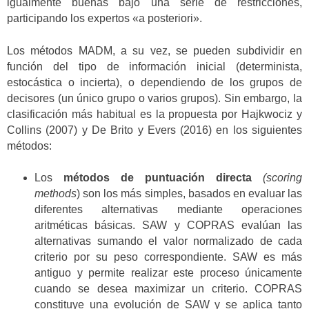
igualmente buenas bajo una serie de restricciones,
participando los expertos «a posteriori».
Los métodos MADM, a su vez, se pueden subdividir en
función del tipo de información inicial (determinista,
estocástica o incierta), o dependiendo de los grupos de
decisores (un único grupo o varios grupos). Sin embargo, la
clasificación más habitual es la propuesta por Hajkwociz y
Collins (2007) y De Brito y Evers (2016) en los siguientes
métodos:
Los
métodos de puntuación directa
(scoring
methods
) son los más simples, basados en evaluar las
diferentes alternativas mediante operaciones
aritméticas básicas. SAW y COPRAS evalúan las
alternativas sumando el valor normalizado de cada
criterio por su peso correspondiente. SAW es más
antiguo y permite realizar este proceso únicamente
cuando se desea maximizar un criterio. COPRAS
constituye una evolución de SAW y se aplica tanto