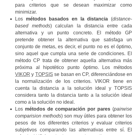
para criterios que se desean maximizar como
minimizar.
Los
métodos basados en la distancia
(
distance-
based methods
) calculan la distancia entre cada
alternativa y un punto concreto. El método GP
pretende obtener la alternativa que satisfaga un
conjunto de metas, es decir, el punto no es el óptimo,
sino aquel que cumpla una serie de condiciones. El
método CP trata de obtener aquella alternativa más
próxima al hipotético punto óptimo. Los métodos
VIKOR
y
TOPSIS
se basan en CP, diferenciándose en
la normalización de los criterios. VIKOR tiene en
cuenta la distancia a la solución ideal y TOPSIS
considera tanto la distancia tanto a la solución ideal
como a la solución no ideal.
Los
métodos de comparación por pares
(
pairwise
comparision methods
) son muy útiles para obtener los
pesos de los diferentes criterios y evaluar criterios
subjetivos comparando las alternativas entre sí. El