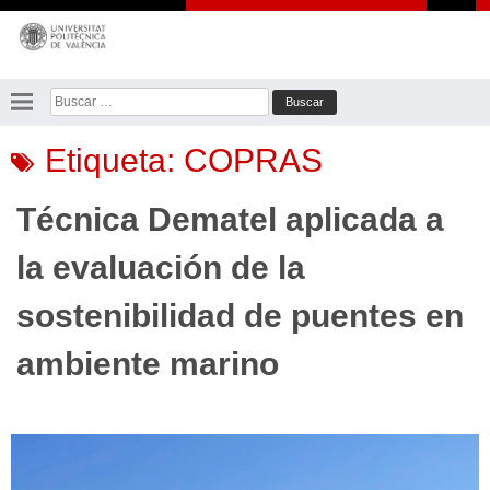
Saltar
al
contenido
Buscar:
Etiqueta:
COPRAS
Técnica Dematel aplicada a
la evaluación de la
sostenibilidad de puentes en
ambiente marino