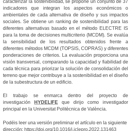
caracterizar la sostenibilidad, se propone un conjunto de 37
indicadores que integran los aspectos económicos o
ambientales de cada alternativa de diseño y sus impactos
sociales. Se obtiene un ranking de sostenibilidad para las
diferentes alternativas basado en el método ELECTRE IS
para la toma de decisiones multicriterio (MCDM). Se evalúa
la sensibilidad de los resultados obtenidos frente a
diferentes métodos MCDM (TOPSIS, COPRAS) y diferentes
ponderaciones de criterios. La evaluación proporciona una
visión transversal, comparando la capacidad y fiabilidad de
cada técnica para priorizar la solución de consolidación del
terreno que mejor contribuye a la sostenibilidad en el diseño
de la subestructura de un edificio.
El trabajo se enmarca dentro del proyecto de
investigación
HYDELIFE
que dirijo como investigador
principal en la Universitat Politècnica de València.
Podéis leer una versión preliminar el artículo en la siguiente
dirección:
https://doi.org/10.1016/j.jclepro.2022.131463