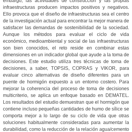
embargo, las actividades de construcción y las propias
infraestructuras producen impactos positivos y negativos.
Ello provoca que el diseño de infraestructuras sea el centro
de la investigación actual para encontrar la mejor manera de
satisfacer las demandas de sostenibilidad de la sociedad.
Aunque los métodos para evaluar el ciclo de vida
económico, medioambiental y social de las infraestructuras
son bien conocidos, el reto reside en combinar estas
dimensiones en un indicador global que ayude a la toma de
decisiones. Este estudio utiliza tres técnicas de toma de
decisiones, a saber, TOPSIS, COPRAS y VIKOR, para
evaluar cinco alternativas de diseño diferentes para un
puente de hormigón expuesto a un entorno costero. Para
mejorar la coherencia del proceso de toma de decisiones
multicriterio, se aplica un enfoque basado en DEMATEL.
Los resultados del estudio demuestran que el hormigón que
contiene incluso pequeñas cantidades de humo de sílice se
comporta mejor a lo largo de su ciclo de vida que otras
soluciones habitualmente consideradas para aumentar la
durabilidad, como la reducción de la relación agua/cemento