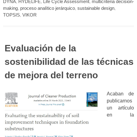
DYNA
,
HYDELIFE
,
Life Cycle Assessment
,
multicriteria decision-
making
,
proceso analítico jerárquico
,
sustainable design
,
TOPSIS
,
VIKOR
Evaluación de la
sostenibilidad de las técnicas
de mejora del terreno
Acaban de
publicarnos
un artículo
en la