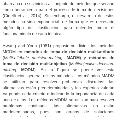
abarcaba en sus inicios al conjunto de métodos que servían
como herramienta para el proceso de toma de decisiones
(Cinelli et al., 2014). Sin embargo, el desarrollo de estos
métodos ha sido exponencial, de forma que es necesario
algún tipo de clasificación para entender mejor el
funcionamiento de cada técnica.
Hwang and Yoon (1981) propusieron dividir los métodos
MCDM en
métodos de toma de decisión multi-atributo
(
Multi-attribute decision-making
,
MADM
) y
métodos de
toma de decisión multi-objetivo
(
Multiobjective decision-
making
,
MODM
). En la Figura se puede ver esta
clasificación general de los métodos. Los métodos MADM
se utilizan para resolver problemas discretos: las
alternativas están predeterminadas y los expertos valoran
«a priori» cada criterio e indicando la importancia de cada
uno de ellos. Los métodos MODM se utilizan para resolver
problemas continuos: las alternativas no están
predeterminadas, pues son grupos de soluciones