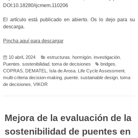
DOI:10.18280/ijcmem.110206
El artículo está publicado en abierto. Os lo dejo para su
descarga.
Pincha aquí para descargar
10 abril, 2024
estructuras
,
hormigón
,
investigación
,
Puentes
,
sostenibilidad
,
toma de decisiones
bridges
,
COPRAS
,
DEMATEL
,
Isla de Arosa
,
Life Cycle Assessment
,
multi-criteria decision-making
,
puente
,
sustainable design
,
toma
de decisiones
,
VIKOR
Mejora de la evaluación de la
sostenibilidad de puentes en