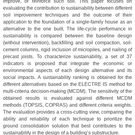
improve, or reinforce such soil. This paper focuses on
evaluating the contribution to sustainability between different
soil improvement techniques and the outcome of their
application to the foundation of a single-family house as an
alternative to the one built. The life-cycle performance in
sustainability is compared between the baseline design
(without intervention), backfilling and soil compaction, soil-
cement columns, rigid inclusion of micropiles, and nailing of
precast joists. To characterize sustainability, a set of 37
indicators is proposed that integrate the economic or
environmental aspects of each design alternative and its
social impacts. A sustainability ranking is obtained for the
different alternatives based on the ELECTRE IS method for
multi-criteria decision-making (MCDM). The sensitivity of the
obtained results is evaluated against different MCDM
methods (TOPSIS, COPRAS) and different criteria weights.
The evaluation provides a cross-cutting view, comparing the
ability and reliability of each technique to prioritize the
ground consolidation solution that best contributes to the
sustainability in the design of a building’s substructure.