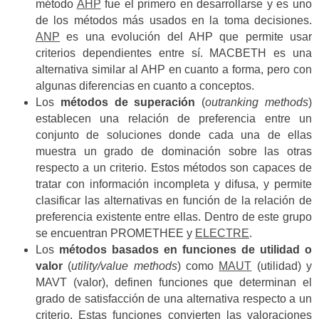
método
AHP
fue el primero en desarrollarse y es uno
de los métodos más usados en la toma decisiones.
ANP
es una evolución del AHP que permite usar
criterios dependientes entre sí. MACBETH es una
alternativa similar al AHP en cuanto a forma, pero con
algunas diferencias en cuanto a conceptos.
Los
métodos de superación
(
outranking methods
)
establecen una relación de preferencia entre un
conjunto de soluciones donde cada una de ellas
muestra un grado de dominación sobre las otras
respecto a un criterio. Estos métodos son capaces de
tratar con información incompleta y difusa, y permite
clasificar las alternativas en función de la relación de
preferencia existente entre ellas. Dentro de este grupo
se encuentran PROMETHEE y
ELECTRE
.
Los
métodos basados en funciones de utilidad o
valor
(
utility/value methods
) como
MAUT
(utilidad) y
MAVT (valor), definen funciones que determinan el
grado de satisfacción de una alternativa respecto a un
criterio. Estas funciones convierten las valoraciones