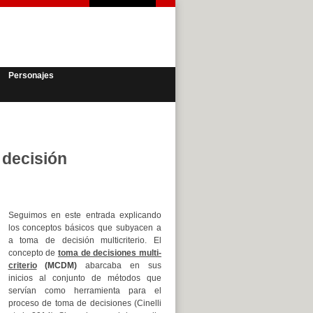
Personajes
 decisión
Seguimos en este entrada explicando
los conceptos básicos que subyacen a
a toma de decisión multicriterio. El
concepto de
toma de decisiones multi-
criterio
(MCDM)
abarcaba en sus
inicios al conjunto de métodos que
servían como herramienta para el
proceso de toma de decisiones (Cinelli