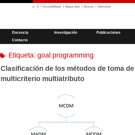
a
·
A
Accesibilidad
Mapa web
Buscar
Directorio
Docencia
Investigación
Publicaciones
Contacto
Etiqueta:
goal programming
Clasificación de los métodos de toma de
multicriterio multiatributo