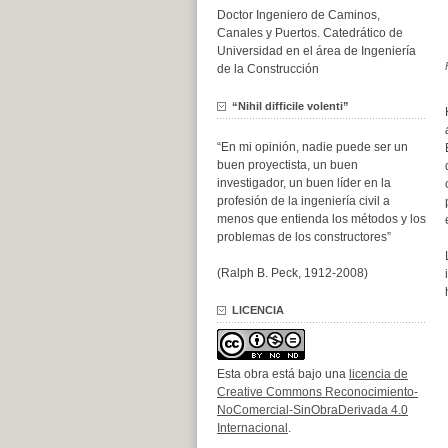
Doctor Ingeniero de Caminos,
Canales y Puertos. Catedrático de
Universidad en el área de Ingeniería
de la Construcción
“Nihil difficile volenti”
“En mi opinión, nadie puede ser un
buen proyectista, un buen
investigador, un buen líder en la
profesión de la ingeniería civil a
menos que entienda los métodos y los
problemas de los constructores”
(Ralph B. Peck, 1912-2008)
LICENCIA
Esta obra está bajo una
licencia de
Creative Commons Reconocimiento-
NoComercial-SinObraDerivada 4.0
Internacional
.