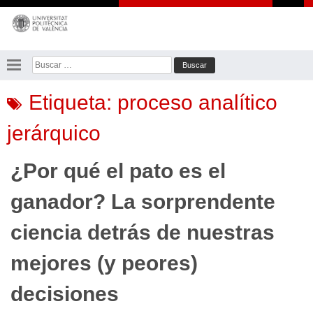
Saltar
al
contenido
Buscar:
Etiqueta:
proceso analítico
jerárquico
¿Por qué el pato es el
ganador? La sorprendente
ciencia detrás de nuestras
mejores (y peores)
decisiones