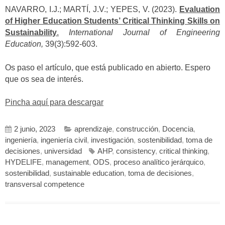
NAVARRO, I.J.; MARTÍ, J.V.; YEPES, V. (2023).
Evaluation
of Higher Education Students’ Critical Thinking Skills on
Sustainability
.
International Journal of Engineering
Education,
39(3):592-603.
Os paso el artículo, que está publicado en abierto. Espero
que os sea de interés.
Pincha aquí para descargar
2 junio, 2023
aprendizaje
,
construcción
,
Docencia
,
ingeniería
,
ingeniería civil
,
investigación
,
sostenibilidad
,
toma de
decisiones
,
universidad
AHP
,
consistency
,
critical thinking
,
HYDELIFE
,
management
,
ODS
,
proceso analítico jerárquico
,
sostenibilidad
,
sustainable education
,
toma de decisiones
,
transversal competence