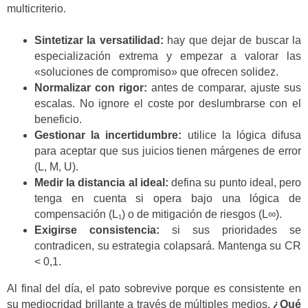
multicriterio.
Sintetizar la versatilidad:
hay que dejar de buscar la
especialización extrema y empezar a valorar las
«soluciones de compromiso» que ofrecen solidez.
Normalizar con rigor:
antes de comparar, ajuste sus
escalas. No ignore el coste por deslumbrarse con el
beneficio.
Gestionar la incertidumbre:
utilice la lógica difusa
para aceptar que sus juicios tienen márgenes de error
(L, M, U).
Medir la distancia al ideal:
defina su punto ideal, pero
tenga en cuenta si opera bajo una lógica de
compensación (L₁) o de mitigación de riesgos (L∞).
Exigirse consistencia:
si sus prioridades se
contradicen, su estrategia colapsará. Mantenga su CR
< 0,1.
Al final del día, el pato sobrevive porque es consistente en
su mediocridad brillante a través de múltiples medios.
¿Qué