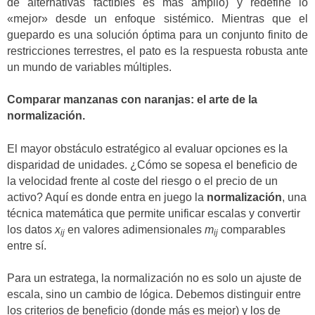
de alternativas factibles es más amplio) y redefine lo
«mejor» desde un enfoque sistémico. Mientras que el
guepardo es una solución óptima para un conjunto finito de
restricciones terrestres, el pato es la respuesta robusta ante
un mundo de variables múltiples.
Comparar manzanas con naranjas: el arte de la
normalización.
El mayor obstáculo estratégico al evaluar opciones es la
disparidad de unidades. ¿Cómo se sopesa el beneficio de
la velocidad frente al coste del riesgo o el precio de un
activo? Aquí es donde entra en juego la
normalización
, una
técnica matemática que permite unificar escalas y convertir
los datos
x
en valores adimensionales
m
comparables
ij
ij
entre sí.
Para un estratega, la normalización no es solo un ajuste de
escala, sino un cambio de lógica. Debemos distinguir entre
los criterios de beneficio (donde más es mejor) y los de