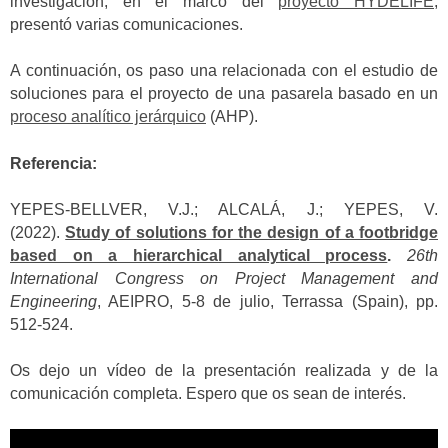
investigación, en el marco del
proyecto HYDELIFE
,
presentó varias comunicaciones.
A continuación, os paso una relacionada con el estudio de
soluciones para el proyecto de una pasarela basado en un
proceso analítico jerárquico
(AHP).
Referencia:
YEPES-BELLVER, V.J.; ALCALÁ, J.; YEPES, V.
(2022).
Study of solutions for the design of a footbridge
based on a hierarchical analytical process
.
26th
International Congress on Project Management and
Engineering
, AEIPRO, 5-8 de julio, Terrassa (Spain), pp.
512-524.
Os dejo un vídeo de la presentación realizada y de la
comunicación completa. Espero que os sean de interés.