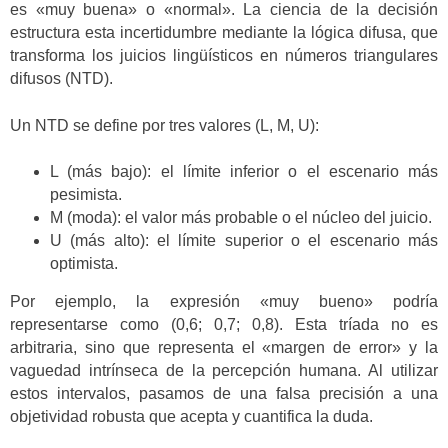
es «muy buena» o «normal». La ciencia de la decisión
estructura esta incertidumbre mediante la lógica difusa, que
transforma los juicios lingüísticos en números triangulares
difusos (NTD).
Un NTD se define por tres valores (L, M, U):
L (más bajo): el límite inferior o el escenario más
pesimista.
M (moda): el valor más probable o el núcleo del juicio.
U (más alto): el límite superior o el escenario más
optimista.
Por ejemplo, la expresión «muy bueno» podría
representarse como (0,6; 0,7; 0,8). Esta tríada no es
arbitraria, sino que representa el «margen de error» y la
vaguedad intrínseca de la percepción humana. Al utilizar
estos intervalos, pasamos de una falsa precisión a una
objetividad robusta que acepta y cuantifica la duda.