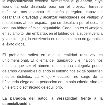
la especialización extrema. Admiramos al guepardo, cuya
fisonomía está diseñada para ser el proyectil terrestre
definitivo; nos asombra el halcón peregrino, capaz de
desafiar la gravedad y alcanzar velocidades de vértigo; y
respetamos al pez espada, que se desplaza por el océano
con una hidrodinámica inigualable. Cada uno es el «mejor»
en su ámbito. Sin embargo, en el tablero de la supervivencia
y la estrategia, la excelencia en un solo campo no garantiza
el éxito global.
El problema radica en que la realidad rara vez es
unidimensional. El dilema del guepardo y el halcón nos
muestra que ser el número uno en una categoría puede
dejarnos vulnerables cuando el entorno nos exige operar en
medios distintos. La «mejor» decisión no surge de la
búsqueda ciega de la perfección en un solo criterio, sino de
un ejercicio sofisticado de equilibrio.
La paradoja del pato: la versatilidad frente a la
especialización.