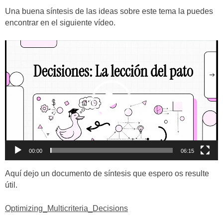
audio
Una buena síntesis de las ideas sobre este tema la puedes
encontrar en el siguiente vídeo.
Reproductor
de
vídeo
00:00
06:15
Aquí dejo un documento de síntesis que espero os resulte
útil.
Optimizing_Multicriteria_Decisions