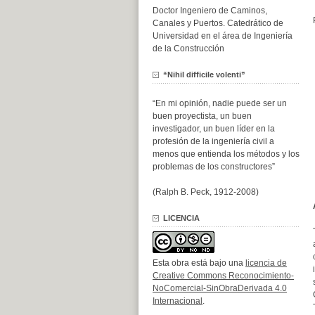
Doctor Ingeniero de Caminos,
Canales y Puertos. Catedrático de
Universidad en el área de Ingeniería
de la Construcción
“Nihil difficile volenti”
“En mi opinión, nadie puede ser un
buen proyectista, un buen
investigador, un buen líder en la
profesión de la ingeniería civil a
menos que entienda los métodos y los
problemas de los constructores”
(Ralph B. Peck, 1912-2008)
LICENCIA
Esta obra está bajo una
licencia de
Creative Commons Reconocimiento-
NoComercial-SinObraDerivada 4.0
Internacional
.