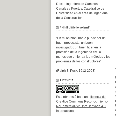
Doctor Ingeniero de Caminos,
Canales y Puertos. Catedrático de
Universidad en el área de Ingeniería
de la Construcción
“Nihil difficile volenti”
“En mi opinión, nadie puede ser un
buen proyectista, un buen
investigador, un buen líder en la
profesión de la ingeniería civil a
menos que entienda los métodos y los
problemas de los constructores”
(Ralph B. Peck, 1912-2008)
LICENCIA
Esta obra está bajo una
licencia de
Creative Commons Reconocimiento-
NoComercial-SinObraDerivada 4.0
Internacional
.