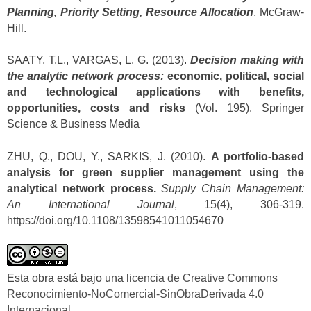
Planning, Priority Setting, Resource Allocation
, McGraw-
Hill.
SAATY, T.L., VARGAS, L. G. (2013).
Decision making with
the analytic network process:
economic, political, social
and technological applications with benefits,
opportunities, costs and risks
(Vol. 195). Springer
Science & Business Media
ZHU, Q., DOU, Y., SARKIS, J. (2010).
A portfolio-based
analysis for green supplier management using the
analytical network process.
Supply Chain Management:
An International Journal
, 15(4), 306-319.
https://doi.org/10.1108/13598541011054670
Esta obra está bajo una
licencia de Creative Commons
Reconocimiento-NoComercial-SinObraDerivada 4.0
Internacional
.