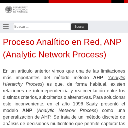
Saltar
al
contenido
Buscar:
Proceso Analítico en Red, ANP
(Analytic Network Process)
En un artículo anterior vimos que una de las limitaciones
más importantes del método método
AHP
(
Analytic
Hierarchy Process
) es que, de forma habitual, existen
relaciones de interdependencia y realimentación entre los
distintos criterios, subcriterios o alternativas. Para solucionar
este inconveniente, en el año 1996 Saaty presentó el
modelo
ANP
(
Analytic Network Process
) como una
generalización de AHP. Se trata de un método discreto de
análisis de decisiones multicriterio que permite capturar las