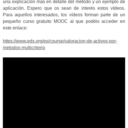
una explicación más en detalle del método y un ejemplo de
aplicación. Espero que os sean de interés estos vídeos.
Para aquellos interesados, los vídeos forman parte de un
pequeño curso gratuito MOOC al que podéis acceder en
este enlace:
https://www.edx.org/es/course/valoracion-de-activos-por-
metodos-multicriterio