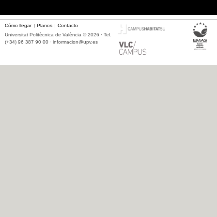
Cómo llegar
Planos
Contacto
Universitat Politècnica de València © 2026 · Tel.
(+34) 96 387 90 00 ·
informacion@upv.es