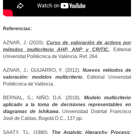
Referencias:
AZNAR, J. (2020).
Curso de valoración de activos por
métodos multicriterio AHP, ANP y CRITIC.
Editorial
Universitat Politècnica de València. Ref. 264.
AZNAR, J.; GUIJARRO, F. (2012).
Nuevos métodos de
valoración: modelos multicriterio
.
Editorial Universitat
Politècnica de València.
BERNAL, S.; NIÑO, D.A. (2018).
Modelo multicriterio
aplicado a la toma de decisiones representables en
diagramas de Ishikawa
.
Universidad Distrital Francisco
José de Caldas, Bogotá D.C., 137 pp.
SAATY, T.L. (1980).
The Analytic Hierarchy Process: