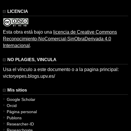
LICENCIA
Esta obra está bajo una
licencia de Creative Commons
Reconocimiento-NoComercial-SinObraDerivada 4.0
Internacional
.
NO PLAGIES, VINCULA
Usa el vínculo a este documento o a la pagina principal:
victoryepes.blogs.upv.es/
Mis sitios
Google Scholar
Orcid
Página personal
Publons
Researcher-ID
Researchgate