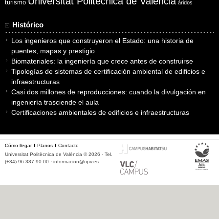
Universitat Politècnica de València
turismo
áridos
Histórico
Los ingenieros que construyeron el Estado: una historia de
puentes, mapas y prestigio
Biomateriales: la ingeniería que crece antes de construirse
Tipologías de sistemas de certificación ambiental de edificios e
infraestructuras
Casi dos millones de reproducciones: cuando la divulgación en
ingeniería trasciende el aula
Certificaciones ambientales de edificios e infraestructuras
Cómo llegar
Planos
Contacto
Universitat Politècnica de València © 2026 · Tel.
(+34) 96 387 90 00 ·
informacion@upv.es