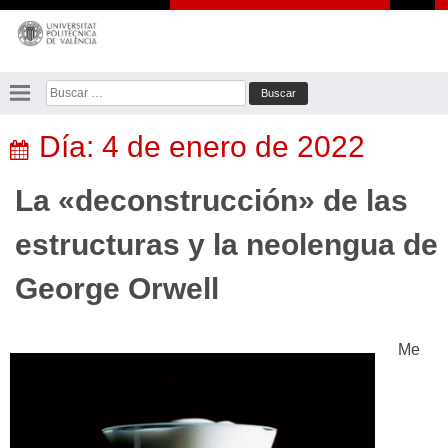
Saltar
al
contenido
Buscar:
Día:
4 de enero de 2022
La «deconstrucción» de las
estructuras y la neolengua de
George Orwell
Me