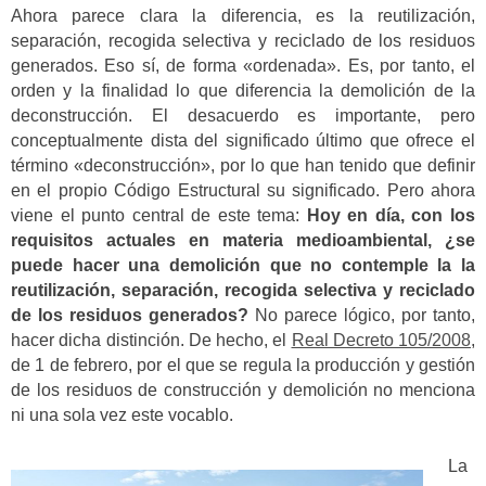
Ahora parece clara la diferencia, es la reutilización,
separación, recogida selectiva y reciclado de los residuos
generados. Eso sí, de forma «ordenada». Es, por tanto, el
orden y la finalidad lo que diferencia la demolición de la
deconstrucción. El desacuerdo es importante, pero
conceptualmente dista del significado último que ofrece el
término «deconstrucción», por lo que han tenido que definir
en el propio Código Estructural su significado. Pero ahora
viene el punto central de este tema:
Hoy en día, con los
requisitos actuales en materia medioambiental, ¿se
puede hacer una demolición que no contemple la la
reutilización, separación, recogida selectiva y reciclado
de los residuos generados?
No parece lógico, por tanto,
hacer dicha distinción. De hecho, el
Real Decreto 105/2008
,
de 1 de febrero, por el que se regula la producción y gestión
de los residuos de construcción y demolición no menciona
ni una sola vez este vocablo.
La