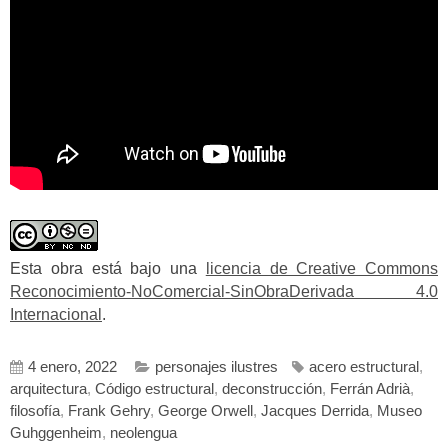
Esta obra está bajo una
licencia de Creative Commons
Reconocimiento-NoComercial-SinObraDerivada 4.0
Internacional
.
4 enero, 2022
personajes ilustres
acero estructural
,
arquitectura
,
Código estructural
,
deconstrucción
,
Ferrán Adrià
,
filosofía
,
Frank Gehry
,
George Orwell
,
Jacques Derrida
,
Museo
Guhggenheim
,
neolengua