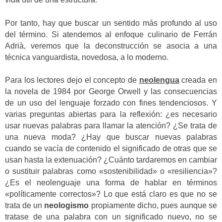
Por tanto, hay que buscar un sentido más profundo al uso
del término. Si atendemos al enfoque culinario de Ferrán
Adrià, veremos que la deconstrucción se asocia a una
técnica vanguardista, novedosa, a lo moderno.
Para los lectores dejo el concepto de
neolengua
creada en
la novela de 1984 por George Orwell y las consecuencias
de un uso del lenguaje forzado con fines tendenciosos. Y
varias preguntas abiertas para la reflexión: ¿es necesario
usar nuevas palabras para llamar la atención? ¿Se trata de
una nueva moda? ¿Hay que buscar nuevas palabras
cuando se vacía de contenido el significado de otras que se
usan hasta la extenuación? ¿Cuánto tardaremos en cambiar
o sustituir palabras como «sostenibilidad» o «resiliencia»?
¿Es el neolenguaje una forma de hablar en términos
«políticamente correctos»? Lo que está claro es que no se
trata de un
neologismo
propiamente dicho, pues aunque se
tratase de una palabra con un significado nuevo, no se