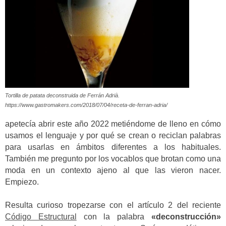
Tortilla de patata deconstruida de Ferrán Adrià.
https://www.gastromakers.com/2018/07/04/receta-de-ferran-adria/
apetecía abrir este año 2022 metiéndome de lleno en cómo
usamos el lenguaje y por qué se crean o reciclan palabras
para usarlas en ámbitos diferentes a los habituales.
También me pregunto por los vocablos que brotan como una
moda en un contexto ajeno al que las vieron nacer.
Empiezo.
Resulta curioso tropezarse con el artículo 2 del reciente
Código Estructural
con la palabra
«deconstrucción»