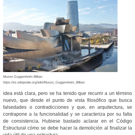
Museo Guggenheim Bilbao.
https://es.wikipedia.org/wiki/Museo_Guggenheim_Bilbao
idea está clara, pero se ha tenido que recurrir a un término
nuevo, que desde el punto de vista filosófico que busca
falsedades o contradicciones y que, en arquitectura, se
contrapone a la funcionalidad y se caracteriza por su falta
de consistencia. Hubiese bastado aclarar en el Código
Estructural cómo se debe hacer la demolición al finalizar la
vida útil de una estructura.