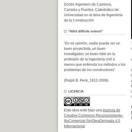
Doctor Ingeniero de Caminos,
Canales y Puertos. Catedrático de
Universidad en el área de Ingeniería
de la Construcción
“Nihil difficile volenti”
“En mi opinión, nadie puede ser un
buen proyectista, un buen
investigador, un buen líder en la
profesión de la ingeniería civil a
menos que entienda los métodos y los
problemas de los constructores”
(Ralph B. Peck, 1912-2008)
LICENCIA
Esta obra está bajo una
licencia de
Creative Commons Reconocimiento-
NoComercial-SinObraDerivada 4.0
Internacional
.