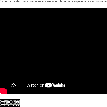
Os dejo un vídeo para que veáis el caos controlado de la arquitectura deconstructiv