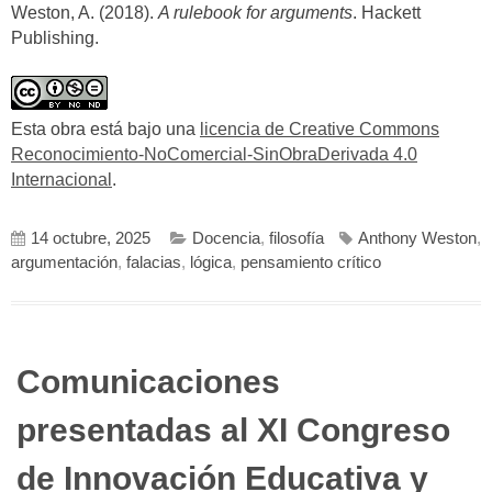
Weston, A. (2018).
A rulebook for arguments
. Hackett
Publishing.
Esta obra está bajo una
licencia de Creative Commons
Reconocimiento-NoComercial-SinObraDerivada 4.0
Internacional
.
14 octubre, 2025
Docencia
,
filosofía
Anthony Weston
,
argumentación
,
falacias
,
lógica
,
pensamiento crítico
Comunicaciones
presentadas al XI Congreso
de Innovación Educativa y