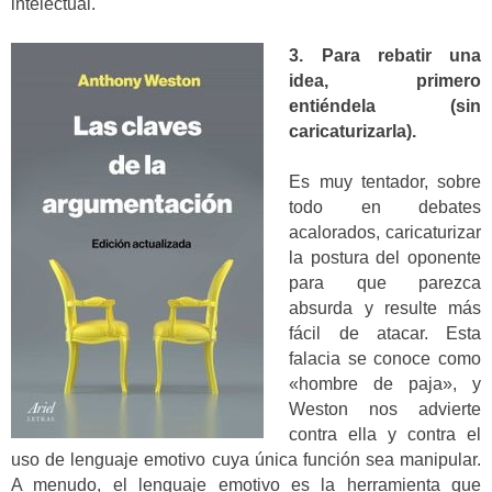
intelectual.
3. Para rebatir una
idea, primero
entiéndela (sin
caricaturizarla).
Es muy tentador, sobre
todo en debates
acalorados, caricaturizar
la postura del oponente
para que parezca
absurda y resulte más
fácil de atacar. Esta
falacia se conoce como
«hombre de paja», y
Weston nos advierte
contra ella y contra el
uso de lenguaje emotivo cuya única función sea manipular.
A menudo, el lenguaje emotivo es la herramienta que