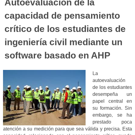
Autoevaluación de la
capacidad de pensamiento
crítico de los estudiantes de
ingeniería civil mediante un
software basado en AHP
La
autoevaluación
de los estudiantes
desempeña un
papel central en
su formación. Sin
embargo, se ha
prestado poca
atención a su medición para que sea válida y precisa. Esta