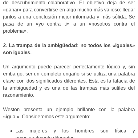
de descubrimiento colaborativo. El objetivo deja de ser
«ganar» para convertirse en algo mucho más valioso: llegar
juntos a una conclusión mejor informada y más sólida. Se
pasa de un «yo contra ti» a un «nosotros contra el
problema».
2. La trampa de la ambigüedad: no todos los «iguales»
son iguales.
Un argumento puede parecer perfectamente lógico y, sin
embargo, ser un completo engaño si se utiliza una palabra
clave con dos significados diferentes. Esta es la falacia de
la ambigüedad y es una de las trampas más sutiles del
razonamiento.
Weston presenta un ejemplo brillante con la palabra
«igual». Consideremos este argumento:
Las mujeres y los hombres son física y
emocionalmente diferentes.