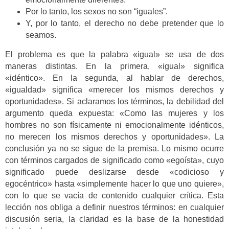
Por lo tanto, los sexos no son “iguales”.
Y, por lo tanto, el derecho no debe pretender que lo
seamos.
El problema es que la palabra «igual» se usa de dos
maneras distintas. En la primera, «igual» significa
«idéntico». En la segunda, al hablar de derechos,
«igualdad» significa «merecer los mismos derechos y
oportunidades». Si aclaramos los términos, la debilidad del
argumento queda expuesta: «Como las mujeres y los
hombres no son físicamente ni emocionalmente idénticos,
no merecen los mismos derechos y oportunidades». La
conclusión ya no se sigue de la premisa. Lo mismo ocurre
con términos cargados de significado como «egoísta», cuyo
significado puede deslizarse desde «codicioso y
egocéntrico» hasta «simplemente hacer lo que uno quiere»,
con lo que se vacía de contenido cualquier crítica. Esta
lección nos obliga a definir nuestros términos: en cualquier
discusión seria, la claridad es la base de la honestidad