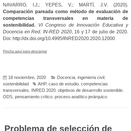
NAVARRO, I.J.; YEPES, V.; MARTÍ, J.V. (2020).
Comparación pareada como método de evaluación de
competencias transversales en materia de
sostenibilidad.
VI Congreso de Innovación Educativa y
Docencia en Red. IN-RED 2020
, 16 y 17 de julio de 2020.
Doi: http://dx.doi.org/10.4995/INRED2020.2020.12000
Pincha aquí para descargar
18 noviembre, 2020
Docencia
,
ingeniería civil
,
sostenibilidad
AHP
,
caso de estudio
,
competencias
transversales
,
INRED 2020
,
objetivos de desarrrollo sostenible
,
ODS
,
pensamiento crítico
,
proceso analítico jerárquico
Problema de selección de