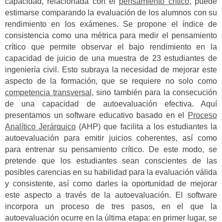
capacidad, relacionada con el
pensamiento crítico
, puede
estimarse comparando la evaluación de los alumnos con su
rendimiento en los exámenes. Se propone el índice de
consistencia como una métrica para medir el pensamiento
crítico que permite observar el bajo rendimiento en la
capacidad de juicio de una muestra de 23 estudiantes de
ingeniería civil. Esto subraya la necesidad de mejorar este
aspecto de la formación, que se requiere no solo como
competencia transversal
, sino también para la consecución
de una capacidad de autoevaluación efectiva. Aquí
presentamos un software educativo basado en el
Proceso
Analítico Jerárquico
(AHP) que facilita a los estudiantes la
autoevaluación para emitir juicios coherentes, así como
para entrenar su pensamiento crítico. De este modo, se
pretende que los estudiantes sean conscientes de las
posibles carencias en su habilidad para la evaluación válida
y consistente, así como darles la oportunidad de mejorar
este aspecto a través de la autoevaluación. El software
incorpora un proceso de tres pasos, en el que la
autoevaluación ocurre en la última etapa: en primer lugar, se