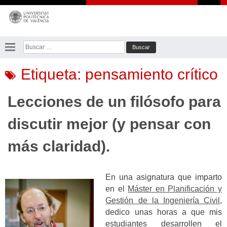
Saltar
al
contenido
Buscar:
Etiqueta:
pensamiento crítico
Lecciones de un filósofo para
discutir mejor (y pensar con
más claridad).
En una asignatura que imparto
en el
Máster en Planificación y
Gestión de la Ingeniería Civil
,
dedico unas horas a que mis
estudiantes desarrollen el