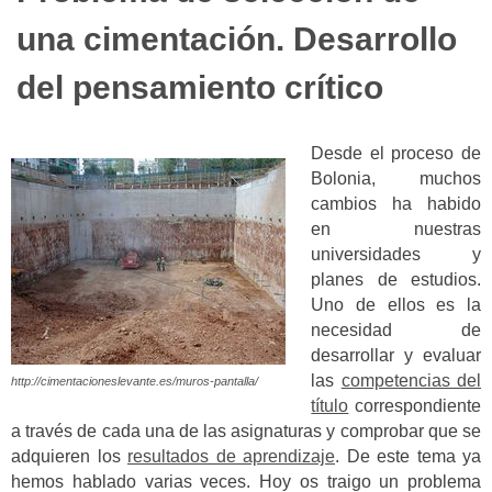
una cimentación. Desarrollo
del pensamiento crítico
Desde el proceso de
Bolonia, muchos
cambios ha habido
en nuestras
universidades y
planes de estudios.
Uno de ellos es la
necesidad de
desarrollar y evaluar
las
competencias del
http://cimentacioneslevante.es/muros-pantalla/
título
correspondiente
a través de cada una de las asignaturas y comprobar que se
adquieren los
resultados de aprendizaje
. De este tema ya
hemos hablado varias veces. Hoy os traigo un problema