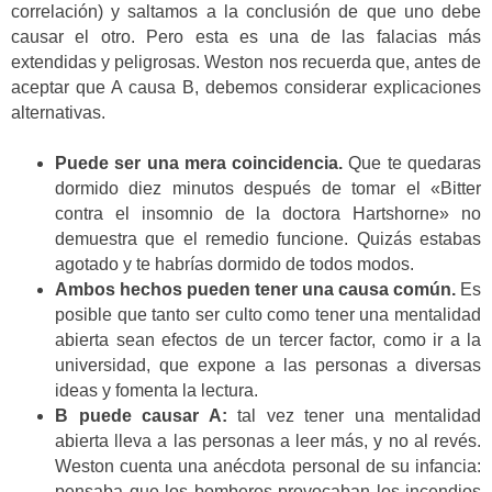
correlación) y saltamos a la conclusión de que uno debe
causar el otro. Pero esta es una de las falacias más
extendidas y peligrosas. Weston nos recuerda que, antes de
aceptar que A causa B, debemos considerar explicaciones
alternativas.
Puede ser una mera coincidencia.
Que te quedaras
dormido diez minutos después de tomar el «Bitter
contra el insomnio de la doctora Hartshorne» no
demuestra que el remedio funcione. Quizás estabas
agotado y te habrías dormido de todos modos.
Ambos hechos pueden tener una causa común.
Es
posible que tanto ser culto como tener una mentalidad
abierta sean efectos de un tercer factor, como ir a la
universidad, que expone a las personas a diversas
ideas y fomenta la lectura.
B puede causar A:
tal vez tener una mentalidad
abierta lleva a las personas a leer más, y no al revés.
Weston cuenta una anécdota personal de su infancia:
pensaba que los bomberos provocaban los incendios