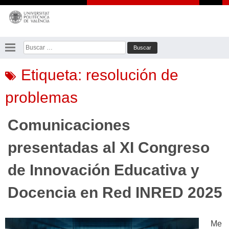
Saltar
al
contenido
Buscar:
Etiqueta:
resolución de
problemas
Comunicaciones
presentadas al XI Congreso
de Innovación Educativa y
Docencia en Red INRED 2025
Me