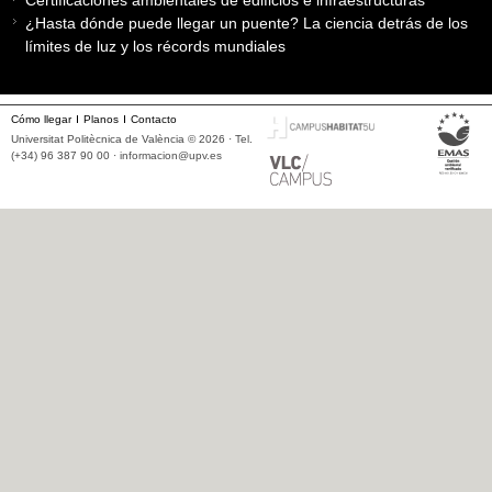
¿Hasta dónde puede llegar un puente? La ciencia detrás de los
límites de luz y los récords mundiales
Cómo llegar
Planos
Contacto
Universitat Politècnica de València © 2026 · Tel.
(+34) 96 387 90 00 ·
informacion@upv.es