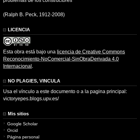
problemas de los constructores”
(Ralph B. Peck, 1912-2008)
LICENCIA
Esta obra está bajo una
licencia de Creative Commons
Reconocimiento-NoComercial-SinObraDerivada 4.0
Internacional
.
NO PLAGIES, VINCULA
Usa el vínculo a este documento o a la pagina principal:
victoryepes.blogs.upv.es/
Mis sitios
Google Scholar
Orcid
Página personal