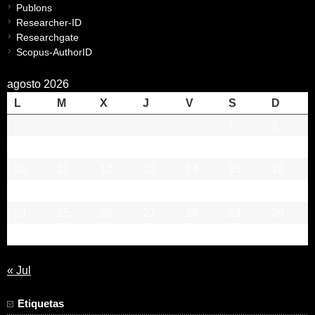
Publons
Researcher-ID
Researchgate
Scopus-AuthorID
agosto 2026
L
M
X
J
V
S
D
1
2
3
4
5
6
7
8
9
10
11
12
13
14
15
16
17
18
19
20
21
22
23
24
25
26
27
28
29
30
31
« Jul
Etiquetas