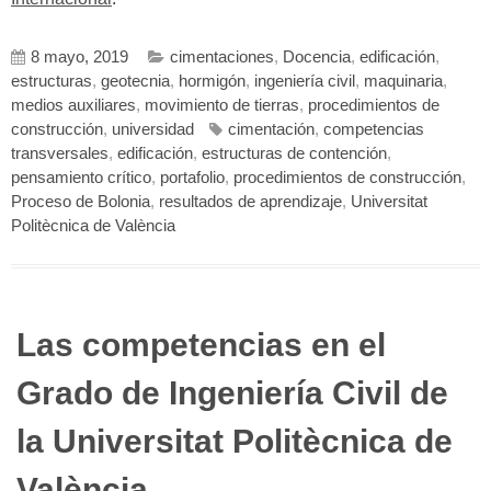
8 mayo, 2019
cimentaciones
,
Docencia
,
edificación
,
estructuras
,
geotecnia
,
hormigón
,
ingeniería civil
,
maquinaria
,
medios auxiliares
,
movimiento de tierras
,
procedimientos de
construcción
,
universidad
cimentación
,
competencias
transversales
,
edificación
,
estructuras de contención
,
pensamiento crítico
,
portafolio
,
procedimientos de construcción
,
Proceso de Bolonia
,
resultados de aprendizaje
,
Universitat
Politècnica de València
Las competencias en el
Grado de Ingeniería Civil de
la Universitat Politècnica de
València