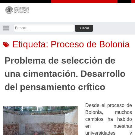
Saltar
al
contenido
Buscar:
Etiqueta:
Proceso de Bolonia
Problema de selección de
una cimentación. Desarrollo
del pensamiento crítico
Desde el proceso de
Bolonia, muchos
cambios ha habido
en nuestras
universidades y