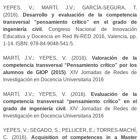
YEPES, V.; MARTÍ, J.V.; GARCÍA-SEGURA, T.
(2016).
Desarrollo y evaluación de la competencia
transversal “pensamiento crítico” en el grado de
ingeniería civil.
Congreso Nacional de Innovación
Educativa y Docencia en Red IN-RED 2016, Valencia, pp.
1-14. ISBN: 978-84-9048-541-5.
MARTÍ, J.V.; YEPES, V. (2016).
Valoración de la
competencia transversal “Pensamiento crítico” por los
alumnos de GIOP (2015)
. XIV Jornadas de Redes de
Investigación en Docencia Universitaria 2016
MARTÍ, J.V.; YEPES, V. (2016).
Evaluación de la
competencia transversal “pensamiento crítico” en el
grado de ingeniería civil
. XIV Jornadas de Redes de
Investigación en Docencia Universitaria 2016
YEPES, V.; SEGADO, S.; PELLICER, E.; TORRES-MACHÍ,
C. (2016).
Acquisition of competences in a Master