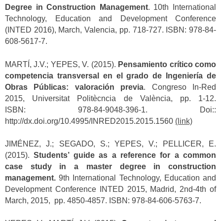
Degree in Construction Management
. 10th International
Technology, Education and Development Conference
(INTED 2016), March, Valencia, pp. 718-727. ISBN: 978-84-
608-5617-7.
MARTÍ, J.V.; YEPES, V. (2015).
Pensamiento crítico como
competencia transversal en el grado de Ingeniería de
Obras Públicas: valoración previa
. Congreso In-Red
2015, Universitat Politècncia de València, pp. 1-12.
ISBN: 978-84-9048-396-1. Doi::
http://dx.doi.org/10.4995/INRED2015.2015.1560
(link)
JIMÉNEZ, J.; SEGADO, S.; YEPES, V.; PELLICER, E.
(2015).
Students’ guide as a reference for a common
case study in a master degree in construction
management.
9th International Technology, Education and
Development Conference INTED 2015, Madrid, 2nd-4th of
March, 2015, pp. 4850-4857. ISBN: 978-84-606-5763-7.