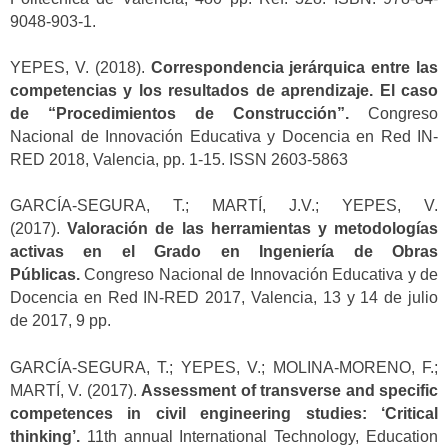
9048-903-1.
YEPES, V. (2018).
Correspondencia jerárquica entre las
competencias y los resultados de aprendizaje. El caso
de “Procedimientos de Construcción”.
Congreso
Nacional de Innovación Educativa y Docencia en Red IN-
RED 2018, Valencia, pp. 1-15. ISSN 2603-5863
GARCÍA-SEGURA, T.; MARTÍ, J.V.; YEPES, V.
(2017).
Valoración de las herramientas y metodologías
activas en el Grado en Ingeniería de Obras
Públicas.
Congreso Nacional de Innovación Educativa y de
Docencia en Red IN-RED 2017, Valencia, 13 y 14 de julio
de 2017, 9 pp.
GARCÍA-SEGURA, T.; YEPES, V.; MOLINA-MORENO, F.;
MARTÍ, V. (2017).
Assessment of transverse and specific
competences in civil engineering studies: ‘Critical
thinking’.
11th annual International Technology, Education