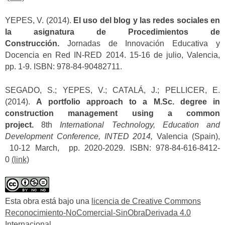
YEPES, V. (2014).
El uso del blog y las redes sociales en
la asignatura de Procedimientos de
Construcción.
Jornadas de Innovación Educativa y
Docencia en Red IN-RED 2014. 15-16 de julio, Valencia,
pp. 1-9. ISBN: 978-84-90482711.
SEGADO, S.; YEPES, V.; CATALÁ, J.; PELLICER, E.
(2014).
A portfolio approach to a M.Sc. degree in
construction management using a common
project.
8th
International Technology, Education and
Development Conference, INTED 2014,
Valencia (Spain),
10-12 March, pp. 2020-2029. ISBN: 978-84-616-8412-
0
(link)
Esta obra está bajo una
licencia de Creative Commons
Reconocimiento-NoComercial-SinObraDerivada 4.0
Internacional
.