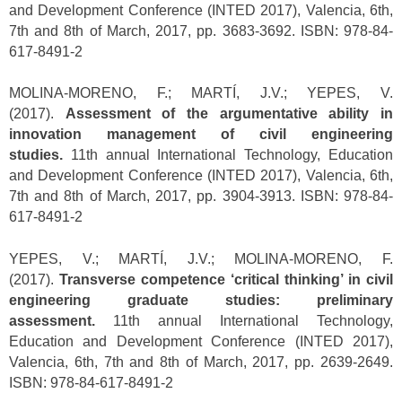
and Development Conference (INTED 2017), Valencia, 6th,
7th and 8th of March, 2017, pp. 3683-3692. ISBN: 978-84-
617-8491-2
MOLINA-MORENO, F.; MARTÍ, J.V.; YEPES, V.
(2017).
Assessment of the argumentative ability in
innovation management of civil engineering
studies.
11th annual International Technology, Education
and Development Conference (INTED 2017), Valencia, 6th,
7th and 8th of March, 2017, pp. 3904-3913. ISBN: 978-84-
617-8491-2
YEPES, V.; MARTÍ, J.V.; MOLINA-MORENO, F.
(2017).
Transverse competence ‘critical thinking’ in civil
engineering graduate studies: preliminary
assessment.
11th annual International Technology,
Education and Development Conference (INTED 2017),
Valencia, 6th, 7th and 8th of March, 2017, pp. 2639-2649.
ISBN: 978-84-617-8491-2