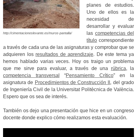
planes de estudios.
Uno de ellos es la
necesidad de
desarrollar y evaluar
las
competencias del
http://cimentacioneslevante.es/muros-pantalla/
título
correspondiente
a través de cada una de las asignaturas y comprobar que se
adquieren los
resultados de aprendizaje
. De este tema ya
hemos hablado varias veces. Hoy os traigo un problema
que me sirve para evaluar, a través de una
rúbrica
, la
competencia transversal
“
Pensamiento Crítico
” en la
asignatura de
Procedimientos de Construcción II
, del grado
de Ingeniería Civil de la Universitat Politècnica de València.
Espero que os sea de interés.
También os dejo una presentación que hice en un congreso
docente donde explico cómo realizamos esta evaluación.