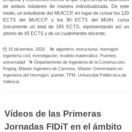
de ambos másteres de manera individualizada. De este
modo, un estudiante del MUICCP, en lugar de cursar los 120
ECTS del MUICCP y los 90 ECTS del MUIH, cursa
únicamente un total de 165 ECTS, representando así un
ahorro de 45 ECTS y de un cuatrimestre docente.
10 diciembre, 2020
algoritmo
,
estructuras
,
hormigón
,
ingeniería civil
,
investigación
,
modelo matemático
,
Puentes
,
universidad
Departamento de Ingeniería de la Construcción
,
Kriging
,
Máster Ingeniero de Caminos
,
Máster Universitario en
Ingeniería del Hormigón
,
puente
,
TFM
,
Universitat Politècnica de
València
Vídeos de las Primeras
Jornadas FIDiT en el ámbito