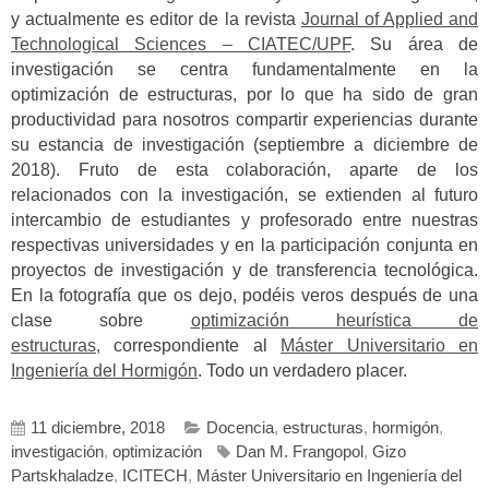
y actualmente es editor de la revista
Journal of Applied and
Technological Sciences – CIATEC/UPF
.
Su área de
investigación se centra fundamentalmente en la
optimización de estructuras, por lo que ha sido de gran
productividad para nosotros compartir experiencias durante
su estancia de investigación (septiembre a diciembre de
2018). Fruto de esta colaboración, aparte de los
relacionados con la investigación, se extienden al futuro
intercambio de estudiantes y profesorado entre nuestras
respectivas universidades y en la participación conjunta en
proyectos de investigación y de transferencia tecnológica.
En la fotografía que os dejo, podéis veros después de una
clase sobre
optimización heurística de
estructuras,
correspondiente al
Máster Universitario en
Ingeniería del Hormigón
.
Todo un verdadero placer.
11 diciembre, 2018
Docencia
,
estructuras
,
hormigón
,
investigación
,
optimización
Dan M. Frangopol
,
Gizo
Partskhaladze
,
ICITECH
,
Máster Universitario en Ingeniería del