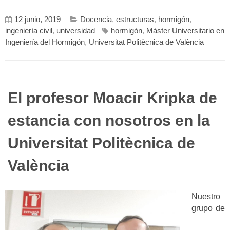
12 junio, 2019
Docencia
,
estructuras
,
hormigón
,
ingeniería civil
,
universidad
hormigón
,
Máster Universitario en
Ingeniería del Hormigón
,
Universitat Politècnica de València
El profesor Moacir Kripka de
estancia con nosotros en la
Universitat Politècnica de
València
Nuestro
grupo de