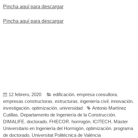
Pincha aquí para descargar
Pincha aquí para descargar
12 febrero, 2020
edificación
,
empresa consultora
,
empresas constructoras
,
estructuras
,
ingeniería civil
,
innovación
,
investigación
,
optimización
,
universidad
Antonio Martínez
Cutillas
,
Departamento de Ingeniería de la Construcción
,
DIMALIFE
,
doctorado
,
FHECOR
,
hormigón
,
ICITECH
,
Máster
Universitario en Ingeniería del Hormigón
,
optimización
,
programa
de doctorado
,
Universitat Politècnica de València