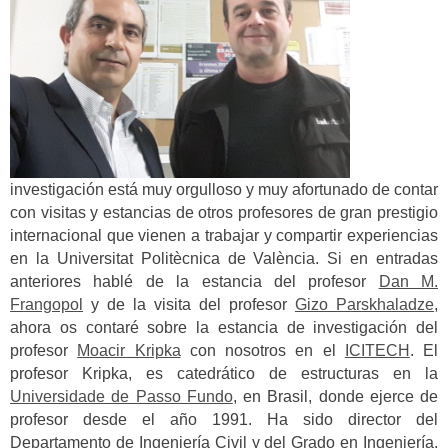
investigación está muy orgulloso y muy afortunado de contar
con visitas y estancias de otros profesores de gran prestigio
internacional que vienen a trabajar y compartir experiencias
en la Universitat Politècnica de València. Si en entradas
anteriores hablé de la estancia del profesor
Dan M.
Frangopol
y de la visita del profesor
Gizo Parskhaladze
,
ahora os contaré sobre la estancia de investigación del
profesor
Moacir Kripka
con nosotros en el
ICITECH
. El
profesor Kripka, es catedrático de estructuras en la
Universidade de Passo Fundo
, en Brasil, donde ejerce de
profesor desde el año 1991.
Ha sido director del
Departamento de Ingeniería Civil y del Grado en Ingeniería,