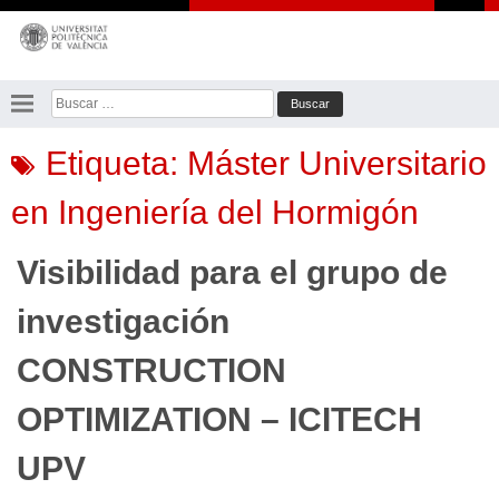
Saltar
al
contenido
Buscar:
Etiqueta:
Máster Universitario
en Ingeniería del Hormigón
Visibilidad para el grupo de
investigación
CONSTRUCTION
OPTIMIZATION – ICITECH
UPV