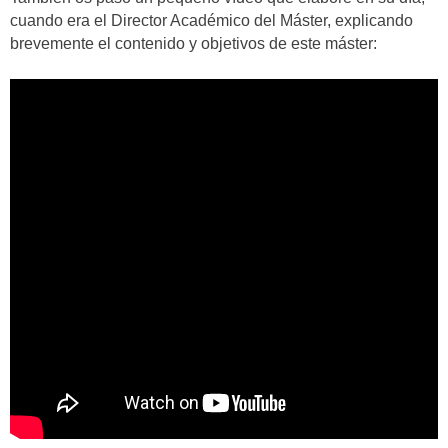
cuando era el Director Académico del Máster, explicando
brevemente el contenido y objetivos de este máster: