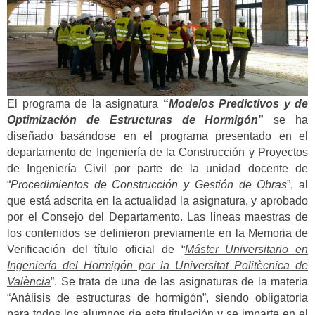
El programa de la asignatura
“
Modelos Predictivos y de
Optimización de Estructuras de Hormigón
”
se ha
diseñado basándose en el programa presentado en el
departamento de Ingeniería de la Construcción y Proyectos
de Ingeniería Civil por parte de la unidad docente de
“
Procedimientos de Construcción y Gestión de Obras
”, al
que está adscrita en la actualidad la asignatura, y aprobado
por el Consejo del Departamento. Las líneas maestras de
los contenidos se definieron previamente en la Memoria de
Verificación del título oficial de “
Máster Universitario en
Ingeniería del Hormigón por la Universitat Politècnica de
València
”. Se trata de una de las asignaturas de la materia
“Análisis de estructuras de hormigón”, siendo obligatoria
para todos los alumnos de esta titulación y se imparte en el