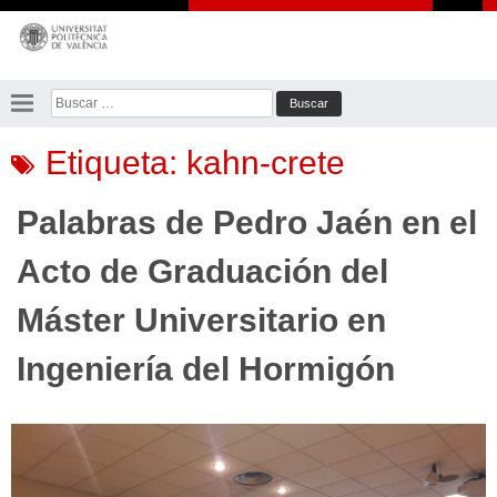
Saltar
al
contenido
Buscar:
Etiqueta:
kahn-crete
Palabras de Pedro Jaén en el
Acto de Graduación del
Máster Universitario en
Ingeniería del Hormigón