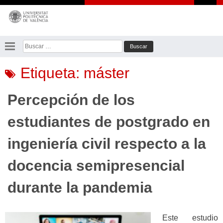
Saltar
al
contenido
Buscar:
Etiqueta:
máster
Percepción de los
estudiantes de postgrado en
ingeniería civil respecto a la
docencia semipresencial
durante la pandemia
Este estudio