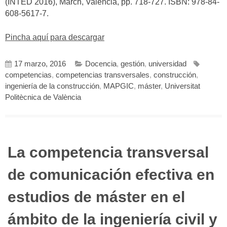
(INTED 2016), March, Valencia, pp. 718-727. ISBN: 978-84-
608-5617-7.
Pincha aquí para descargar
17 marzo, 2016
Docencia
,
gestión
,
universidad
competencias
,
competencias transversales
,
construcción
,
ingeniería de la construcción
,
MAPGIC
,
máster
,
Universitat
Politècnica de València
La competencia transversal
de comunicación efectiva en
estudios de máster en el
ámbito de la ingeniería civil y