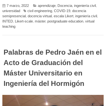
7 marzo, 2022
aprendizaje
,
Docencia
,
ingeniería civil
,
universidad
civil engineering
,
COVID-19
,
docencia
semipresencial
,
docencia virtual
,
escala Likert
,
ingeniería civil
,
INTED
,
Likert-scale
,
máster
,
postgraduate education
,
virtual
teaching
Palabras de Pedro Jaén en el
Acto de Graduación del
Máster Universitario en
Ingeniería del Hormigón