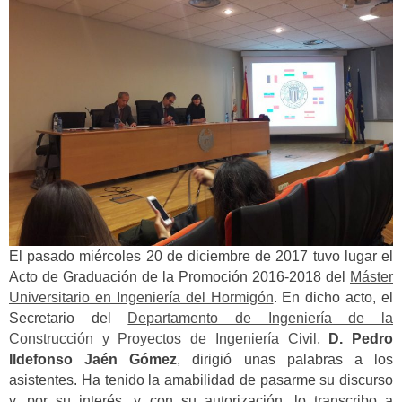
El pasado miércoles 20 de diciembre de 2017 tuvo lugar el
Acto de Graduación de la Promoción 2016-2018 del
Máster
Universitario en Ingeniería del Hormigón
. En dicho acto, el
Secretario del
Departamento de Ingeniería de la
Construcción y Proyectos de Ingeniería Civil
,
D. Pedro
Ildefonso Jaén Gómez
, dirigió unas palabras a los
asistentes. Ha tenido la amabilidad de pasarme su discurso
y, por su interés, y con su autorización, lo transcribo a