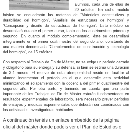
alumnos, cada una de ellas de
20 créditos. En dicho módulo
básico se encuadrarán las materias de “Materiales constitutivos y
durabilidad del hormigón”, “Análisis de estructuras de hormigón” y
“Concepción y diseño de estructuras de hormigón”. Este módulo se
desarrollará durante el primer curso, tanto en los cuatrimestres primero y
segundo. En cuanto al módulo complementario, éste se desarrollará
íntegramente en el primer cuatrimestre del segundo año, constando de
una materia denominada “Complementos de construcción y tecnología
del hormigón”, de 15 créditos.
Con respecto al Trabajo de Fin de Máster, no se exige un período cerrado
y obligatorio para su entrega y su defensa, si bien se estima una duración
de 3-4 meses. El motivo de esta atemporalidad reside en facilitar al
alumno incrementar el período en el que desarrolle esta actividad
minimizando el solapamiento con la docencia del primer cuatrimestre del
segundo año. Por otra parte, y teniendo en cuenta que una parte
importante de los Trabajos de Fin de Máster estarán fundamentados en
resultados experimentales de laboratorio, será necesario prever períodos
de ensayos y medidas experimentales que deberán ser coordinados con
las actividades investigadoras habituales.
A continuación tenéis un enlace embebido de la
página
oficia
l del máster donde podéis ver el Plan de Estudios e