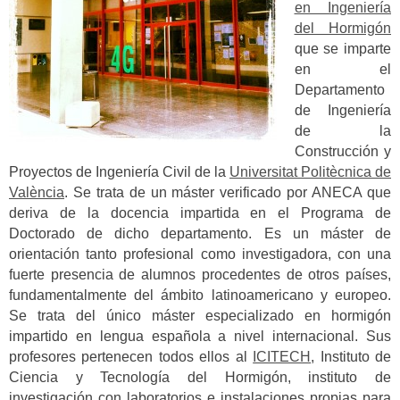
en Ingeniería
del Hormigón
que se imparte
en el
Departamento
de Ingeniería
de la
Construcción y
Proyectos de Ingeniería Civil de la
Universitat Politècnica de
València
. Se trata de un máster verificado por ANECA que
deriva de la docencia impartida en el Programa de
Doctorado de dicho departamento. Es un máster de
orientación tanto profesional como investigadora, con una
fuerte presencia de alumnos procedentes de otros países,
fundamentalmente del ámbito latinoamericano y europeo.
Se trata del único máster especializado en hormigón
impartido en lengua española a nivel internacional. Sus
profesores pertenecen todos ellos al
ICITECH
, Instituto de
Ciencia y Tecnología del Hormigón, instituto de
investigación con laboratorios e instalaciones propias para