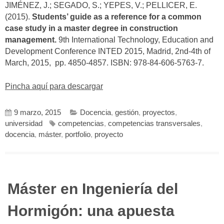
JIMÉNEZ, J.; SEGADO, S.; YEPES, V.; PELLICER, E.
(2015).
Students’ guide as a reference for a common
case study in a master degree in construction
management.
9th International Technology, Education and
Development Conference INTED 2015, Madrid, 2nd-4th of
March, 2015, pp. 4850-4857. ISBN: 978-84-606-5763-7.
Pincha aquí para descargar
9 marzo, 2015
Docencia
,
gestión
,
proyectos
,
universidad
competencias
,
competencias transversales
,
docencia
,
máster
,
portfolio
,
proyecto
Máster en Ingeniería del
Hormigón: una apuesta