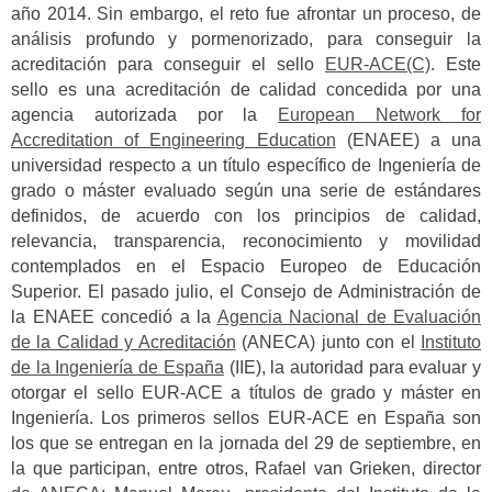
año 2014. Sin embargo, el reto fue afrontar un proceso, de
análisis profundo y pormenorizado, para conseguir la
acreditación para conseguir el sello
EUR-ACE(C)
. Este
sello es una acreditación de calidad concedida por una
agencia autorizada por la
European Network for
Accreditation of Engineering Education
(ENAEE) a una
universidad respecto a un título específico de Ingeniería de
grado o máster evaluado según una serie de estándares
definidos, de acuerdo con los principios de calidad,
relevancia, transparencia, reconocimiento y movilidad
contemplados en el Espacio Europeo de Educación
Superior. El pasado julio, el Consejo de Administración de
la ENAEE concedió a la
Agencia Nacional de Evaluación
de la Calidad y Acreditación
(ANECA) junto con el
Instituto
de la Ingeniería de España
(IIE), la autoridad para evaluar y
otorgar el sello EUR-ACE a títulos de grado y máster en
Ingeniería. Los primeros sellos EUR-ACE en España son
los que se entregan en la jornada del 29 de septiembre, en
la que participan, entre otros, Rafael van Grieken, director