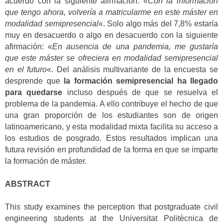
acuerdo con la siguiente afirmación: «
Con la información
que tengo ahora, volvería a matricularme en este máster en
modalidad semipresencial
«. Solo algo más del 7,8% estaría
muy en desacuerdo o algo en desacuerdo con la siguiente
afirmación: «
En ausencia de una pandemia, me gustaría
que este máster se ofreciera en modalidad semipresencial
en el futuro
«. Del análisis multivariante de la encuesta se
desprende que
la formación semipresencial ha llegado
para quedarse
incluso después de que se resuelva el
problema de la pandemia. A ello contribuye el hecho de que
una gran proporción de los estudiantes son de origen
latinoamericano, y esta modalidad mixta facilita su acceso a
los estudios de posgrado. Estos resultados implican una
futura revisión en profundidad de la forma en que se imparte
la formación de máster.
ABSTRACT
This study examines the perception that postgraduate civil
engineering students at the Universitat Politècnica de