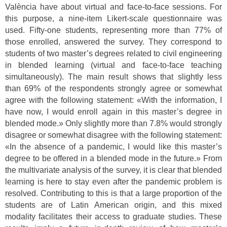
València have about virtual and face-to-face sessions. For
this purpose, a nine-item Likert-scale questionnaire was
used. Fifty-one students, representing more than 77% of
those enrolled, answered the survey. They correspond to
students of two master’s degrees related to civil engineering
in blended learning (virtual and face-to-face teaching
simultaneously). The main result shows that slightly less
than 69% of the respondents strongly agree or somewhat
agree with the following statement: «With the information, I
have now, I would enroll again in this master’s degree in
blended mode.» Only slightly more than 7.8% would strongly
disagree or somewhat disagree with the following statement:
«In the absence of a pandemic, I would like this master’s
degree to be offered in a blended mode in the future.» From
the multivariate analysis of the survey, it is clear that blended
learning is here to stay even after the pandemic problem is
resolved. Contributing to this is that a large proportion of the
students are of Latin American origin, and this mixed
modality facilitates their access to graduate studies. These