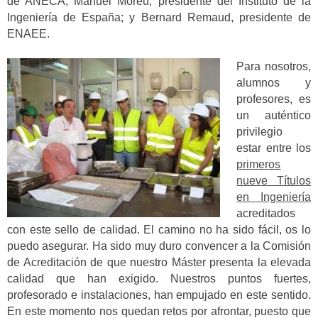
de ANECA; Manuel Moreu, presidente del Instituto de la
Ingeniería de España; y Bernard Remaud, presidente de
ENAEE.
Para nosotros,
alumnos y
profesores, es
un auténtico
privilegio
estar entre los
primeros
nueve Títulos
en Ingeniería
acreditados
con este sello de calidad. El camino no ha sido fácil, os lo
puedo asegurar. Ha sido muy duro convencer a la Comisión
de Acreditación de que nuestro Máster presenta la elevada
calidad que han exigido. Nuestros puntos fuertes,
profesorado e instalaciones, han empujado en este sentido.
En este momento nos quedan retos por afrontar, puesto que