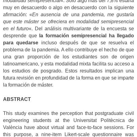
modalidad semipresencial
«. Solo algo más del 7,8% estaría
muy en desacuerdo o algo en desacuerdo con la siguiente
afirmación: «
En ausencia de una pandemia, me gustaría
que este máster se ofreciera en modalidad semipresencial
en el futuro
«. Del análisis multivariante de la encuesta se
desprende que
la formación semipresencial ha llegado
para quedarse
incluso después de que se resuelva el
problema de la pandemia. A ello contribuye el hecho de que
una gran proporción de los estudiantes son de origen
latinoamericano, y esta modalidad mixta facilita su acceso a
los estudios de posgrado. Estos resultados implican una
futura revisión en profundidad de la forma en que se imparte
la formación de máster.
ABSTRACT
This study examines the perception that postgraduate civil
engineering students at the Universitat Politècnica de
València have about virtual and face-to-face sessions. For
this purpose, a nine-item Likert-scale questionnaire was