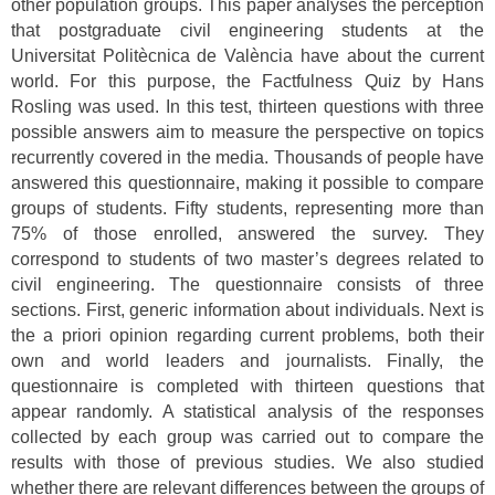
other population groups. This paper analyses the perception
that postgraduate civil engineering students at the
Universitat Politècnica de València have about the current
world. For this purpose, the Factfulness Quiz by Hans
Rosling was used. In this test, thirteen questions with three
possible answers aim to measure the perspective on topics
recurrently covered in the media. Thousands of people have
answered this questionnaire, making it possible to compare
groups of students. Fifty students, representing more than
75% of those enrolled, answered the survey. They
correspond to students of two master’s degrees related to
civil engineering. The questionnaire consists of three
sections. First, generic information about individuals. Next is
the a priori opinion regarding current problems, both their
own and world leaders and journalists. Finally, the
questionnaire is completed with thirteen questions that
appear randomly. A statistical analysis of the responses
collected by each group was carried out to compare the
results with those of previous studies. We also studied
whether there are relevant differences between the groups of