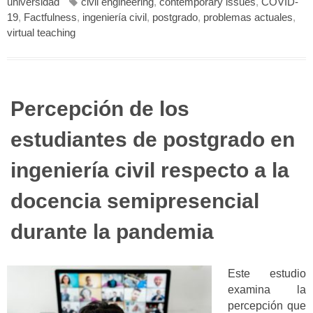
universidad
civil engineering
,
contemporary issues
,
COVID-
19
,
Factfulness
,
ingeniería civil
,
postgrado
,
problemas actuales
,
virtual teaching
Percepción de los
estudiantes de postgrado en
ingeniería civil respecto a la
docencia semipresencial
durante la pandemia
Este estudio
examina la
percepción que