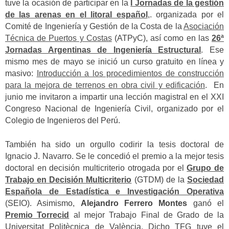
tuve la ocasión de participar en la
I Jornadas de la gestión
de las arenas en el litoral español
,. organizada por el
Comité de Ingeniería y Gestión de la Costa de la
Asociación
Técnica de Puertos y Costas
(ATPyC), así como en las
26ª
Jornadas Argentinas de Ingeniería Estructural
. Ese
mismo mes de mayo se inició un curso gratuito en línea y
masivo:
Introducción a los procedimientos de construcción
para la mejora de terrenos en obra civil y edificación
. En
junio me invitaron a impartir una lección magistral en el XXI
Congreso Nacional de Ingeniería Civil, organizado por el
Colegio de Ingenieros del Perú.
También ha sido un orgullo codirir la tesis doctoral de
Ignacio J. Navarro. Se le concedió el premio a la mejor tesis
doctoral en decisión multicriterio otrogada por el
Grupo de
Trabajo en Decisión Multicriterio
(GTDM) de la
Sociedad
Española de Estadística e Investigación Operativa
(SEIO). Asimismo,
Alejandro Ferrero Montes
ganó el
Premio Torrecid
al mejor Trabajo Final de Grado de la
Universitat Politècnica de València. Dicho TFG tuve el