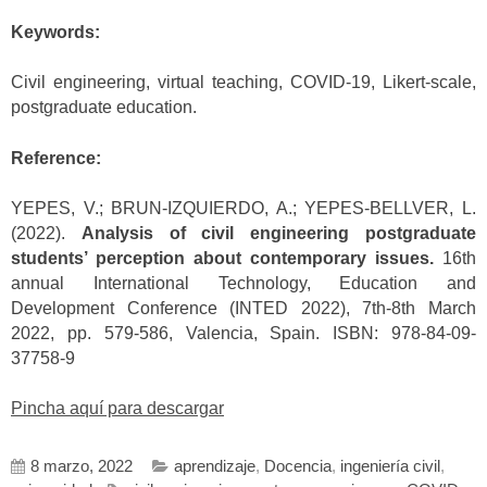
Keywords:
Civil engineering, virtual teaching, COVID-19, Likert-scale,
postgraduate education.
Reference:
YEPES, V.; BRUN-IZQUIERDO, A.; YEPES-BELLVER, L.
(2022).
Analysis of civil engineering postgraduate
students’ perception about contemporary issues.
16th
annual International Technology, Education and
Development Conference (INTED 2022), 7th-8th March
2022, pp. 579-586, Valencia, Spain. ISBN: 978-84-09-
37758-9
Pincha aquí para descargar
8 marzo, 2022
aprendizaje
,
Docencia
,
ingeniería civil
,