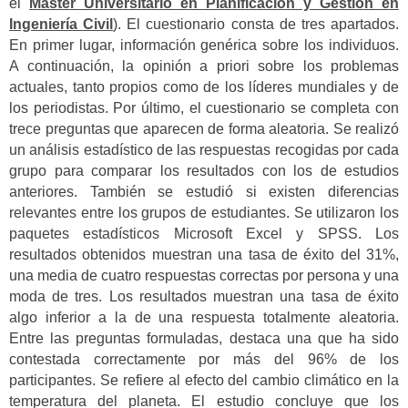
el
Máster Universitario en Planificación y Gestión en
Ingeniería Civil
). El cuestionario consta de tres apartados.
En primer lugar, información genérica sobre los individuos.
A continuación, la opinión a priori sobre los problemas
actuales, tanto propios como de los líderes mundiales y de
los periodistas. Por último, el cuestionario se completa con
trece preguntas que aparecen de forma aleatoria. Se realizó
un análisis estadístico de las respuestas recogidas por cada
grupo para comparar los resultados con los de estudios
anteriores. También se estudió si existen diferencias
relevantes entre los grupos de estudiantes. Se utilizaron los
paquetes estadísticos Microsoft Excel y SPSS. Los
resultados obtenidos muestran una tasa de éxito del 31%,
una media de cuatro respuestas correctas por persona y una
moda de tres. Los resultados muestran una tasa de éxito
algo inferior a la de una respuesta totalmente aleatoria.
Entre las preguntas formuladas, destaca una que ha sido
contestada correctamente por más del 96% de los
participantes. Se refiere al efecto del cambio climático en la
temperatura del planeta. El estudio concluye que los