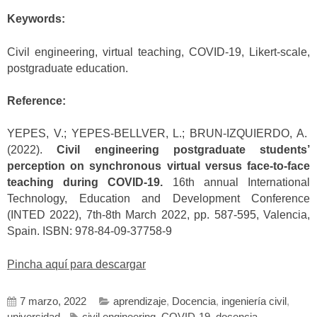
Keywords:
Civil engineering, virtual teaching, COVID-19, Likert-scale,
postgraduate education.
Reference:
YEPES, V.; YEPES-BELLVER, L.; BRUN-IZQUIERDO, A.
(2022).
Civil engineering postgraduate students’
perception on synchronous virtual versus face-to-face
teaching during COVID-19.
16th annual International
Technology, Education and Development Conference
(INTED 2022), 7th-8th March 2022, pp. 587-595, Valencia,
Spain. ISBN: 978-84-09-37758-9
Pincha aquí para descargar
7 marzo, 2022
aprendizaje
,
Docencia
,
ingeniería civil
,