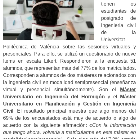
tienen los
estudiantes de
postgrado de
ingeniería civil
de la
Universitat
Politècnica de València sobre las sesiones virtuales y
presenciales. Para ello, se utilizó un cuestionario de nueve
ítems en escala Likert. Respondieron a la encuesta 51
alumnos, que representan más del 77% de los matriculados.
Corresponden a alumnos de dos másteres relacionados con
la ingeniería civil en modalidad semipresencial (enseñanza
virtual y presencial simultáneamente). Son el
Máster
Universitario en Ingeniería del Hormigón
y el
Máster
Universitario en Planificación y Gestión en Ingeniería
Civil
. El resultado principal muestra que algo menos del
69% de los encuestados está muy de acuerdo o algo de
acuerdo con la siguiente afirmación: «
Con la información
que tengo ahora, volvería a matricularme en este máster en