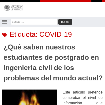
Saltar
al
contenido
Buscar:
Etiqueta:
COVID-19
¿Qué saben nuestros
estudiantes de postgrado en
ingeniería civil de los
problemas del mundo actual?
Este artículo pretende
comprobar el nivel de
información que