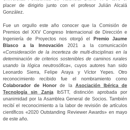
placer de dirigirlo junto con el profesor Julián Alcalá
González.
Fue un orgullo este año conocer que la Comisión de
Premios del XXV Congreso Internacional de Dirección e
Ingeniería de Proyectos nos otorgó el
Premio Jaume
Blasco a la Innovación
2021 a la comunicación
«
Consideración de la incerteza de multi-disciplinas en la
determinación de criterios sostenibles de caminos rurales
usando la lógica neutrosófica
«, cuyos autores han sido
Leonardo Sierra, Felipe Araya y Víctor Yepes. Otro
reconocimiento recibido fue el nombramiento como
Colaborador de Honor
de la
Asociación Ibérica de
Tecnología sin Zanja
IbSTT, distinción aprobada por
unanimidad por la Asamblea General de Socios. También
recibí el reconocimiento a la labor de revisión de artículos
científicos «2020 Outstanding Reviewer Awards» en mayo
de este año.