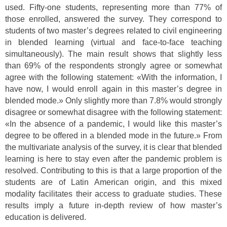
used. Fifty-one students, representing more than 77% of
those enrolled, answered the survey. They correspond to
students of two master’s degrees related to civil engineering
in blended learning (virtual and face-to-face teaching
simultaneously). The main result shows that slightly less
than 69% of the respondents strongly agree or somewhat
agree with the following statement: «With the information, I
have now, I would enroll again in this master’s degree in
blended mode.» Only slightly more than 7.8% would strongly
disagree or somewhat disagree with the following statement:
«In the absence of a pandemic, I would like this master’s
degree to be offered in a blended mode in the future.» From
the multivariate analysis of the survey, it is clear that blended
learning is here to stay even after the pandemic problem is
resolved. Contributing to this is that a large proportion of the
students are of Latin American origin, and this mixed
modality facilitates their access to graduate studies. These
results imply a future in-depth review of how master’s
education is delivered.