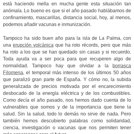
está haciendo mella en mucha gente esta situación tan
anómala. Lo bueno es que si el año pasado hablábamos de
confinamiento, mascarillas, distancia social, hoy, al menos,
podemos añadir vacunas e inmunización.
Tampoco ha sido buen año para la isla de La Palma, con
una
erupción volcánica
que ha roto récords, pero que más
ha roto a los que se han quedado sin casas y si recuerdo.
Toda ayuda va a ser poca para que recuperen algo de
normalidad. Tampoco hay que olvidar a la
borrasca
Filomena
, el temporal más intenso de los últimos 50 años
que paralizó gran parte de España. Y cómo no, la subida
generalizada de precios motivada por el encarecimiento
desbocado de la energía eléctrica y de los combustibles.
Como decía el año pasado, nos hemos dado cuenta de lo
vulnerables que somos y de la importancia que tiene la
salud. Sin la salud, todo lo demás no sirve de nada. Pero
también hemos descubierto palabras como solidaridad,
ciencia, investigación o vacunas que nos permiten tener