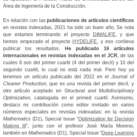
Área de Ingeniería de la Construcción.
En relación con las
publicaciones de artículos científicos
en revistas indexadas, 2021 ha sido un buen año. Se nota
que estamos terminando el proyecto
DIMALIFE
, y que
hemos empezado el proyecto
HYDELIFE
, y eso conlleva
publicar los resultados.
He publicado 16 artículos
internacionales en revistas indexadas en el JCR
, de las
cuales 6 son del primer cuartil (4 del primer decil) y 10 del
segundo cuartil, lo cual no está nada mal. Pero hoy ya
tenemos un artículo publicado del 2022 en el
Journal of
Cleaner Production,
que es una revista del primer decil, y
otro artículo aceptado en
Structural and Multidisciplinary
Optimization,
catalogada en el primed cuartil. Asimismo,
destaco mi contribución como editor invitado en varios
números especiales en revistas indexadas: en la revista
Mathematics
(D1), Special Issue “
Optimization for Decision
Making III
”, junto con el profesor José María Moreno,
también en
Mathematics
(D1), Special Issue “
Deep Learning