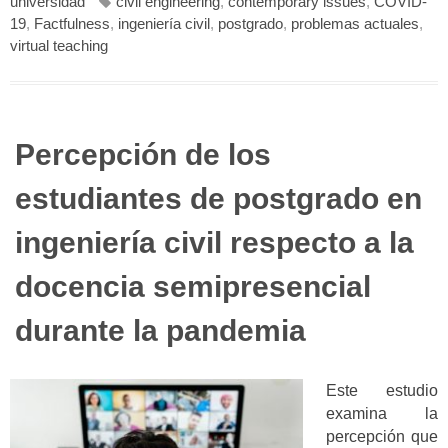
universidad
civil engineering
,
contemporary issues
,
COVID-
19
,
Factfulness
,
ingeniería civil
,
postgrado
,
problemas actuales
,
virtual teaching
Percepción de los
estudiantes de postgrado en
ingeniería civil respecto a la
docencia semipresencial
durante la pandemia
Este estudio
examina la
percepción que