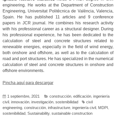
engineering. He works at the Department of Construction
Engineering, Universitat Politècnica de València, Valencia,
Spain. He has published 11 articles and 9 conference
papers in JCR journal. He combines his research activity
with his professional career as a structural designer. During
his professional experience, he has been dedicated to the
calculation of steel and concrete structures related to
renewable energies, especially in the field of wind energy,
both onshore and offshore, as well as to the calculation of
road and port structures. He has specialized in the numerical
calculation of steel and concrete structures in onshore and
offshore environments.
Pincha aquí para descargar
1 septiembre, 2021
construcción
,
edificación
,
ingeniería
civil
,
innovación
,
investigación
,
sostenibilidad
civil
engineering
,
construcción
,
infrastructure
,
ingeniería civil
,
MDPI
,
sostenibilidad
,
Sustainability
,
sustainable construction