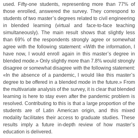
used. Fifty-one students, representing more than 77% of
those enrolled, answered the survey. They correspond to
students of two master’s degrees related to civil engineering
in blended learning (virtual and face-to-face teaching
simultaneously). The main result shows that slightly less
than 69% of the respondents strongly agree or somewhat
agree with the following statement: «With the information, I
have now, I would enroll again in this master’s degree in
blended mode.» Only slightly more than 7.8% would strongly
disagree or somewhat disagree with the following statement:
«In the absence of a pandemic, I would like this master’s
degree to be offered in a blended mode in the future.» From
the multivariate analysis of the survey, it is clear that blended
learning is here to stay even after the pandemic problem is
resolved. Contributing to this is that a large proportion of the
students are of Latin American origin, and this mixed
modality facilitates their access to graduate studies. These
results imply a future in-depth review of how master’s
education is delivered.