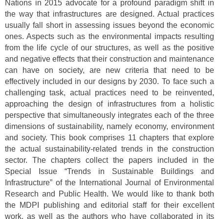
Nations in 2015 advocate for a profound paradigm shift in
the way that infrastructures are designed. Actual practices
usually fall short in assessing issues beyond the economic
ones. Aspects such as the environmental impacts resulting
from the life cycle of our structures, as well as the positive
and negative effects that their construction and maintenance
can have on society, are new criteria that need to be
effectively included in our designs by 2030. To face such a
challenging task, actual practices need to be reinvented,
approaching the design of infrastructures from a holistic
perspective that simultaneously integrates each of the three
dimensions of sustainability, namely economy, environment
and society. This book comprises 11 chapters that explore
the actual sustainability-related trends in the construction
sector. The chapters collect the papers included in the
Special Issue “Trends in Sustainable Buildings and
Infrastructure” of the International Journal of Environmental
Research and Public Health. We would like to thank both
the MDPI publishing and editorial staff for their excellent
work, as well as the authors who have collaborated in its