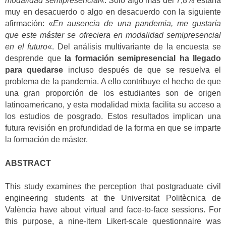
modalidad semipresencial
«. Solo algo más del 7,8% estaría
muy en desacuerdo o algo en desacuerdo con la siguiente
afirmación: «
En ausencia de una pandemia, me gustaría
que este máster se ofreciera en modalidad semipresencial
en el futuro
«. Del análisis multivariante de la encuesta se
desprende que
la formación semipresencial ha llegado
para quedarse
incluso después de que se resuelva el
problema de la pandemia. A ello contribuye el hecho de que
una gran proporción de los estudiantes son de origen
latinoamericano, y esta modalidad mixta facilita su acceso a
los estudios de posgrado. Estos resultados implican una
futura revisión en profundidad de la forma en que se imparte
la formación de máster.
ABSTRACT
This study examines the perception that postgraduate civil
engineering students at the Universitat Politècnica de
València have about virtual and face-to-face sessions. For
this purpose, a nine-item Likert-scale questionnaire was