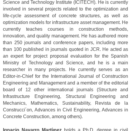
Science and Technology Institute (ICITECH). He is currently
involved in several projects related to the optimization and
life-cycle assessment of concrete structures, as well as
optimization models for infrastructure asset management. He
currently teaches courses in construction methods,
innovation, and quality management. He has authored more
than 250 journals and conference papers, including more
than 100 published in journals quoted in JCR. He acted as
an expert for project proposal evaluation for the Spanish
Ministry of Technology and Science, and he is a main
researcher in many projects. He currently serves as an
Editor-in-Chief for the International Journal of Construction
Engineering and Management and a member of the editorial
board of 12 other international journals (Structure and
Infrastructure Engineering, Structural Engineering and
Mechanics, Mathematics, Sustainability, Revista de la
Construcci´on, Advances in Civil Engineering, Advances in
Concrete Construction, among others).
Ignacio Navarro Martíınez
holds a Ph.D. degree in civil