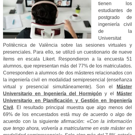
tienen los
estudiantes de
postgrado de
ingeniería civil
de la
Universitat
Politècnica de València sobre las sesiones virtuales y
presenciales. Para ello, se utilizó un cuestionario de nueve
ítems en escala Likert. Respondieron a la encuesta 51
alumnos, que representan más del 77% de los matriculados.
Corresponden a alumnos de dos másteres relacionados con
la ingeniería civil en modalidad semipresencial (enseñanza
virtual y presencial simultáneamente). Son el
Máster
Universitario en Ingeniería del Hormigón
y el
Máster
Universitario en Planificación y Gestión en Ingeniería
Civil
. El resultado principal muestra que algo menos del
69% de los encuestados está muy de acuerdo o algo de
acuerdo con la siguiente afirmación: «
Con la información
que tengo ahora, volvería a matricularme en este máster en