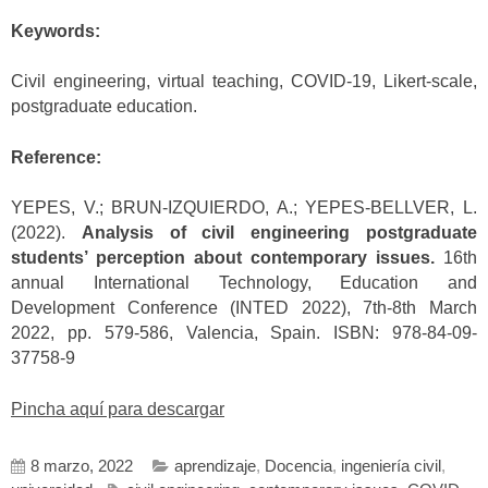
Keywords:
Civil engineering, virtual teaching, COVID-19, Likert-scale,
postgraduate education.
Reference:
YEPES, V.; BRUN-IZQUIERDO, A.; YEPES-BELLVER, L.
(2022).
Analysis of civil engineering postgraduate
students’ perception about contemporary issues.
16th
annual International Technology, Education and
Development Conference (INTED 2022), 7th-8th March
2022, pp. 579-586, Valencia, Spain. ISBN: 978-84-09-
37758-9
Pincha aquí para descargar
8 marzo, 2022
aprendizaje
,
Docencia
,
ingeniería civil
,