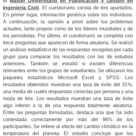
el
Máster Universitario en Planificación y Gestión en
Ingeniería Civil
). El cuestionario consta de tres apartados.
En primer lugar, información genérica sobre los individuos.
A continuación, la opinión a priori sobre los problemas
actuales, tanto propios como de los líderes mundiales y de
los periodistas. Por último, el cuestionario se completa con
trece preguntas que aparecen de forma aleatoria. Se realizó
un análisis estadístico de las respuestas recogidas por cada
grupo para comparar los resultados con los de estudios
anteriores. También se estudió si existen diferencias
relevantes entre los grupos de estudiantes. Se utilizaron los
paquetes estadísticos Microsoft Excel y SPSS. Los
resultados obtenidos muestran una tasa de éxito del 31%,
una media de cuatro respuestas correctas por persona y una
moda de tres. Los resultados muestran una tasa de éxito
algo inferior a la de una respuesta totalmente aleatoria.
Entre las preguntas formuladas, destaca una que ha sido
contestada correctamente por más del 96% de los
participantes. Se refiere al efecto del cambio climático en la
temperatura del planeta. El estudio concluye que los