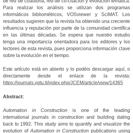
de red de coautoría, red de co-citación y evolución temática.
Para realizar los análisis se utilizan dos programas
informáticos bibliométricos, VOSviewer y SciMAT. Los
resultados sugieren que la revista ha obtenido una creciente
influencia y reputación por parte de la comunidad científica
en las últimas décadas. Se espera que nuestro estudio
tenga una importancia orientadora para los editores y los
lectores de esta revista, pues proporciona información clave
sobre la evolución en el tiempo.
Este artículo está en abierto y lo podéis descargar aquí, o
directamente desde el enlace de la revista:
https://journals.vgtu.lt/index.php/JCEM/article/view/14365
Abstract:
Automation in Construction
is one of the leading
international journals in construction and building dating
back to 1992. This study aims to quantify and visualize the
evolution of
Automation in Construction
publications using