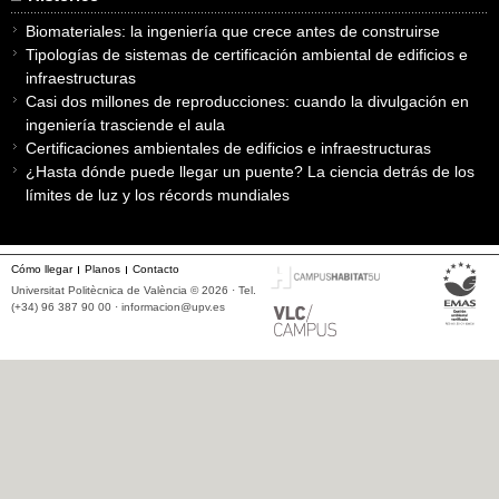
Biomateriales: la ingeniería que crece antes de construirse
Tipologías de sistemas de certificación ambiental de edificios e
infraestructuras
Casi dos millones de reproducciones: cuando la divulgación en
ingeniería trasciende el aula
Certificaciones ambientales de edificios e infraestructuras
¿Hasta dónde puede llegar un puente? La ciencia detrás de los
límites de luz y los récords mundiales
Cómo llegar
Planos
Contacto
Universitat Politècnica de València © 2026 · Tel.
(+34) 96 387 90 00 ·
informacion@upv.es