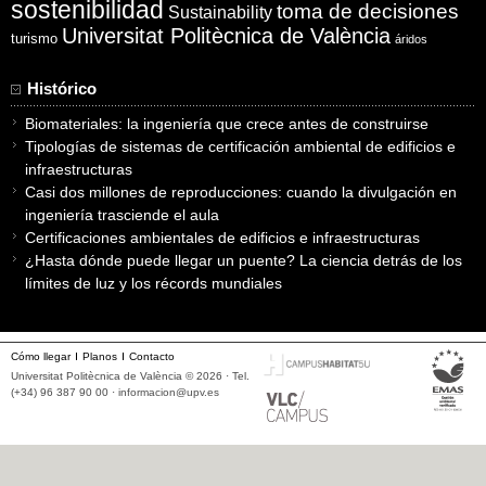
sostenibilidad
toma de decisiones
Sustainability
Universitat Politècnica de València
turismo
áridos
Histórico
Biomateriales: la ingeniería que crece antes de construirse
Tipologías de sistemas de certificación ambiental de edificios e
infraestructuras
Casi dos millones de reproducciones: cuando la divulgación en
ingeniería trasciende el aula
Certificaciones ambientales de edificios e infraestructuras
¿Hasta dónde puede llegar un puente? La ciencia detrás de los
límites de luz y los récords mundiales
Cómo llegar
Planos
Contacto
Universitat Politècnica de València © 2026 · Tel.
(+34) 96 387 90 00 ·
informacion@upv.es