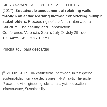
SIERRA-VARELA, L.; YEPES, V.; PELLICER, E.
(2017).
Sustainable assessment of retaining walls
through an active learning method considering multiple
stakeholders.
Proceedings of the Ninth International
Structural Engineering and Construction
Conference, Valencia, Spain, July 24-July 29. doi:
10.14455/ISEC.res.2017.51
Pincha aquí para descargar
21 julio, 2017
estructuras
,
hormigón
,
investigación
,
sostenibilidad
,
toma de decisiones
Analytic Hierarchy
Process
,
civil engineering
,
cluster analysis
,
education
,
infrastructure
,
Sustainability