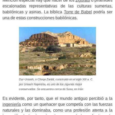
Mención especial hay que hacer de los
zigurats
o pirámides
escalonadas representativas de las culturas sumerias,
babilónicas y asirias. La bíblica
Torre de Babel
podría ser
una de estas construcciones babilónicas.
Dur-Untash, o Choqa Zanbil, construido en el siglo XIII a. C.
por Untash Napirisha, es uno de los zigurats mejor
conservados. Se encuentra cerca de Susa, en Irán.
Es evidente, por tanto, que el mundo antiguo percibió a la
ingeniería
como un quehacer que competía con las fuerzas
naturales y las dominaba, como una profesión atenta a la