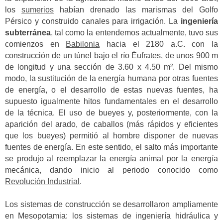
los
sumerios
habían drenado las marismas del Golfo
Pérsico y construido canales para irrigación. La
ingeniería
subterránea
, tal como la entendemos actualmente, tuvo sus
comienzos en
Babilonia
hacia el 2180 a.C. con la
construcción de un túnel bajo el río Éufrates, de unos 900 m
de longitud y una sección de 3.60 x 4.50 m². Del mismo
modo, la sustitución de la energía humana por otras fuentes
de energía, o el desarrollo de estas nuevas fuentes, ha
supuesto igualmente hitos fundamentales en el desarrollo
de la técnica. El uso de bueyes y, posteriormente, con la
aparición del arado, de caballos (más rápidos y eficientes
que los bueyes) permitió al hombre disponer de nuevas
fuentes de energía. En este sentido, el salto más importante
se produjo al reemplazar la energía animal por la energía
mecánica, dando inicio al periodo conocido como
Revolución Industrial
.
Los sistemas de construcción se desarrollaron ampliamente
en Mesopotamia: los sistemas de ingeniería hidráulica y