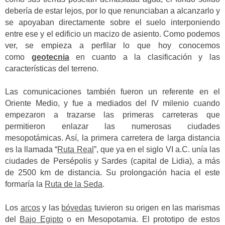
debería de estar lejos, por lo que renunciaban a alcanzarlo y
se apoyaban directamente sobre el suelo interponiendo
entre ese y el edificio un macizo de asiento. Como podemos
ver, se empieza a perfilar lo que hoy conocemos
como
geotecnia
en cuanto a la clasificación y las
características del terreno.
Las comunicaciones también fueron un referente en el
Oriente Medio, y fue a mediados del IV milenio cuando
empezaron a trazarse las primeras carreteras que
permitieron enlazar las numerosas ciudades
mesopotámicas. Así, la primera carretera de larga distancia
es la llamada “
Ruta Real
”, que ya en el siglo VI a.C. unía las
ciudades de Persépolis y Sardes (capital de Lidia), a más
de 2500 km de distancia. Su prolongación hacia el este
formaría la
Ruta de la Seda
.
Los
arcos
y las
bóvedas
tuvieron su origen en las marismas
del
Bajo Egipto
o en Mesopotamia. El prototipo de estos