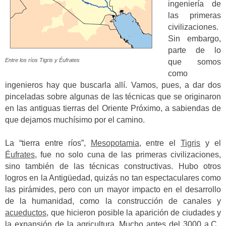
ingeniería de
las primeras
civilizaciones.
Sin embargo,
parte de lo
Entre los ríos Tigris y Éufrates
que somos
como
ingenieros hay que buscarla allí. Vamos, pues, a dar dos
pinceladas sobre algunas de las técnicas que se originaron
en las antiguas tierras del Oriente Próximo, a sabiendas de
que dejamos muchísimo por el camino.
La “tierra entre ríos”,
Mesopotamia
, entre el
Tigris
y el
Éufrates
, fue no solo cuna de las primeras civilizaciones,
sino también de las técnicas constructivas. Hubo otros
logros en la Antigüedad, quizás no tan espectaculares como
las pirámides, pero con un mayor impacto en el desarrollo
de la humanidad, como la construcción de canales y
acueductos
, que hicieron posible la aparición de ciudades y
la expansión de la agricultura. Mucho antes del 3000 a.C.,