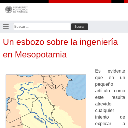
Saltar
al
contenido
Buscar:
Un esbozo sobre la ingeniería
en Mesopotamia
Es evidente
que en un
pequeño
artículo como
este resulta
atrevido
cualquier
intento de
explicar la