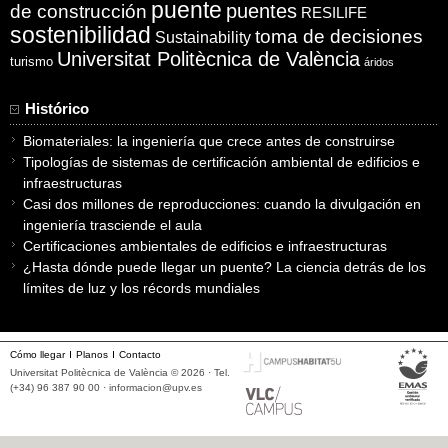
puente
puentes
de construcción
RESILIFE
sostenibilidad
toma de decisiones
Sustainability
Universitat Politècnica de València
turismo
áridos
Histórico
Biomateriales: la ingeniería que crece antes de construirse
Tipologías de sistemas de certificación ambiental de edificios e
infraestructuras
Casi dos millones de reproducciones: cuando la divulgación en
ingeniería trasciende el aula
Certificaciones ambientales de edificios e infraestructuras
¿Hasta dónde puede llegar un puente? La ciencia detrás de los
límites de luz y los récords mundiales
Cómo llegar
Planos
Contacto
Universitat Politècnica de València © 2026 · Tel.
(+34) 96 387 90 00 ·
informacion@upv.es