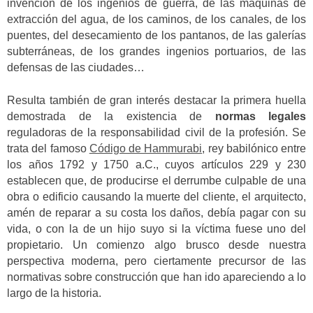
invención de los ingenios de guerra, de las máquinas de
extracción del agua, de los caminos, de los canales, de los
puentes, del desecamiento de los pantanos, de las galerías
subterráneas, de los grandes ingenios portuarios, de las
defensas de las ciudades…
Resulta también de gran interés destacar la primera huella
demostrada de la existencia de
normas legales
reguladoras de la responsabilidad civil de la profesión. Se
trata del famoso
Código de Hammurabi
, rey babilónico entre
los años 1792 y 1750 a.C., cuyos artículos 229 y 230
establecen que, de producirse el derrumbe culpable de una
obra o edificio causando la muerte del cliente, el arquitecto,
amén de reparar a su costa los daños, debía pagar con su
vida, o con la de un hijo suyo si la víctima fuese uno del
propietario. Un comienzo algo brusco desde nuestra
perspectiva moderna, pero ciertamente precursor de las
normativas sobre construcción que han ido apareciendo a lo
largo de la historia.