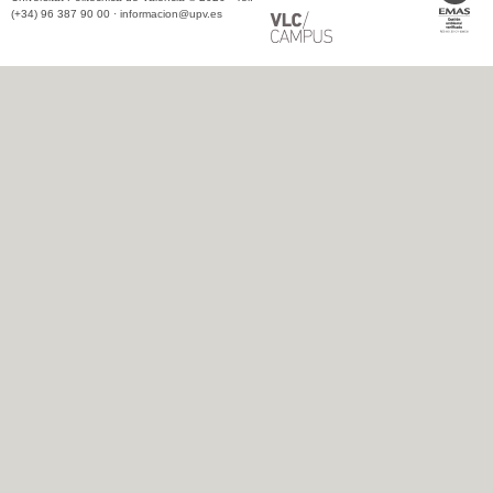
(+34) 96 387 90 00 ·
informacion@upv.es