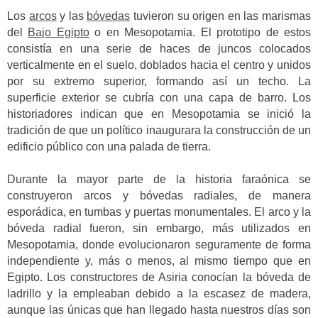
Los
arcos
y las
bóvedas
tuvieron su origen en las marismas
del
Bajo Egipto
o en Mesopotamia. El prototipo de estos
consistía en una serie de haces de juncos colocados
verticalmente en el suelo, doblados hacia el centro y unidos
por su extremo superior, formando así un techo. La
superficie exterior se cubría con una capa de barro. Los
historiadores indican que en Mesopotamia se inició la
tradición de que un político inaugurara la construcción de un
edificio público con una palada de tierra.
Durante la mayor parte de la historia faraónica se
construyeron arcos y bóvedas radiales, de manera
esporádica, en tumbas y puertas monumentales. El arco y la
bóveda radial fueron, sin embargo, más utilizados en
Mesopotamia, donde evolucionaron seguramente de forma
independiente y, más o menos, al mismo tiempo que en
Egipto. Los constructores de Asiria conocían la bóveda de
ladrillo y la empleaban debido a la escasez de madera,
aunque las únicas que han llegado hasta nuestros días son