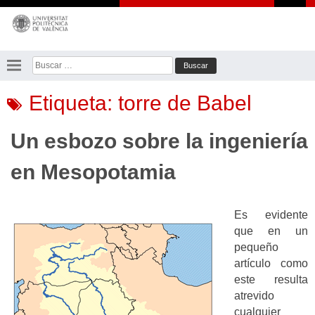
Saltar
al
contenido
Buscar:
Etiqueta:
torre de Babel
Un esbozo sobre la ingeniería
en Mesopotamia
Es evidente
que en un
pequeño
artículo como
este resulta
atrevido
cualquier