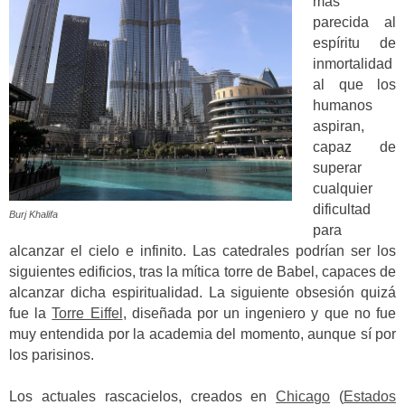
más
parecida al
espíritu de
inmortalidad
al que los
humanos
aspiran,
capaz de
superar
cualquier
dificultad
Burj Khalifa
para
alcanzar el cielo e infinito. Las catedrales podrían ser los
siguientes edificios, tras la mítica torre de Babel, capaces de
alcanzar dicha espiritualidad. La siguiente obsesión quizá
fue la
Torre Eiffel
, diseñada por un ingeniero y que no fue
muy entendida por la academia del momento, aunque sí por
los parisinos.
Los actuales rascacielos, creados en
Chicago
(
Estados