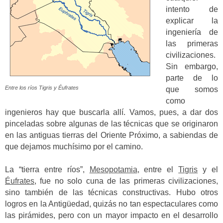
intento de
explicar la
ingeniería de
las primeras
civilizaciones.
Sin embargo,
parte de lo
Entre los ríos Tigris y Éufrates
que somos
como
ingenieros hay que buscarla allí. Vamos, pues, a dar dos
pinceladas sobre algunas de las técnicas que se originaron
en las antiguas tierras del Oriente Próximo, a sabiendas de
que dejamos muchísimo por el camino.
La “tierra entre ríos”,
Mesopotamia
, entre el
Tigris
y el
Éufrates
, fue no solo cuna de las primeras civilizaciones,
sino también de las técnicas constructivas. Hubo otros
logros en la Antigüedad, quizás no tan espectaculares como
las pirámides, pero con un mayor impacto en el desarrollo