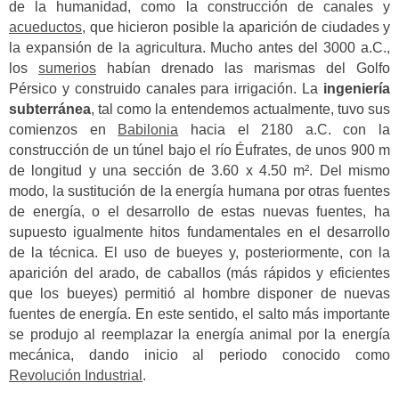
de la humanidad, como la construcción de canales y
acueductos
, que hicieron posible la aparición de ciudades y
la expansión de la agricultura. Mucho antes del 3000 a.C.,
los
sumerios
habían drenado las marismas del Golfo
Pérsico y construido canales para irrigación. La
ingeniería
subterránea
, tal como la entendemos actualmente, tuvo sus
comienzos en
Babilonia
hacia el 2180 a.C. con la
construcción de un túnel bajo el río Éufrates, de unos 900 m
de longitud y una sección de 3.60 x 4.50 m². Del mismo
modo, la sustitución de la energía humana por otras fuentes
de energía, o el desarrollo de estas nuevas fuentes, ha
supuesto igualmente hitos fundamentales en el desarrollo
de la técnica. El uso de bueyes y, posteriormente, con la
aparición del arado, de caballos (más rápidos y eficientes
que los bueyes) permitió al hombre disponer de nuevas
fuentes de energía. En este sentido, el salto más importante
se produjo al reemplazar la energía animal por la energía
mecánica, dando inicio al periodo conocido como
Revolución Industrial
.