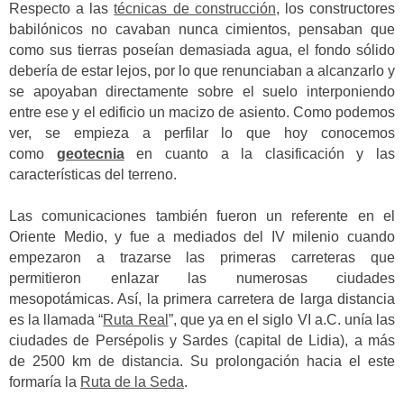
Respecto a las
técnicas de construcción
, los constructores
babilónicos no cavaban nunca cimientos, pensaban que
como sus tierras poseían demasiada agua, el fondo sólido
debería de estar lejos, por lo que renunciaban a alcanzarlo y
se apoyaban directamente sobre el suelo interponiendo
entre ese y el edificio un macizo de asiento. Como podemos
ver, se empieza a perfilar lo que hoy conocemos
como
geotecnia
en cuanto a la clasificación y las
características del terreno.
Las comunicaciones también fueron un referente en el
Oriente Medio, y fue a mediados del IV milenio cuando
empezaron a trazarse las primeras carreteras que
permitieron enlazar las numerosas ciudades
mesopotámicas. Así, la primera carretera de larga distancia
es la llamada “
Ruta Real
”, que ya en el siglo VI a.C. unía las
ciudades de Persépolis y Sardes (capital de Lidia), a más
de 2500 km de distancia. Su prolongación hacia el este
formaría la
Ruta de la Seda
.