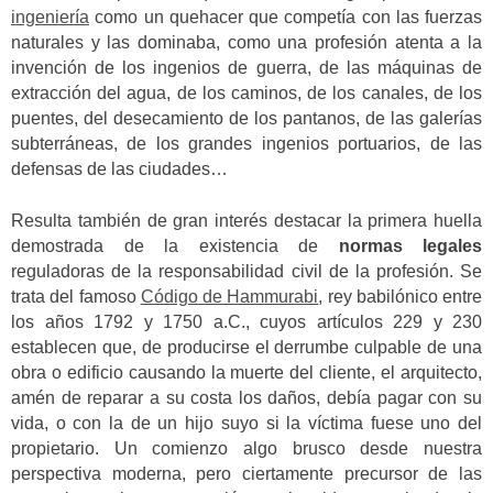
ingeniería
como un quehacer que competía con las fuerzas
naturales y las dominaba, como una profesión atenta a la
invención de los ingenios de guerra, de las máquinas de
extracción del agua, de los caminos, de los canales, de los
puentes, del desecamiento de los pantanos, de las galerías
subterráneas, de los grandes ingenios portuarios, de las
defensas de las ciudades…
Resulta también de gran interés destacar la primera huella
demostrada de la existencia de
normas legales
reguladoras de la responsabilidad civil de la profesión. Se
trata del famoso
Código de Hammurabi
, rey babilónico entre
los años 1792 y 1750 a.C., cuyos artículos 229 y 230
establecen que, de producirse el derrumbe culpable de una
obra o edificio causando la muerte del cliente, el arquitecto,
amén de reparar a su costa los daños, debía pagar con su
vida, o con la de un hijo suyo si la víctima fuese uno del
propietario. Un comienzo algo brusco desde nuestra
perspectiva moderna, pero ciertamente precursor de las