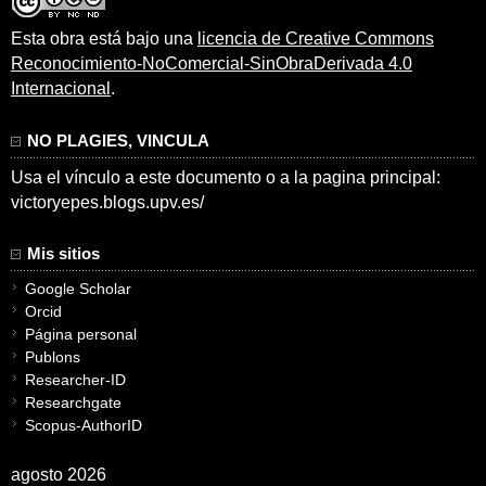
Esta obra está bajo una
licencia de Creative Commons
Reconocimiento-NoComercial-SinObraDerivada 4.0
Internacional
.
NO PLAGIES, VINCULA
Usa el vínculo a este documento o a la pagina principal:
victoryepes.blogs.upv.es/
Mis sitios
Google Scholar
Orcid
Página personal
Publons
Researcher-ID
Researchgate
Scopus-AuthorID
agosto 2026