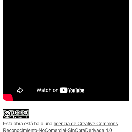
Esta obra está bajo una
licencia de Creative Commons
Reconocimiento-NoComercial-SinObraDerivada 4.0