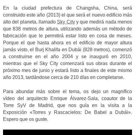
En la ciudad prefectura de Changsha, China, será
construido este año (2013) el que será el nuevo edificio más
alto del planeta, llamado
Sky City
y que medirá nada menos
que 838 metros de altura, utilizando además un método de
fabricación que le permitirá estar listo en cosa de meses.
Porque el que hasta ahora es el edificio de mayor altura
jamás visto, el Burj Khalifa en Dubái (828 metros), comenzó
a construirse en el año 2004 y se inauguró en 2010,
mientras que el Sky City comenzará sus obras durante el
próximo mes de junio y estará listo a finales de este mismo
año 2013, tardándose cerca de 210 días en completarse.
Para abundar más sobre el tema, os dejo un magnífico
vídeo del arquitecto Enrique Álvarez-Sala, coautor de la
Torre SyV de Madrid, que nos guía en la visita a la
Exposición «Torres y Rascacielos: De Babel a Dubái».
Espero que os guste.