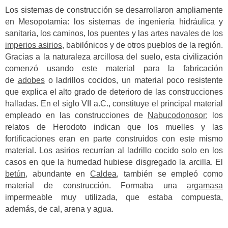
Los sistemas de construcción se desarrollaron ampliamente
en Mesopotamia: los sistemas de ingeniería hidráulica y
sanitaria, los caminos, los puentes y las artes navales de los
imperios asirios
, babilónicos y de otros pueblos de la región.
Gracias a la naturaleza arcillosa del suelo, esta civilización
comenzó usando este material para la fabricación
de
adobes
o ladrillos cocidos, un material poco resistente
que explica el alto grado de deterioro de las construcciones
halladas.
En el siglo VII a.C., constituye el principal material
empleado en las construcciones de
Nabucodonosor
; los
relatos de Herodoto indican que los muelles y las
fortificaciones eran en parte construidos con este mismo
material.
Los asirios recurrían al ladrillo cocido solo en los
casos en que la humedad hubiese disgregado la arcilla. El
betún
, abundante en
Caldea
, también se empleó como
material de construcción. Formaba una
argamasa
impermeable muy utilizada, que estaba compuesta,
además, de cal, arena y agua.