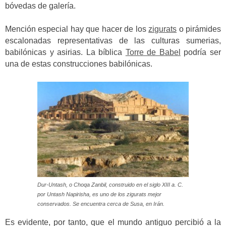
bóvedas de galería.
Mención especial hay que hacer de los
zigurats
o pirámides
escalonadas representativas de las culturas sumerias,
babilónicas y asirias. La bíblica
Torre de Babel
podría ser
una de estas construcciones babilónicas.
Dur-Untash, o Choqa Zanbil, construido en el siglo XIII a. C.
por Untash Napirisha, es uno de los zigurats mejor
conservados. Se encuentra cerca de Susa, en Irán.
Es evidente, por tanto, que el mundo antiguo percibió a la