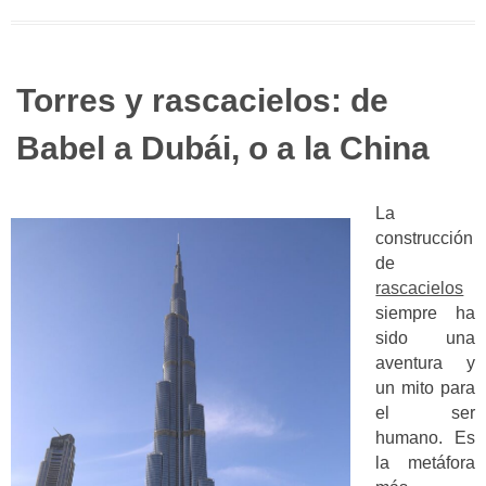
Torres y rascacielos: de
Babel a Dubái, o a la China
La
construcción
de
rascacielos
siempre ha
sido una
aventura y
un mito para
el ser
humano. Es
la metáfora