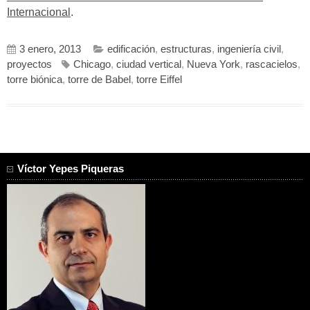
Internacional
.
3 enero, 2013
edificación
,
estructuras
,
ingeniería civil
,
proyectos
Chicago
,
ciudad vertical
,
Nueva York
,
rascacielos
,
torre biónica
,
torre de Babel
,
torre Eiffel
Víctor Yepes Piqueras