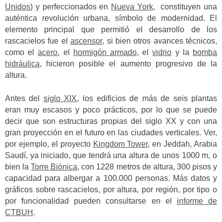
Unidos
) y perfeccionados en
Nueva York
, constituyen una
auténtica revolución urbana, símbolo de modernidad. El
elemento principal que permitió el desarrollo de los
rascacielos fue el
ascensor
, si bien otros avances técnicos,
como el
acero
, el
hormigón armado
, el
vidrio
y la
bomba
hidráulica,
hicieron posible el aumento progresivo de la
altura.
Antes del
siglo XIX
, los edificios de más de seis plantas
eran muy escasos y poco prácticos, por lo que se puede
decir que son estructuras propias del siglo XX y con una
gran proyección en el futuro en las ciudades verticales.
Ver,
por ejemplo, el proyecto
Kingdom Tower
, en Jeddah, Arabia
Saudí, ya iniciado, que tendrá una altura de unos 1000 m, o
bien la
Torre Biónica
, con 1228 metros de altura, 300 pisos y
capacidad para albergar a 100.000 personas.
Más datos y
gráficos sobre rascacielos, por altura, por región, por tipo o
por funcionalidad pueden consultarse en el
informe de
CTBUH
.