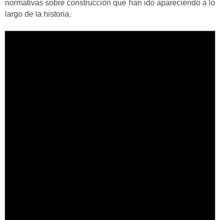
normativas sobre construcción que han ido apareciendo a lo
largo de la historia.